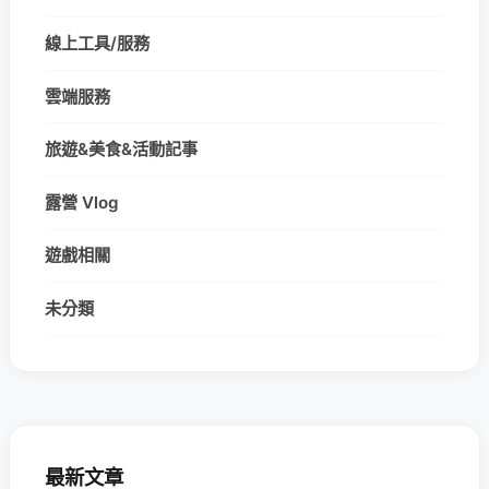
線上工具/服務
雲端服務
旅遊&美食&活動記事
露營 Vlog
遊戲相關
未分類
最新文章