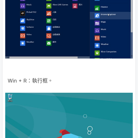
Win + R：執行框。