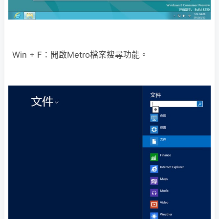
Win + F：開啟Metro檔案搜尋功能。