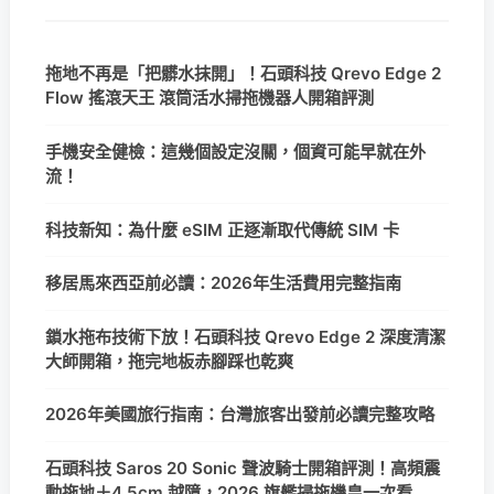
拖地不再是「把髒水抹開」！石頭科技 Qrevo Edge 2
Flow 搖滾天王 滾筒活水掃拖機器人開箱評測
手機安全健檢：這幾個設定沒關，個資可能早就在外
流！
科技新知：為什麼 eSIM 正逐漸取代傳統 SIM 卡
移居馬來西亞前必讀：2026年生活費用完整指南
鎖水拖布技術下放！石頭科技 Qrevo Edge 2 深度清潔
大師開箱，拖完地板赤腳踩也乾爽
2026年美國旅行指南：台灣旅客出發前必讀完整攻略
石頭科技 Saros 20 Sonic 聲波騎士開箱評測！高頻震
動拖地＋4.5cm 越障，2026 旗艦掃拖機皇一次看