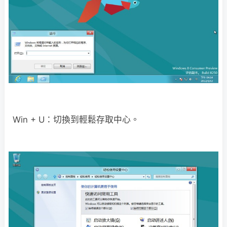
Win + U：切換到輕鬆存取中心。