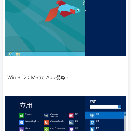
Win + Q：Metro App搜尋。