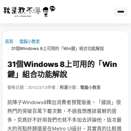
首頁
›
電腦小教室
›
31個Windows 8上可用的「Win鍵」組合功能解說
31個Windows 8上可用的「Win
鍵」組合功能解說
發佈日期：2012/3/13
作者：
阿湯
分類：
電腦小教室
前陣子Windows8釋出消費者預覽版後，「據說」很
熱門的突破百萬下載次數，不過我想應該嘗鮮的居
多，究竟好不好用我們也就不多加去評論他，這次最
大的亮點終歸還是在Metro UI設計，其實真的比較適