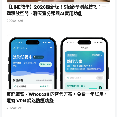
【LINE教學】2026最新版！5招必學隱藏技巧：一
鍵釋放空間、聊天室分類與AI實用功能
2026/1/26
反詐戰警 - Whoscall 的替代方案，免費一年試用，
還有 VPN 網路防護功能
2024/12/11