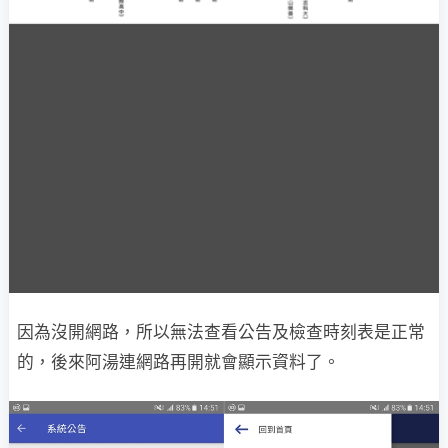
因為沒開網路，所以無法查看公告及檢查時刻表是正常
的，後來阿湯連網路再開就會顯示資料了。