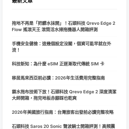
最新文章
拖地不再是「把髒水抹開」！石頭科技 Qrevo Edge 2
Flow 搖滾天王 滾筒活水掃拖機器人開箱評測
手機安全健檢：這幾個設定沒關，個資可能早就在外
流！
科技新知：為什麼 eSIM 正逐漸取代傳統 SIM 卡
移居馬來西亞前必讀：2026年生活費用完整指南
鎖水拖布技術下放！石頭科技 Qrevo Edge 2 深度清潔
大師開箱，拖完地板赤腳踩也乾爽
2026年美國旅行指南：台灣旅客出發前必讀完整攻略
石頭科技 Saros 20 Sonic 聲波騎士開箱評測！高頻震