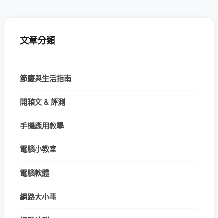
文章分類
節慶與生活指南
開箱文 & 評測
手機應用教學
電腦小教室
電腦軟體
網路大小事