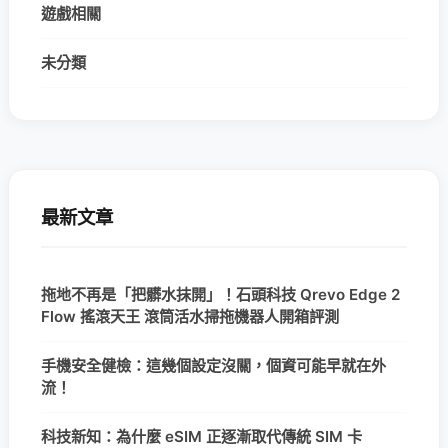
遊戲相關
未分類
最新文章
拖地不再是「把髒水抹開」！石頭科技 Qrevo Edge 2
Flow 搖滾天王 滾筒活水掃拖機器人開箱評測
手機安全健檢：這幾個設定沒關，個資可能早就在外
流！
科技新知：為什麼 eSIM 正逐漸取代傳統 SIM 卡