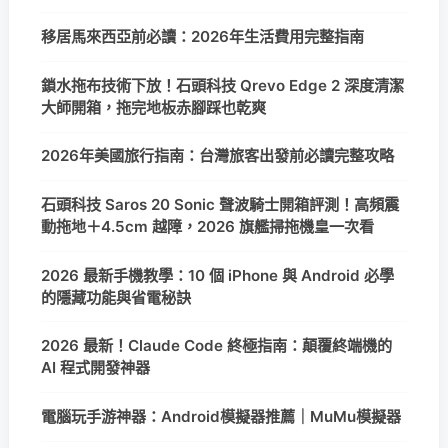
移居馬來西亞前必讀：2026年生活費用完整指南
鎖水拖布技術下放！石頭科技 Qrevo Edge 2 深度清潔
大師開箱，拖完地板赤腳踩也乾爽
2026年美國旅行指南：台灣旅客出發前必讀完整攻略
石頭科技 Saros 20 Sonic 聲波騎士開箱評測！高頻震
動拖地＋4.5cm 越障，2026 旗艦掃拖機皇一次看
2026 最新手機教學：10 個 iPhone 與 Android 必學
的隱藏功能與省電秘訣
2026 最新！Claude Code 終極指南：顛覆終端機的
AI 程式開發神器
電腦玩手游神器：Android模擬器推薦｜MuMu模擬器