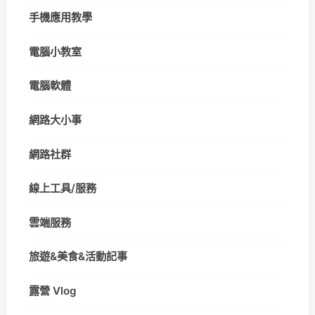
手機應用教學
電腦小教室
電腦軟體
網路大小事
網路社群
線上工具/服務
雲端服務
旅遊&美食&活動記事
露營 Vlog