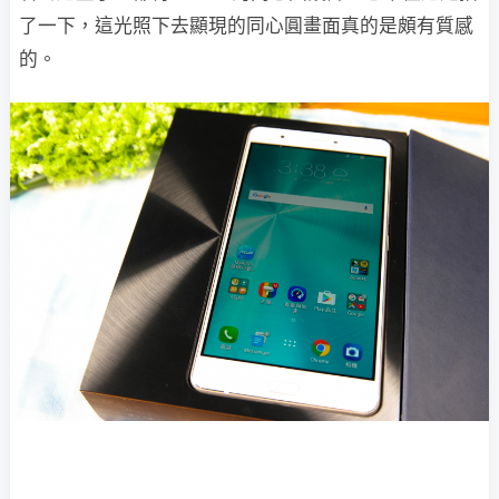
了一下，這光照下去顯現的同心圓畫面真的是頗有質感
的。