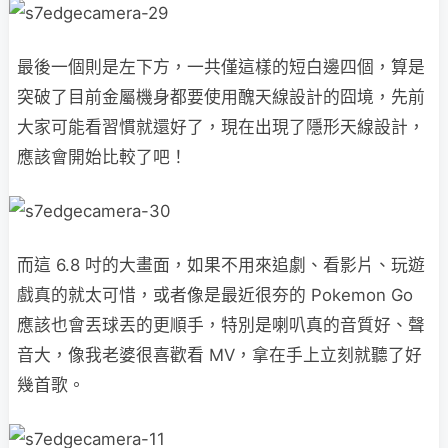
最後一個則是左下方，一共僅這樣的短白邊四個，算是
突破了目前金屬機身都要使用醜天線設計的囧境，先前
大家可能看習慣就還好了，現在出現了隱形天線設計，
應該會開始比較了吧！
而這 6.8 吋的大畫面，如果不用來追劇、看影片、玩遊
戲真的就太可惜，或者像是最近很夯的 Pokemon Go
應該也會丟球丟的更順手，特別是喇叭真的音質好、聲
音大，像我老婆很喜歡看 MV，拿在手上立刻就聽了好
幾首歌。