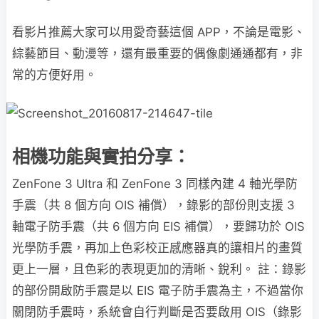
看影片推薦大家可以用愛奇藝這個 APP，不論是電影、
綜藝節目、動漫等，還有最重要的偶像劇通通都有，非
常的方便好用。
相機功能與實拍分享：
ZenFone 3 Ultra 和 ZenFone 3 同樣內建 4 軸光學防
手震（共 8 個方向 OIS 補償），錄影的部份則支援 3
軸電子防手震（共 6 個方向 EIS 補償），要歸功於 OIS
光學防手震，再加上色彩校正感應器真的讓相片的畫質
更上一層，且色彩的表現更加的清晰、銳利。 註：錄影
的部份開啟防手震是以 EIS 電子防手震為主，不過當你
關閉防手震時，系統會自行判斷是否要啟用 OIS（錄影