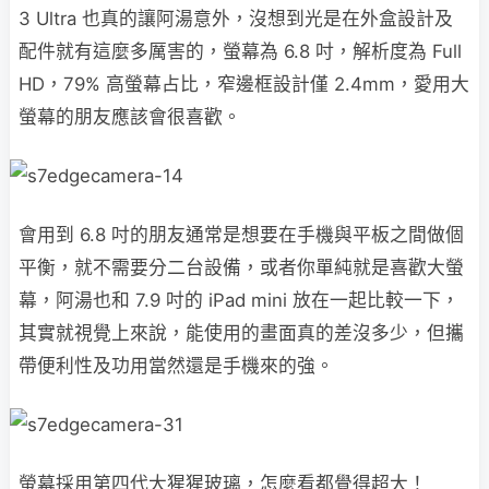
3 Ultra 也真的讓阿湯意外，沒想到光是在外盒設計及
配件就有這麼多厲害的，螢幕為 6.8 吋，解析度為 Full
HD，79% 高螢幕占比，窄邊框設計僅 2.4mm，愛用大
螢幕的朋友應該會很喜歡。
會用到 6.8 吋的朋友通常是想要在手機與平板之間做個
平衡，就不需要分二台設備，或者你單純就是喜歡大螢
幕，阿湯也和 7.9 吋的 iPad mini 放在一起比較一下，
其實就視覺上來說，能使用的畫面真的差沒多少，但攜
帶便利性及功用當然還是手機來的強。
螢幕採用第四代大猩猩玻璃，怎麼看都覺得超大！