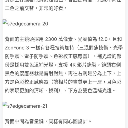
二色之前交替，非常的好看。
背面的主鏡頭採用 2300 萬像素、光圈值為 f2.0，且和
ZenFone 3 一樣有各種技術加持（三混對焦技術、光學
防手震、電子防手震、色彩校正感應器），補光燈的部
份是採用雙色溫補光燈，支援 4K 影片錄製，鏡頭右側
黑色的感應器就是雷射對焦，再往右則是分為上下，上
方是色彩校正感應器（讓相片的畫質更上一層，且色彩
的表現更加的清晰、銳利），下方為雙色溫補光燈。
背面中間為音量鍵，同樣有同心圓設計。