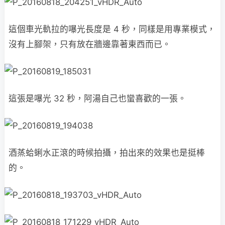
這個車光軌拉的嚗光長度是 4 秒，同樣是用專業模式，
沒有上腳架，只有放在牆邊靠著東西而已。
這張是嚗光 32 秒，阿湯自己也蠻喜歡的一張。
酒蒸蛤蜊水正滾的時候拍攝，拍出來的效果也是挺棒
的。