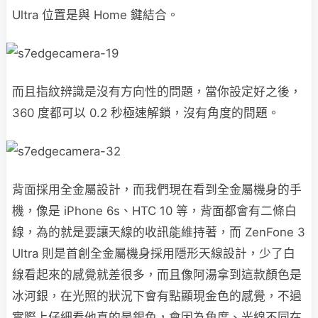
Ultra 位置是與 Home 鍵結合。
而且指紋辨識是沒有方向性的問題，當你設定好之後，
360 度都可以 0.2 秒極速解鎖，沒有角度的問題。
背面採用全金屬設計，而我們現在看到全金屬機身的手
機，像是 iPhone 6s、HTC 10 等，背面都會有二條白
線，為的就是要讓天線的收訊能維持著，而 ZenFone 3
Ultra 則是首創全金屬機身採用隱形天線設計，少了白
線看起來的感覺就差很多，而且像阿湯拿到這款顏色是
冰河銀，在光照的狀況下會有點顯現金色的感覺，不過
實際上仔細看他真的是銀色，會因為角度、光線不同在