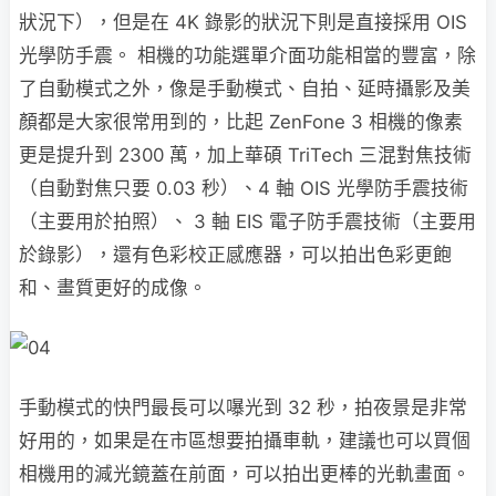
狀況下），但是在 4K 錄影的狀況下則是直接採用 OIS
光學防手震。 相機的功能選單介面功能相當的豐富，除
了自動模式之外，像是手動模式、自拍、延時攝影及美
顏都是大家很常用到的，比起 ZenFone 3 相機的像素
更是提升到 2300 萬，加上華碩 TriTech 三混對焦技術
（自動對焦只要 0.03 秒）、4 軸 OIS 光學防手震技術
（主要用於拍照）、 3 軸 EIS 電子防手震技術（主要用
於錄影），還有色彩校正感應器，可以拍出色彩更飽
和、畫質更好的成像。
手動模式的快門最長可以嚗光到 32 秒，拍夜景是非常
好用的，如果是在市區想要拍攝車軌，建議也可以買個
相機用的減光鏡蓋在前面，可以拍出更棒的光軌畫面。