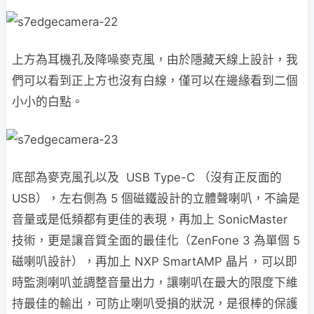
上方為耳機孔及降噪麥克風，由於隱藏天線上設計，我
們可以看到正上方也沒有白線，僅可以在邊緣看到二個
小小的白點。
底部為麥克風孔以及 USB Type-C （沒有正反面的
USB），左右側為 5 個磁鐵設計的立體聲喇叭，不論是
音量或是低頻都有更佳的表現，再加上 SonicMaster
技術，更是讓音質全面的最佳化（ZenFone 3 為單個 5
磁喇叭設計），再加上 NXP SmartAMP 晶片，可以即
時監測喇叭並調整音量出力，讓喇叭在最大的限度下維
持最佳的輸出，可防止喇叭受損的狀況，是很棒的保護