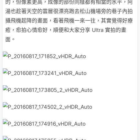
的，但像素更高，成像的部份同樣都有相當的水平，阿
湯也趁著天空的雲層很漂亮跑去松山機場旁的巷子內拍
攝飛機起降的畫面，看著飛機一來一往，其實覺得好療
癒，愈拍心情愈好，順便和大家分享 Ultra 實拍的畫
面。