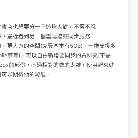
務
少廠商也想要分一下這塊大餅，不得不說
很棒，最近看到另一個雲端檔案同步服務
、更大方的空間(免費基本有5GB)、一樣支援多
s Mobile等等)，可以自由新增要同步的資料夾(不需
pbox的部份，不過相對的做的太雜，使用起來就
然是可以期待他的發展。