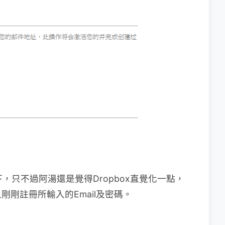
下，只不過阿湯還是覺得Dropbox直覺化一點，
剛註冊所輸入的Email及密碼。