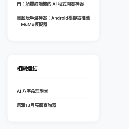
南：顛覆終端機的 AI 程式開發神器
電腦玩手游神器：Android模擬器推薦
｜MuMu模擬器
相關連結
AI 八字命理學堂
馬雅13月亮曆查詢器