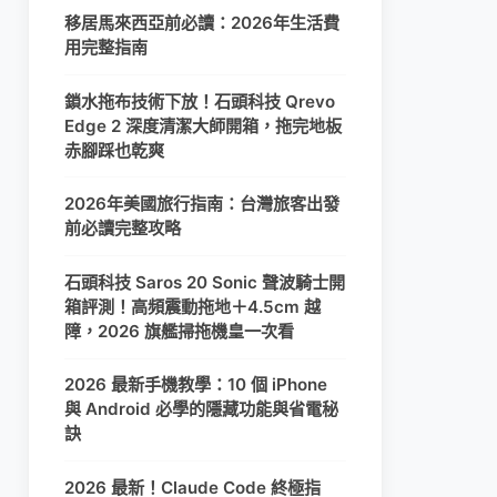
移居馬來西亞前必讀：2026年生活費
用完整指南
鎖水拖布技術下放！石頭科技 Qrevo
Edge 2 深度清潔大師開箱，拖完地板
赤腳踩也乾爽
2026年美國旅行指南：台灣旅客出發
前必讀完整攻略
石頭科技 Saros 20 Sonic 聲波騎士開
箱評測！高頻震動拖地＋4.5cm 越
障，2026 旗艦掃拖機皇一次看
2026 最新手機教學：10 個 iPhone
與 Android 必學的隱藏功能與省電秘
訣
2026 最新！Claude Code 終極指