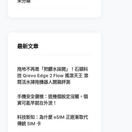
未分類
最新文章
拖地不再是「把髒水抹開」！石頭科
技 Qrevo Edge 2 Flow 搖滾天王 滾
筒活水掃拖機器人開箱評測
手機安全健檢：這幾個設定沒關，個
資可能早就在外流！
科技新知：為什麼 eSIM 正逐漸取代
傳統 SIM 卡