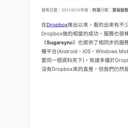
發佈日期：2011/9/15
作者：
阿湯
分類：
雲端服
在
Dropbox
推出以來，看的出來有不
Dropbox做的相當的成功，服務也
《
Sugarsync
》也提供了相同步的服務
種平台(Android、iOS、Window
要同一個資料夾下)，有諸多優於Dro
沒有Dropbox來的直覺，但我們仍