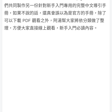
們共同製作另一份針對新手入門專用的完整中文導引手
冊，如果不說的話，還真會誤以為是官方的手冊，除了
可以下載 PDF 觀看之外，阿湯幫大家將依分類做了整
理，方便大家直接線上觀看，新手入門必讀內容。