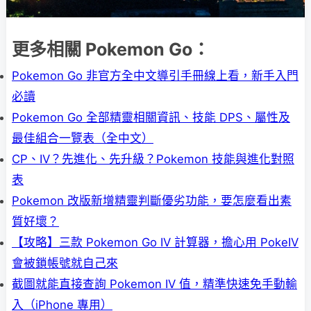
更多相關 Pokemon Go：
Pokemon Go 非官方全中文導引手冊線上看，新手入門
必讀
Pokemon Go 全部精靈相關資訊、技能 DPS、屬性及
最佳組合一覽表（全中文）
CP、IV？先進化、先升級？Pokemon 技能與進化對照
表
Pokemon 改版新增精靈判斷優劣功能，要怎麼看出素
質好壞？
【攻略】三款 Pokemon Go IV 計算器，擔心用 PokeIV
會被鎖帳號就自己來
截圖就能直接查詢 Pokemon IV 值，精準快速免手動輸
入（iPhone 專用）