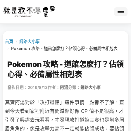
首頁
›
網路大小事
›
Pokemon 攻略 - 道館怎麼打？佔領心得、必備屬性相剋表
Pokemon 攻略 - 道館怎麼打？佔領
心得、必備屬性相剋表
發佈日期：2016/8/13
作者：
阿湯
分類：
網路大小事
其實阿湯對於「攻打道館」這件事情一點都不了解，直
到今天看到家裡附近有間道館好像 CP 值不是很高，才
引發了興趣去玩看看，才發現攻打道館其實也是蠻多眉
眉角角的，像是攻擊力高不一定就能佔領成功，要佔領