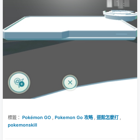
標籤：
Pokémon GO
,
Pokemon Go 攻略
,
道館怎麼打
,
pokemonskill