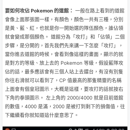
要如何攻佔 Pokemon 的道館：
一般在路上看到的道館
會像上面那張圖一樣，有顏色，顏色一共有三種，分別
是黃、藍、紅，也就是你一開始選的隊伍顏色，誰佔領
就會變成那個顏色。 道館分為「攻打」和「佔領」二個
步驟，是分開的，首先我們先來講一下怎麼「攻打」，
當你進去道館的時候，會看到像這樣的畫面，顯示的就
是對方的等級、放上去的 Pokemon 等級，假設藍隊攻
佔的話，最多應該會有三個人站上去鐳台，有沒有別隻
你往右滑就可以看到了，CP 值最高的那隻精靈的名稱
上面會有個皇冠圖示，大概是這樣，要攻打的話就按右
下角的拳頭圖示。 左上角的 2000/4000 就是目前道館
的數值，4000 是滿，2000 是被打到剩下的損傷值，往
下繼續看你就知道這什麼意思了。