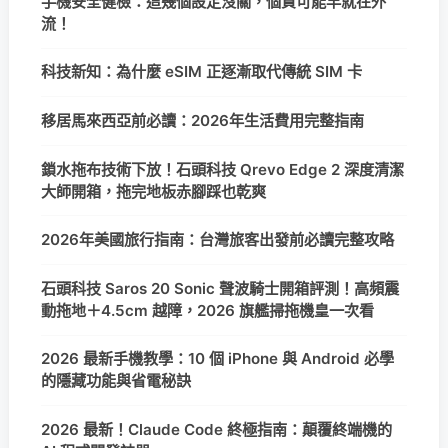
手機安全健檢：這幾個設定沒關，個資可能早就在外
流！
科技新知：為什麼 eSIM 正逐漸取代傳統 SIM 卡
移居馬來西亞前必讀：2026年生活費用完整指南
鎖水拖布技術下放！石頭科技 Qrevo Edge 2 深度清潔
大師開箱，拖完地板赤腳踩也乾爽
2026年美國旅行指南：台灣旅客出發前必讀完整攻略
石頭科技 Saros 20 Sonic 聲波騎士開箱評測！高頻震
動拖地＋4.5cm 越障，2026 旗艦掃拖機皇一次看
2026 最新手機教學：10 個 iPhone 與 Android 必學
的隱藏功能與省電秘訣
2026 最新！Claude Code 終極指南：顛覆終端機的