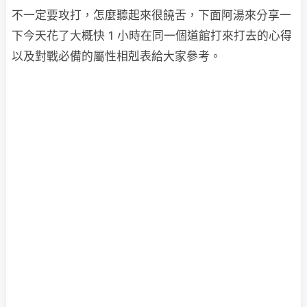
不一定要攻打，怎麼聽起來很饒舌，下面阿湯來分享一
下今天花了大概快 1 小時在同一個道館打來打去的心得
以及對戰必備的屬性相剋表給大家參考。