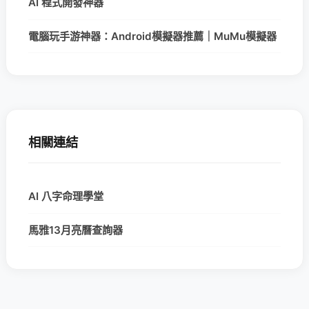
AI 程式開發神器
電腦玩手游神器：Android模擬器推薦｜MuMu模擬器
相關連結
AI 八字命理學堂
馬雅13月亮曆查詢器