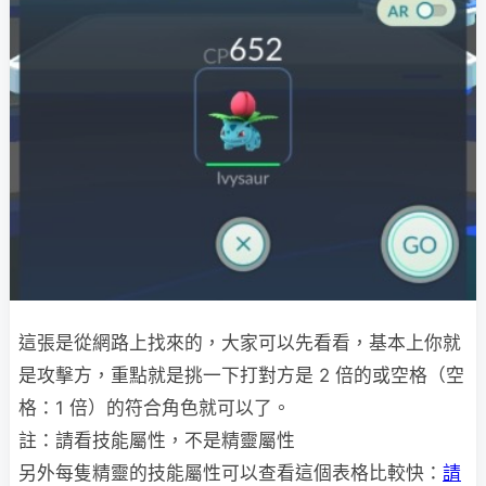
這張是從網路上找來的，大家可以先看看，基本上你就
是攻擊方，重點就是挑一下打對方是 2 倍的或空格（空
格：1 倍）的符合角色就可以了。
註：請看技能屬性，不是精靈屬性
另外每隻精靈的技能屬性可以查看這個表格比較快：
請