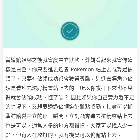
當道館歸零之後就會變中立狀態，外觀看起來就會像這
樣是白色，你只要進去選隻 Pokemon 站上去就算是佔
領了，只要有佔領成功都會獲得獎勵，這進去選角色佔
領是看誰先選好精靈站上去的，所以你攻打下來也不見
得就會佔領成功，懂了嗎？ 因此如果你自己實力還不足
的情況下，又想要透過佔領道館賺點獎勵，其實可以抓
準道館變中立的那一瞬間，立刻飛奔進去選精靈站上去
也是可以，通常人多的地方都很搶，大家可以找人少一
點，但有人在攻打的，就有機會可以偷偷站上去。