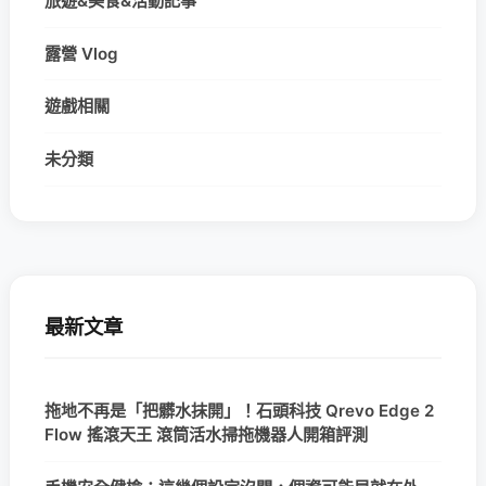
旅遊&美食&活動記事
露營 Vlog
遊戲相關
未分類
最新文章
拖地不再是「把髒水抹開」！石頭科技 Qrevo Edge 2
Flow 搖滾天王 滾筒活水掃拖機器人開箱評測