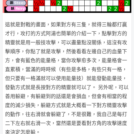
這就是對戰的畫面，如果對方有三隻，就得三輪都打贏
才行，攻打的方式阿湯也簡單的介紹一下，點擊對方的
精靈就是用一般技攻擊，可以盡量點沒關係，這沒有攻
擊順序，你點了就是攻擊，然後看看左邊自己的血量下
方，會有藍色的能量格，當你攻擊愈多次，能量格會一
直累積，當滿的時時候（有些是多格，有些只有一格，
但只要有一格滿就可以使用能量技）就能發動能量技，
發動方式就是長按對方的精靈就可以了。 另外呢，可以
善用躲避，有躲避到的話還是會損血，但會有相當的程
度的減少損失，躲避方式就是大概看一下對方精靈攻擊
的動作，往右滑就會躲避了，不是很難，我自己是每打
二下左右就右滑一次，當然還是要看對方角的攻擊速度
來決定怎麼躲。