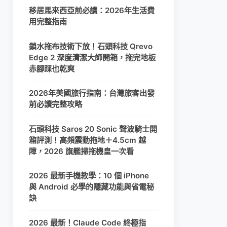
移居馬來西亞前必讀：2026年生活費
用完整指南
鎖水拖布技術下放！石頭科技 Qrevo
Edge 2 深度清潔大師開箱，拖完地板
赤腳踩也乾爽
2026年美國旅行指南：台灣旅客出發
前必讀完整攻略
石頭科技 Saros 20 Sonic 聲波騎士開
箱評測！高頻震動拖地＋4.5cm 越
障，2026 旗艦掃拖機皇一次看
2026 最新手機教學：10 個 iPhone
與 Android 必學的隱藏功能與省電秘
訣
2026 最新！Claude Code 終極指