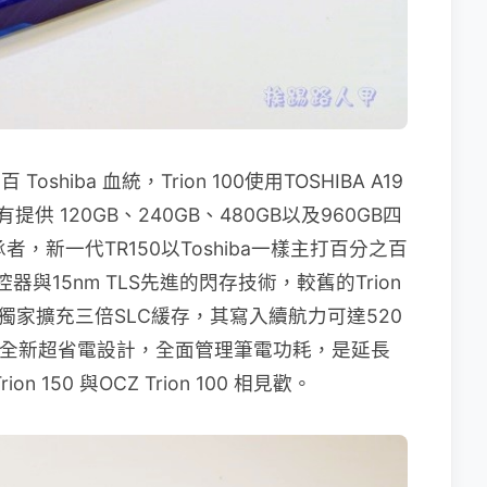
Toshiba 血統，Trion 100使用TOSHIBA A19
有提供 120GB、240GB、480GB以及960GB四
的繼承者，新一代TR150以Toshiba一樣主打百分之百
的主控器與15nm TLS先進的閃存技術，較舊的Trion
是獨家擴充三倍SLC緩存，其寫入續航力可達520
/s，全新超省電設計，全面管理筆電功耗，是延長
150 與OCZ Trion 100 相見歡。