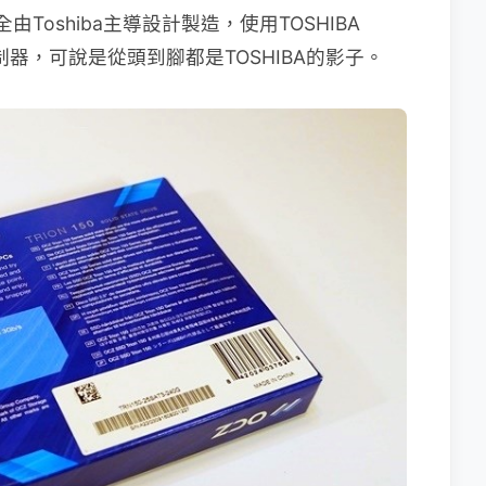
全由Toshiba主導設計製造，使用TOSHIBA
A 控制器，可說是從頭到腳都是TOSHIBA的影子。