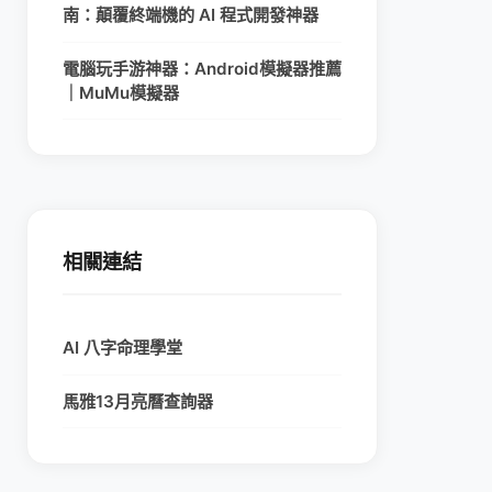
南：顛覆終端機的 AI 程式開發神器
電腦玩手游神器：Android模擬器推薦
｜MuMu模擬器
相關連結
AI 八字命理學堂
馬雅13月亮曆查詢器