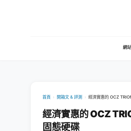
網
首頁
›
開箱文 & 評測
›
經濟實惠的 OCZ TRION
經濟實惠的 OCZ TRION
固態硬碟