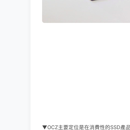
▼OCZ主要定位是在消費性的SSD產品