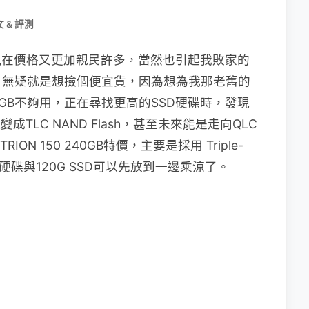
 & 評測
現在價格又更加親民許多，當然也引起我敗家的
，無疑就是想撿個便宜貨，因為想為我那老舊的
GB不夠用，正在尋找更高的SSD硬碟時，發現
慢變成TLC NAND Flash，甚至未來能是走向QLC
RION 150 240GB特價，主要是採用 Triple-
傳統硬碟與120G SSD可以先放到一邊乘涼了。