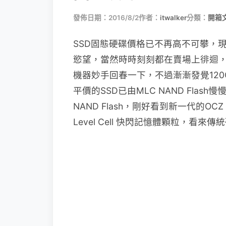
發佈日期：2016/8/2
作者：
itwalker
分類：
開箱文
SSD固態硬碟價格已不再高不可攀，
慾望，當然時時刻刻都在賣場上徘迴
機器妙手回春一下，不過漸漸發覺120
平價的SSD已由MLC NAND Flash慢
NAND Flash，剛好看到新一代的OCZ T
Level Cell 快閃記憶體顆粒，看來