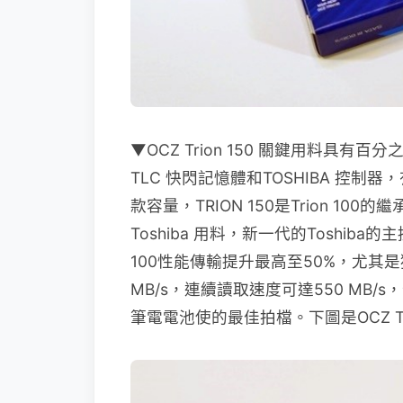
▼OCZ Trion 150 關鍵用料具有百分之百 
TLC 快閃記憶體和TOSHIBA 控制器，
款容量，TRION 150是Trion 100
Toshiba 用料，新一代的Toshiba
100性能傳輸提升最高至50%，尤其
MB/s，連續讀取速度可達550 MB
筆電電池使的最佳拍檔。下圖是OCZ Trion 