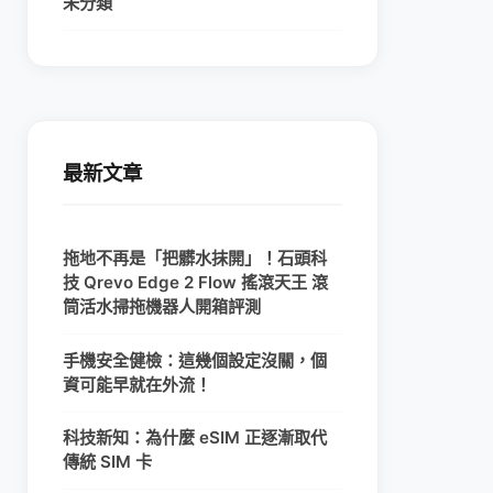
未分類
最新文章
拖地不再是「把髒水抹開」！石頭科
技 Qrevo Edge 2 Flow 搖滾天王 滾
筒活水掃拖機器人開箱評測
手機安全健檢：這幾個設定沒關，個
資可能早就在外流！
科技新知：為什麼 eSIM 正逐漸取代
傳統 SIM 卡