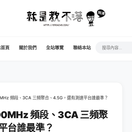
站首頁
關於我們
全站導覽
聯絡本站
0MHz 頻段、3CA 三頻聚合、4.5G，還有測速平台誰最準？
0MHz 頻段、3CA 三頻聚
速平台誰最準？