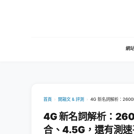
網
首頁
›
開箱文 & 評測
›
4G 新名詞解析：260
4G 新名詞解析：260
合、4.5G，還有測