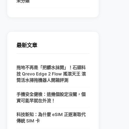
未分類
最新文章
拖地不再是「把髒水抹開」！石頭科
技 Qrevo Edge 2 Flow 搖滾天王 滾
筒活水掃拖機器人開箱評測
手機安全健檢：這幾個設定沒關，個
資可能早就在外流！
科技新知：為什麼 eSIM 正逐漸取代
傳統 SIM 卡