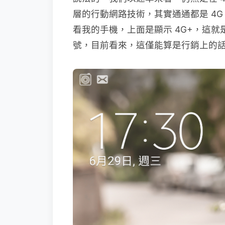
層的行動網路技術，其實通通都是 4
看我的手機，上面是顯示 4G+，這就是
號，目前看來，這僅能算是行銷上的