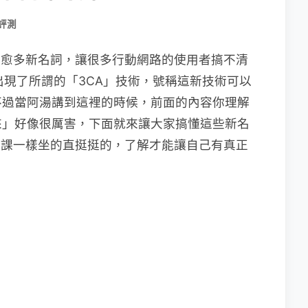
 評測
愈來愈多新名詞，讓很多行動網路的使用者搞不清
，出現了所謂的「3CA」技術，號稱這新技術可以
網，不過當阿湯講到這裡的時候，前面的內容你理解
來」好像很厲害，下面就來讓大家搞懂這些新名
像聽課一樣坐的直挺挺的，了解才能讓自己有真正