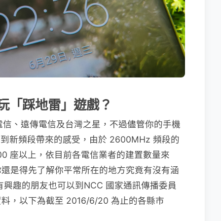
玩
「踩地雷」遊戲
？
中華電信、遠傳電信及台灣之星，不過儘管你的手機
不到新頻段帶來的感受，由於 2600MHz 頻段的
00 座以上，依目前各電信業者的建置數量來
你還是得先了解你平常所在的地方究竟有沒有涵
有興趣的朋友也可以到NCC 國家通訊傳播委員
，以下為截至 2016/6/20 為止的各縣市