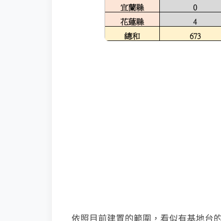
依照目前建置的範圍，看似有基地台的