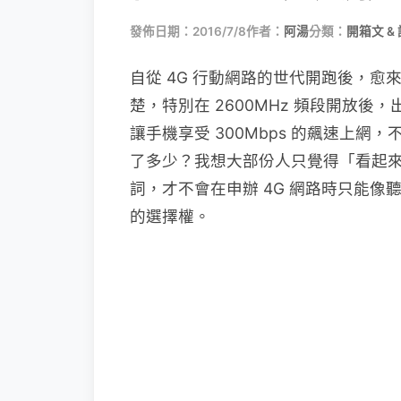
發佈日期：2016/7/8
作者：
阿湯
分類：
開箱文 &
自從 4G 行動網路的世代開跑後，
楚，特別在 2600MHz 頻段開放後
讓手機享受 300Mbps 的飆速上
了多少？我想大部份人只覺得「看起
詞，才不會在申辦 4G 網路時只能
的選擇權。