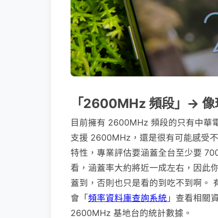
「
2600MHz
頻段
」→
像
目前擁有 2600MHz 頻段的只有
支援 2600MHz，還是很有可能感受
特性，專業評估要涵蓋全台至少要 70
看，涵蓋率大約將近一成左右，因此
蓋到，否則也只是看的到吃不到啊。 
會「
頻率資料庫查詢系統
」查看相關資料
2600MHz 基地台的統計數據。