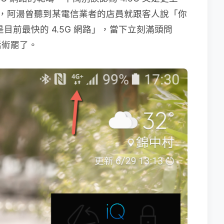
G，阿湯曾聽到某電信業者的店員就跟客人說「你
目前最快的 4.5G 網路」，當下立刻滿頭問
話術罷了。