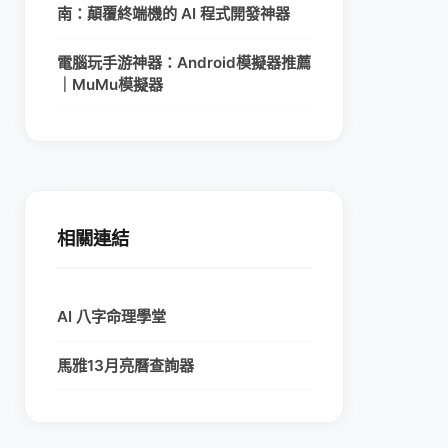
南：顛覆終端機的 AI 程式開發神器
電腦玩手游神器：Android模擬器推薦
｜MuMu模擬器
相關連結
AI 八字命理學堂
馬雅13月亮曆查詢器