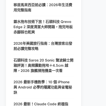
移居馬來西亞前必讀：2026年生活費
用完整指南
鎖水拖布技術下放！石頭科技 Qrevo
Edge 2 深度清潔大師開箱，拖完地板
赤腳踩也乾爽
2026年美國旅行指南：台灣旅客出發
前必讀完整攻略
石頭科技 Saros 20 Sonic 聲波騎士開
箱評測！高頻震動拖地＋4.5cm 越
障，2026 旗艦掃拖機皇一次看
2026 最新手機教學：10 個 iPhone
與 Android 必學的隱藏功能與省電秘
訣
2026 最新！Claude Code 終極指