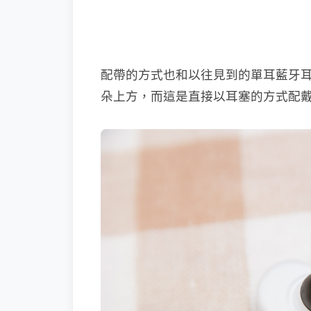
配帶的方式也和以往見到的單耳藍牙
朵上方，而這是直接以耳塞的方式配