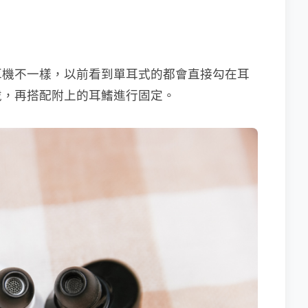
耳機不一樣，以前看到單耳式的都會直接勾在耳
戴，再搭配附上的耳鰭進行固定。