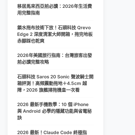
移居馬來西亞前必讀：2026年生活費
用完整指南
鎖水拖布技術下放！石頭科技 Qrevo
Edge 2 深度清潔大師開箱，拖完地板
赤腳踩也乾爽
2026年美國旅行指南：台灣旅客出發
前必讀完整攻略
石頭科技 Saros 20 Sonic 聲波騎士開
箱評測！高頻震動拖地＋4.5cm 越
障，2026 旗艦掃拖機皇一次看
2026 最新手機教學：10 個 iPhone
與 Android 必學的隱藏功能與省電秘
訣
2026 最新！Claude Code 終極指