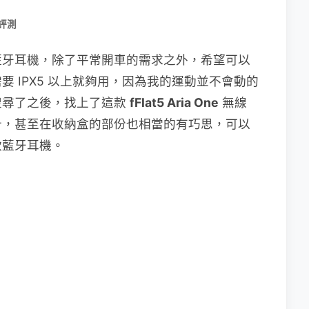
 評測
藍牙耳機，除了平常開車的需求之外，希望可以
 IPX5 以上就夠用，因為我的運動並不會動的
搜尋了之後，找上了這款
fFlat5 Aria One
無線
計，甚至在收納盒的部份也相當的有巧思，可以
款藍牙耳機。