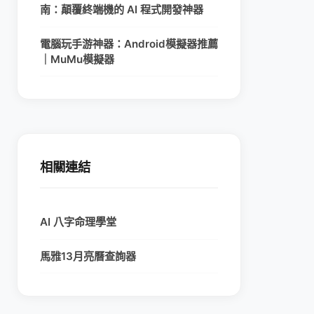
南：顛覆終端機的 AI 程式開發神器
電腦玩手游神器：Android模擬器推薦
｜MuMu模擬器
相關連結
AI 八字命理學堂
馬雅13月亮曆查詢器