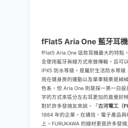
fFlat5 Aria One 藍
fFlat5 Aria One 這款耳機最
全使用藍牙無線方式來做傳輸，且可以自行
IPX5 防水等級，是屬於生活防水等
用在健身房的運動以及單車騎乘是綽綽
色系，但 Aria One 則是採一黑
字的方式來區分左右耳更加的直覺好辨
對於許多發燒友來說，「
古河電工（FU
1884 年的企業，在通信、電子產
上，FURUKAWA 的線材更是許多發燒