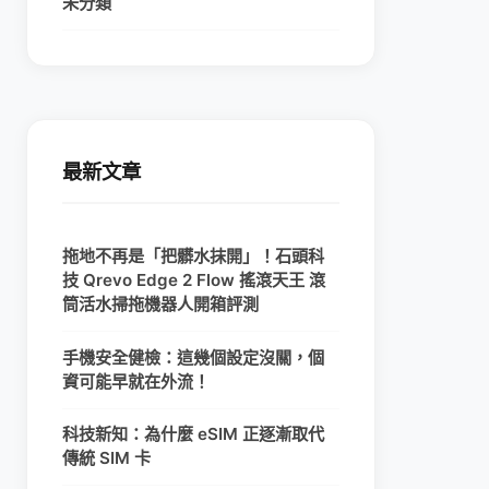
未分類
最新文章
拖地不再是「把髒水抹開」！石頭科
技 Qrevo Edge 2 Flow 搖滾天王 滾
筒活水掃拖機器人開箱評測
手機安全健檢：這幾個設定沒關，個
資可能早就在外流！
科技新知：為什麼 eSIM 正逐漸取代
傳統 SIM 卡