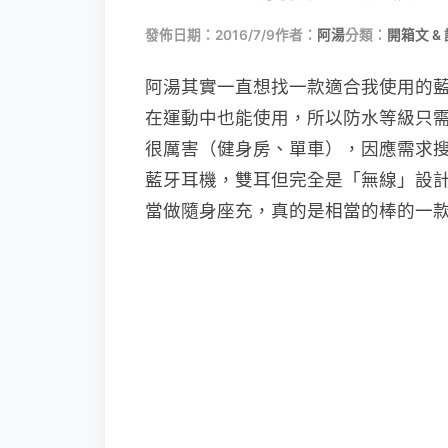
發佈日期：2016/7/9
作者：
阿湯
分類：
開箱文 &
阿湯其實一直想找一款適合我使用的
在運動中也能使用，所以防水等級只需要
很厲害（健身房、單車），因應需求
藍牙耳機，雙耳但完全是「無線」設
當做隨身座充，真的是相當的棒的一