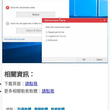
相關資訊：
下載頁面：
請點我
更多相關勒索軟體：
請點我
標籤：
防毒軟體
,
電腦軟體
,
勒索軟體
,