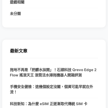
遊戲相關
未分類
最新文章
拖地不再是「把髒水抹開」！石頭科技 Qrevo Edge 2
Flow 搖滾天王 滾筒活水掃拖機器人開箱評測
手機安全健檢：這幾個設定沒關，個資可能早就在外
流！
科技新知：為什麼 eSIM 正逐漸取代傳統 SIM 卡