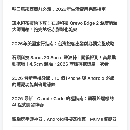
移居馬來西亞前必讀：2026年生活費用完整指南
鎖水拖布技術下放！石頭科技 Qrevo Edge 2 深度清潔
大師開箱，拖完地板赤腳踩也乾爽
2026年美國旅行指南：台灣旅客出發前必讀完整攻略
石頭科技 Saros 20 Sonic 聲波騎士開箱評測！高頻震
動拖地＋4.5cm 越障，2026 旗艦掃拖機皇一次看
2026 最新手機教學：10 個 iPhone 與 Android 必學
的隱藏功能與省電秘訣
2026 最新！Claude Code 終極指南：顛覆終端機的
AI 程式開發神器
電腦玩手游神器：Android模擬器推薦｜MuMu模擬器