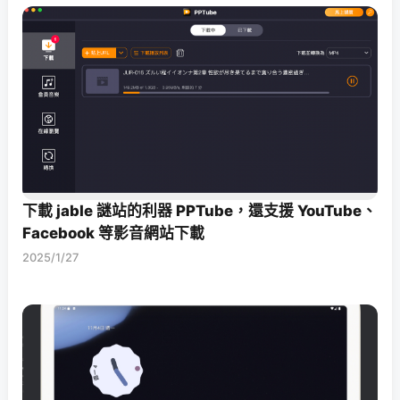
下載 jable 謎站的利器 PPTube，還支援 YouTube、
Facebook 等影音網站下載
2025/1/27