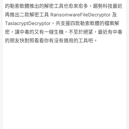
的勒索軟體推出的解密工具也愈來愈多，趨勢科技最近
再推出二款解密工具 RansomwareFileDecryptor 及
TaslacryptDecryptor，共支援四款勒索軟體的檔案解
密，讓中毒的又有一線生機，不至於絕望，最近有中毒
的朋友快對照看看你有沒有適用的工具吧。