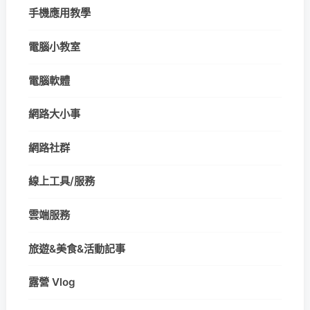
手機應用教學
電腦小教室
電腦軟體
網路大小事
網路社群
線上工具/服務
雲端服務
旅遊&美食&活動記事
露營 Vlog