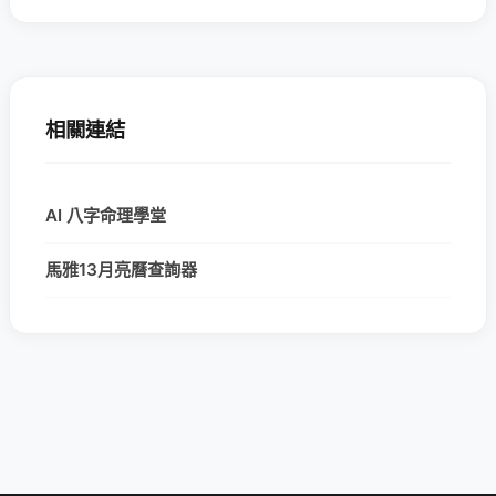
相關連結
AI 八字命理學堂
馬雅13月亮曆查詢器