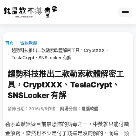
首頁
›
電腦軟體
趨勢科技推出二款勒索軟體解密工具，CryptXXX、
›
TeslaCrypt、SNSLocker 有解
趨勢科技推出二款勒索軟體解密工
具，CryptXXX、TeslaCrypt、
SNSLocker 有解
發佈日期：2016/6/8
作者：
阿湯
分類：
電腦軟體
勒索軟體無疑目前最恐怖的病毒之一，中獎就只能付贖
金解密，當然也不少是付了錢還是沒的解的，而這一類