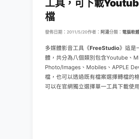
工具，可下載Yout
檔
發佈日期：2011/5/20
作者：
阿湯
分類：
電腦軟
多媒體影音工具《
FreeStudio
》這是
體，共分為八個類別包含Youtube、MP3/A
Photo/Images、Mobiles、APPL
檔，也可以透過既有檔案選擇轉檔的
可以在官網獨立選擇單一工具下載使