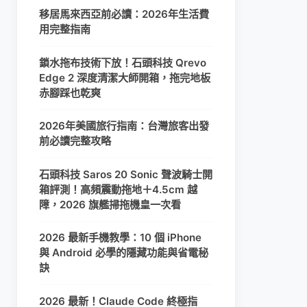
移居馬來西亞前必讀：2026年生活費
用完整指南
鎖水拖布技術下放！石頭科技 Qrevo
Edge 2 深度清潔大師開箱，拖完地板
赤腳踩也乾爽
2026年美國旅行指南：台灣旅客出發
前必讀完整攻略
石頭科技 Saros 20 Sonic 聲波騎士開
箱評測！高頻震動拖地＋4.5cm 越
障，2026 旗艦掃拖機皇一次看
2026 最新手機教學：10 個 iPhone
與 Android 必學的隱藏功能與省電秘
訣
2026 最新！Claude Code 終極指