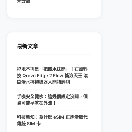
未分類
最新文章
拖地不再是「把髒水抹開」！石頭科
技 Qrevo Edge 2 Flow 搖滾天王 滾
筒活水掃拖機器人開箱評測
手機安全健檢：這幾個設定沒關，個
資可能早就在外流！
科技新知：為什麼 eSIM 正逐漸取代
傳統 SIM 卡