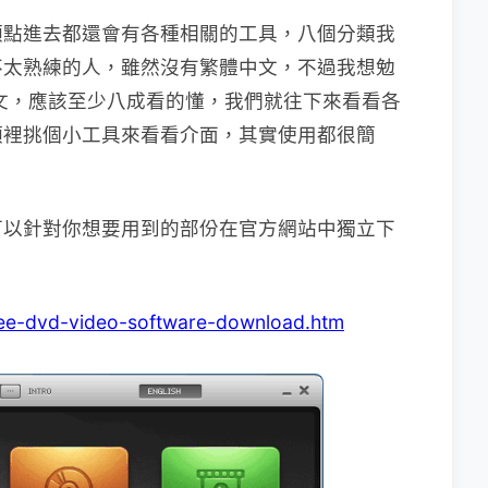
類點進去都還會有各種相關的工具，八個分類我
不太熟練的人，雖然沒有繁體中文，不過我想勉
體中文，應該至少八成看的懂，我們就往下來看看各
類裡挑個小工具來看看介面，其實使用都很簡
可以針對你想要用到的部份在官方網站中獨立下
ree-dvd-video-software-download.htm