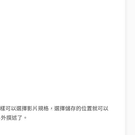
時一樣可以選擇影片規格，選擇儲存的位置就可以
另外撰述了。