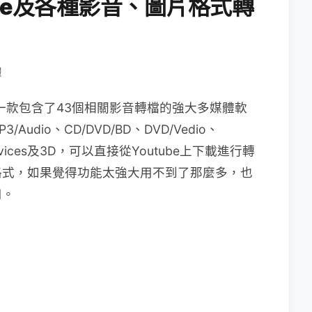
ube及各種影音、圖片格式轉
體
一款包含了43個相關影音轉檔的強大多媒體軟
udio、CD/DVD/BD、DVD/Vedio、
E Devices及3D，可以直接從Youtube上下載進行轉
格式，如果覺得功能太強大用不到了那麼多，也
用。