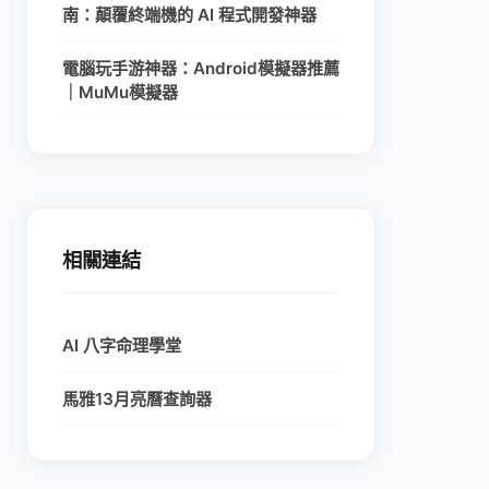
南：顛覆終端機的 AI 程式開發神器
電腦玩手游神器：Android模擬器推薦
｜MuMu模擬器
相關連結
AI 八字命理學堂
馬雅13月亮曆查詢器