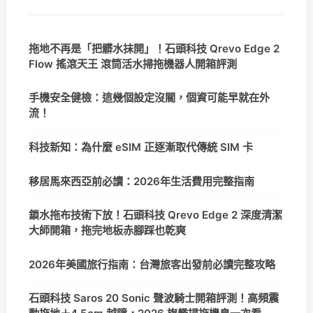
拖地不再是「把髒水抹開」！石頭科技 Qrevo Edge 2
Flow 搖滾天王 滾筒活水掃拖機器人開箱評測
手機安全健檢：這幾個設定沒關，個資可能早就在外
流！
科技新知：為什麼 eSIM 正逐漸取代傳統 SIM 卡
移居馬來西亞前必讀：2026年生活費用完整指南
鎖水拖布技術下放！石頭科技 Qrevo Edge 2 深度清潔
大師開箱，拖完地板赤腳踩也乾爽
2026年美國旅行指南：台灣旅客出發前必讀完整攻略
石頭科技 Saros 20 Sonic 聲波騎士開箱評測！高頻震