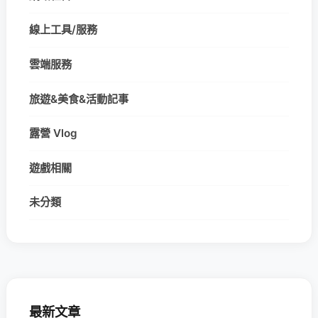
線上工具/服務
雲端服務
旅遊&美食&活動記事
露營 Vlog
遊戲相關
未分類
最新文章