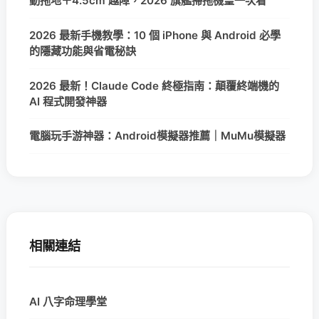
動拖地＋4.5cm 越障，2026 旗艦掃拖機皇一次看
2026 最新手機教學：10 個 iPhone 與 Android 必學
的隱藏功能與省電秘訣
2026 最新！Claude Code 終極指南：顛覆終端機的
AI 程式開發神器
電腦玩手游神器：Android模擬器推薦｜MuMu模擬器
相關連結
AI 八字命理學堂