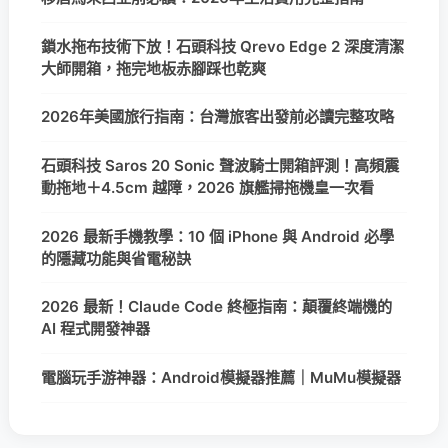
鎖水拖布技術下放！石頭科技 Qrevo Edge 2 深度清潔
大師開箱，拖完地板赤腳踩也乾爽
2026年美國旅行指南：台灣旅客出發前必讀完整攻略
石頭科技 Saros 20 Sonic 聲波騎士開箱評測！高頻震
動拖地＋4.5cm 越障，2026 旗艦掃拖機皇一次看
2026 最新手機教學：10 個 iPhone 與 Android 必學
的隱藏功能與省電秘訣
2026 最新！Claude Code 終極指南：顛覆終端機的
AI 程式開發神器
電腦玩手游神器：Android模擬器推薦｜MuMu模擬器