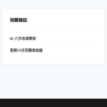
相關連結
AI 八字命理學堂
馬雅13月亮曆查詢器