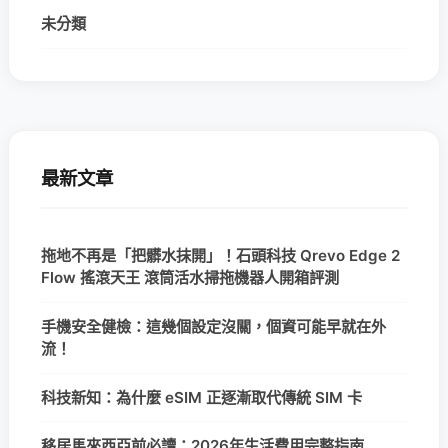
未分類
最新文章
拖地不再是「把髒水抹開」！石頭科技 Qrevo Edge 2
Flow 搖滾天王 滾筒活水掃拖機器人開箱評測
手機安全健檢：這幾個設定沒關，個資可能早就在外
流！
科技新知：為什麼 eSIM 正逐漸取代傳統 SIM 卡
移居馬來西亞前必讀：2026年生活費用完整指南