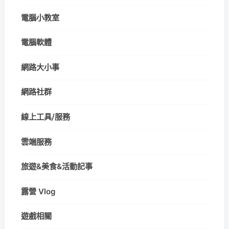
電腦小教室
電腦軟體
網路大小事
網路社群
線上工具/服務
雲端服務
旅遊&美食&活動記事
露營 Vlog
遊戲相關