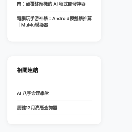
南：顛覆終端機的 AI 程式開發神器
電腦玩手游神器：Android模擬器推薦
｜MuMu模擬器
相關連結
AI 八字命理學堂
馬雅13月亮曆查詢器