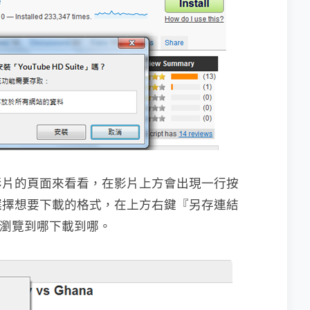
e影片的頁面來看看，在影片上方會出現一行按
選擇想要下載的格式，在上方右鍵『另存連結
你瀏覽到哪下載到哪。