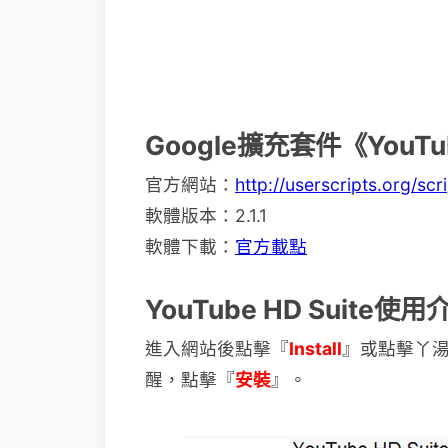
Google擴充套件《YouTu
官方網站：
http://userscripts.org/sc
軟體版本：2.1.1
軟體下載：
官方載點
YouTube HD Suite使
進入網站後點擊『
Install
』或點擊丫
醒，點擊『
安裝
』。