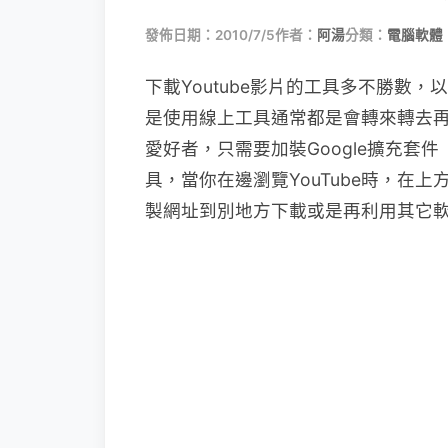
發佈日期：2010/7/5
作者：
阿湯
分類：
電腦軟體
下載Youtube影片的工具多不勝數
是使用線上工具通常都是會轉來轉去再出現
愛好者，只需要加裝Google擴充套件
具，當你在邊瀏覽YouTube時，在
製網址到別地方下載或是再利用其它