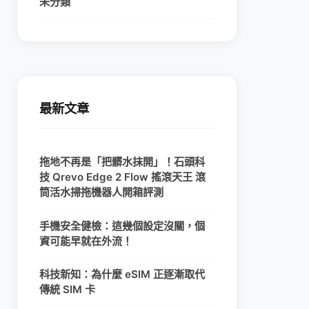
未分類
最新文章
拖地不再是「把髒水抹開」！石頭科
技 Qrevo Edge 2 Flow 搖滾天王 滾
筒活水掃拖機器人開箱評測
手機安全健檢：這幾個設定沒關，個
資可能早就在外流！
科技新知：為什麼 eSIM 正逐漸取代
傳統 SIM 卡