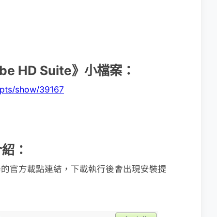
be HD Suite》小檔案：
ripts/show/39167
用介紹：
湯的官方載點連結，下載執行後會出現安裝提