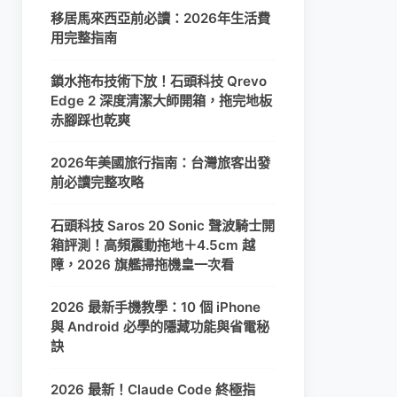
移居馬來西亞前必讀：2026年生活費
用完整指南
鎖水拖布技術下放！石頭科技 Qrevo
Edge 2 深度清潔大師開箱，拖完地板
赤腳踩也乾爽
2026年美國旅行指南：台灣旅客出發
前必讀完整攻略
石頭科技 Saros 20 Sonic 聲波騎士開
箱評測！高頻震動拖地＋4.5cm 越
障，2026 旗艦掃拖機皇一次看
2026 最新手機教學：10 個 iPhone
與 Android 必學的隱藏功能與省電秘
訣
2026 最新！Claude Code 終極指