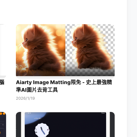
腦
Aiarty Image Matting限免 - 史上最強精
準AI圖片去背工具
2026/1/19