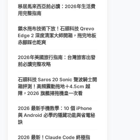
移居馬來西亞前必讀：2026年生活費
用完整指南
鎖水拖布技術下放！石頭科技 Qrevo
Edge 2 深度清潔大師開箱，拖完地板
赤腳踩也乾爽
2026年美國旅行指南：台灣旅客出發
前必讀完整攻略
石頭科技 Saros 20 Sonic 聲波騎士開
箱評測！高頻震動拖地＋4.5cm 越
障，2026 旗艦掃拖機皇一次看
2026 最新手機教學：10 個 iPhone
與 Android 必學的隱藏功能與省電秘
訣
2026 最新！Claude Code 終極指