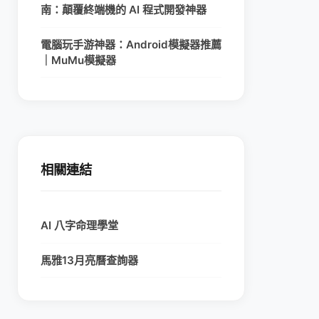
南：顛覆終端機的 AI 程式開發神器
電腦玩手游神器：Android模擬器推薦
｜MuMu模擬器
相關連結
AI 八字命理學堂
馬雅13月亮曆查詢器