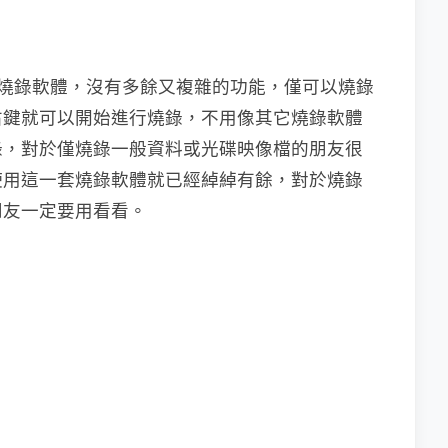
燒錄軟體，沒有多餘又複雜的功能，僅可以燒錄
右鍵就可以開始進行燒錄，不用像其它燒錄軟體
錄，對於僅燒錄一般資料或光碟映像檔的朋友很
使用這一套燒錄軟體就已經綽綽有餘，對於燒錄
朋友一定要用看看。