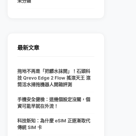
未分類
最新文章
拖地不再是「把髒水抹開」！石頭科
技 Qrevo Edge 2 Flow 搖滾天王 滾
筒活水掃拖機器人開箱評測
手機安全健檢：這幾個設定沒關，個
資可能早就在外流！
科技新知：為什麼 eSIM 正逐漸取代
傳統 SIM 卡