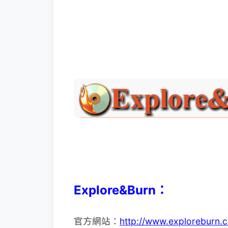
Explore&Burn：
官方網站：
http://www.exploreburn.