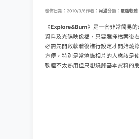
發佈日期：2010/3/6
作者：
阿湯
分類：
電腦軟體
《
Explore&Burn
》是一套非常簡易的
資料及光碟映像檔，只要選擇檔案後
必需先開啟軟體後進行設定才開始燒
方便，特別是常燒錄相片的人應該是
軟體不太熟用但只想燒錄基本資料的