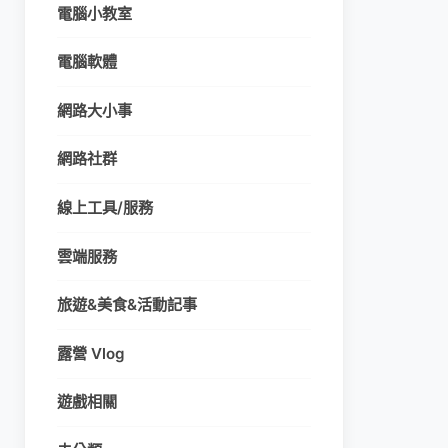
電腦小教室
電腦軟體
網路大小事
網路社群
線上工具/服務
雲端服務
旅遊&美食&活動記事
露營 Vlog
遊戲相關