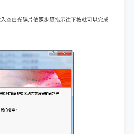
放入空白光碟片依照步驟指示往下按就可以完成