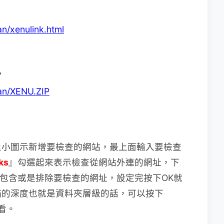
an/xenulink.html
7
man/XENU.ZIP
上小圖示新增要檢查的網站，最上面輸入要檢查
ks
』勾選起來表示檢查從網站外連的網址，下
包含或是排除要檢查的網址，設定完按下OK就
描的深度也就是資料夾層級的話，可以按下
看。