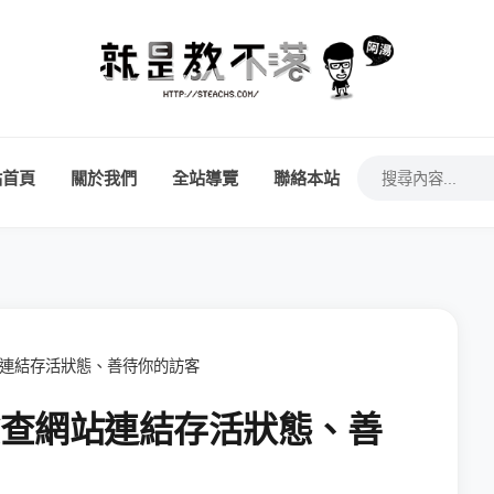
站首頁
關於我們
全站導覽
聯絡本站
站連結存活狀態、善待你的訪客
檢查網站連結存活狀態、善