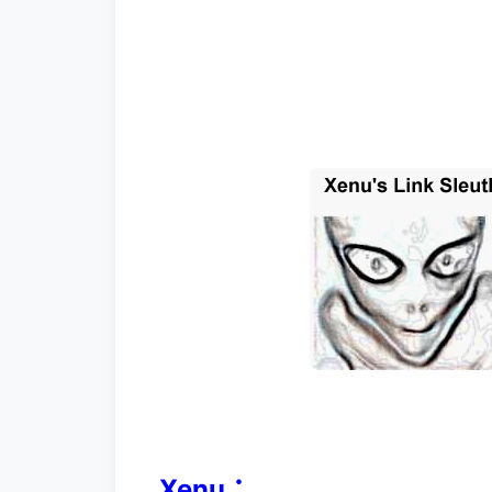
Xenu：