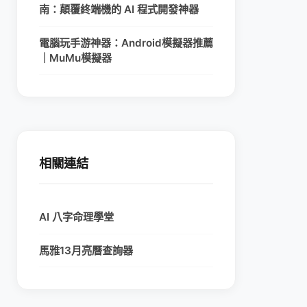
南：顛覆終端機的 AI 程式開發神器
電腦玩手游神器：Android模擬器推薦
｜MuMu模擬器
相關連結
AI 八字命理學堂
馬雅13月亮曆查詢器