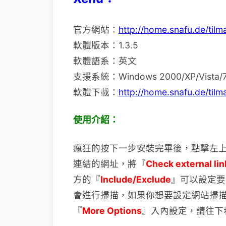
官方網站：
http://home.snafu.de/tilm
軟體版本：1.3.5
軟體語系：英文
支援系統：Windows 2000/XP/Vista/
軟體下載：
http://home.snafu.de/til
使用介紹：
瘋狂的按下一步安裝完畢後，點擊左
連結的網址，將『
Check external lin
方的『
Include/Exclude
』可以設定要
會進行掃描，如果你想要設定網站掃
『
More Options
』入內設定，請往下