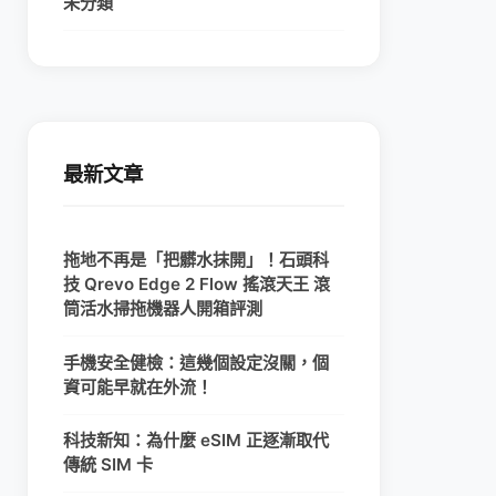
未分類
最新文章
拖地不再是「把髒水抹開」！石頭科
技 Qrevo Edge 2 Flow 搖滾天王 滾
筒活水掃拖機器人開箱評測
手機安全健檢：這幾個設定沒關，個
資可能早就在外流！
科技新知：為什麼 eSIM 正逐漸取代
傳統 SIM 卡