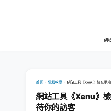
網
首頁
›
電腦軟體
›
網站工具《Xenu》檢查網
網站工具《Xenu》
待你的訪客