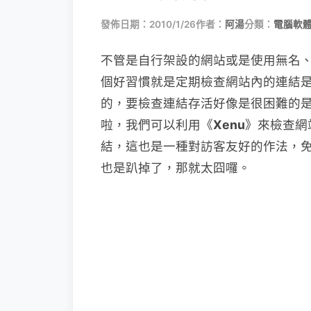
發佈日期：2010/1/26
作者：
阿湯
分類：
電腦軟
不管是自行架設的網站或是使用無名、痞
個好習慣就是定期檢查網站內的連結是
的，要檢查連結存活好像是很困難的
啦，我們可以利用《
Xenu
》來檢查網
結，這也是一種對訪客友好的作法，
也是趴掉了，那就太囧囉。