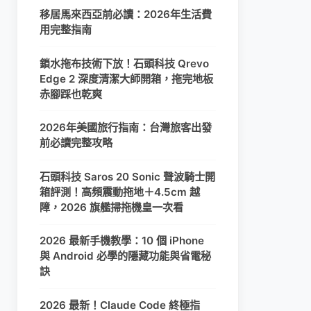
移居馬來西亞前必讀：2026年生活費
用完整指南
鎖水拖布技術下放！石頭科技 Qrevo
Edge 2 深度清潔大師開箱，拖完地板
赤腳踩也乾爽
2026年美國旅行指南：台灣旅客出發
前必讀完整攻略
石頭科技 Saros 20 Sonic 聲波騎士開
箱評測！高頻震動拖地＋4.5cm 越
障，2026 旗艦掃拖機皇一次看
2026 最新手機教學：10 個 iPhone
與 Android 必學的隱藏功能與省電秘
訣
2026 最新！Claude Code 終極指