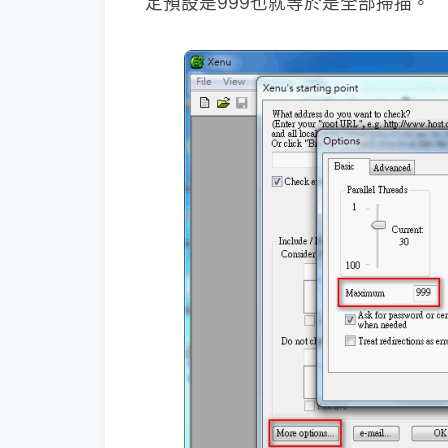
定預設是999也就等於是全部掃描。