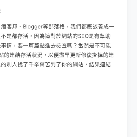
體
客邦、Blogger等部落格，我們都應該養成一
不是都存活，因為這對於網站的SEO是有幫助
是事情，要一篇篇點進去檢查嗎？當然是不可能
站的連結存活狀況，以便盡早更新修復掛掉的連
免的別人找了千辛萬苦到了你的網站，結果連結