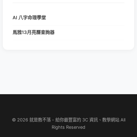
AI 八字命理學堂
馬雅13月亮曆查詢器
© 2026 就是教不落 - 給你最豐富的 3C 資訊、教學網站 All
Rights Reserved