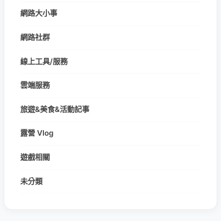
網路大小事
網路社群
線上工具/服務
雲端服務
旅遊&美食&活動記事
露營 Vlog
遊戲相關
未分類