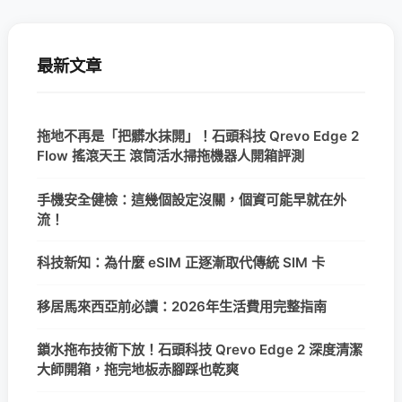
最新文章
拖地不再是「把髒水抹開」！石頭科技 Qrevo Edge 2
Flow 搖滾天王 滾筒活水掃拖機器人開箱評測
手機安全健檢：這幾個設定沒關，個資可能早就在外
流！
科技新知：為什麼 eSIM 正逐漸取代傳統 SIM 卡
移居馬來西亞前必讀：2026年生活費用完整指南
鎖水拖布技術下放！石頭科技 Qrevo Edge 2 深度清潔
大師開箱，拖完地板赤腳踩也乾爽