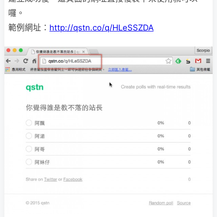
囉。
範例網址：
http://qstn.co/q/HLeSSZDA