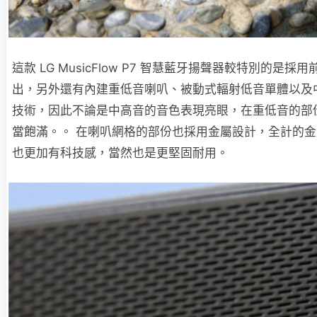
這款 LG MusicFlow P7 智慧藍牙揚聲器較特別的是採用前
出，另外還有內建重低音喇叭、被動式輻射低音單體以及
技術，因此不論是中高音的音色表現亮眼，在重低音的部
當飽滿。。 在喇叭網格的部份也採用金屬設計，全計的
也更加有科技感，當然也是更堅固耐用。