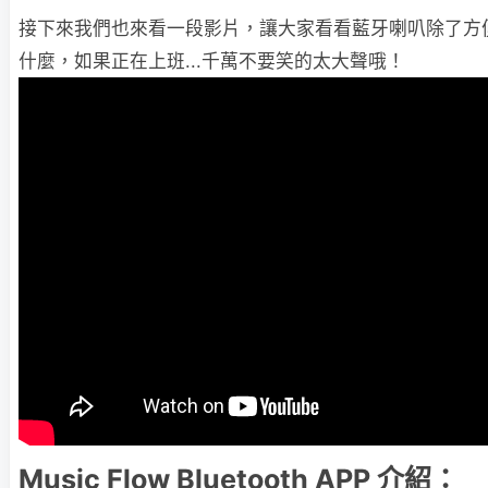
接下來我們也來看一段影片，讓大家看看藍牙喇叭除了方
什麼，如果正在上班...千萬不要笑的太大聲哦！
Music Flow Bluetooth APP 介紹：