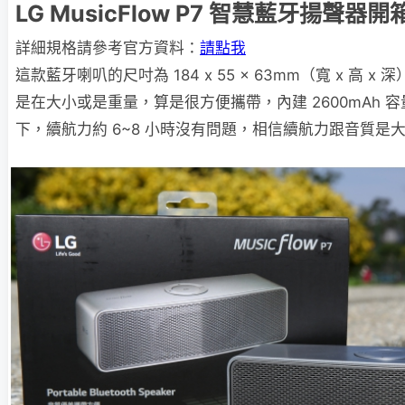
LG MusicFlow P7 智慧藍牙揚聲器
詳細規格請參考官方資料：
請點我
這款藍牙喇叭的尺吋為 184 x 55 x 63mm（寬 x 高 x 
是在大小或是重量，算是很方便攜帶，內建 2600mAh 
下，續航力約 6~8 小時沒有問題，相信續航力跟音質是