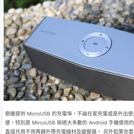
側邊提供 MicroUSB 的充電埠，不論在家充電或是外
便，特別是 MircoUSB 與絕大多數的 Android 手機
直接共用不用再額外帶充電線材及變壓器。 另外如果你