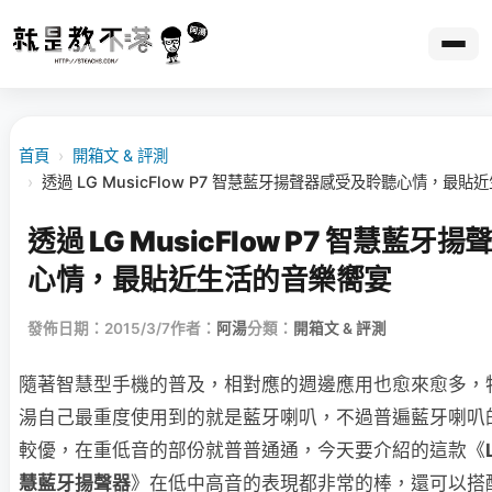
首頁
›
開箱文 & 評測
›
透過 LG MusicFlow P7 智慧藍牙揚聲器感受及聆聽心情，最
透過 LG MusicFlow P7 智慧藍
心情，最貼近生活的音樂嚮宴
發佈日期：2015/3/7
作者：
阿湯
分類：
開箱文 & 評測
隨著智慧型手機的普及，相對應的週邊應用也愈來愈多，
湯自己最重度使用到的就是藍牙喇叭，不過普遍藍牙喇叭
較優，在重低音的部份就普普通通，今天要介紹的這款《
慧藍牙揚聲器
》在低中高音的表現都非常的棒，還可以搭配專屬