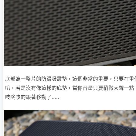
底部為一整片的防滑吸震墊，這個非常的重要，只要在重
叭，若是沒有像這樣的底墊，當你音量只要稍微大聲一點
吱咚吱的跟著移動了.....