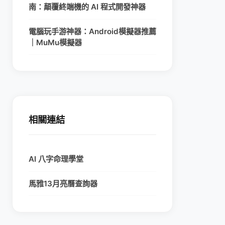
南：顛覆終端機的 AI 程式開發神器
電腦玩手游神器：Android模擬器推薦
｜MuMu模擬器
相關連結
AI 八字命理學堂
馬雅13月亮曆查詢器