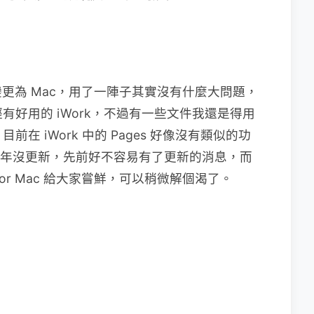
更為 Mac，用了一陣子其實沒有什麼大問題，
已經有好用的 iWork，不過有一些文件我還是得用
，目前在 iWork 中的 Pages 好像沒有類似的功
已經好幾年沒更新，先前好不容易有了更新的消息，而
版 for Mac 給大家嘗鮮，可以稍微解個渴了。