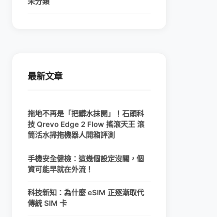
未分類
最新文章
拖地不再是「把髒水抹開」！石頭科
技 Qrevo Edge 2 Flow 搖滾天王 滾
筒活水掃拖機器人開箱評測
手機安全健檢：這幾個設定沒關，個
資可能早就在外流！
科技新知：為什麼 eSIM 正逐漸取代
傳統 SIM 卡