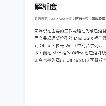
解析度
發佈日期：2015/3/8
作者：
阿湯
分類：
電腦軟體
阿湯現在主要的工作電腦在先前已經變
而文書處理部份雖然 Mac OS X 裡
到 Office，像是 Word 中的合併列印
能，而在 Mac 裡的 Office 也
如今也率先釋出 Office 2016 預覽