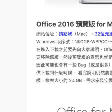
Office 2016 預覽版 for
網站位址：
請點我
（Mac）、
32位元
Windows 版序號：NKGG6-WBPCC-
在進入下載之前要先向大家說明，Office
要移除舊版，然後預覽版的意思也就
因此可能也會有一些 Bug（或是很
供下載到什麼時候。 看完說明仍然要
囉，檔案大小約 2.5GB，需求安裝空間為