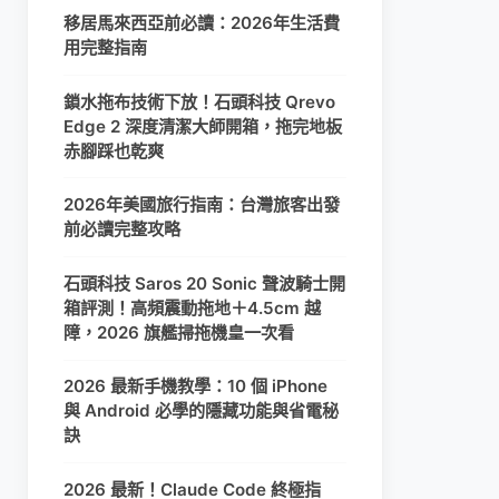
移居馬來西亞前必讀：2026年生活費
用完整指南
鎖水拖布技術下放！石頭科技 Qrevo
Edge 2 深度清潔大師開箱，拖完地板
赤腳踩也乾爽
2026年美國旅行指南：台灣旅客出發
前必讀完整攻略
石頭科技 Saros 20 Sonic 聲波騎士開
箱評測！高頻震動拖地＋4.5cm 越
障，2026 旗艦掃拖機皇一次看
2026 最新手機教學：10 個 iPhone
與 Android 必學的隱藏功能與省電秘
訣
2026 最新！Claude Code 終極指