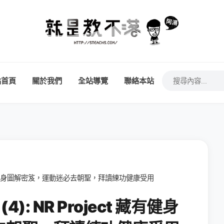
站首頁
關於我們
全站導覽
聯絡本站
ct 藏有健身圖解密笈，運動迷必去朝聖，拜讀練功健康受用
): NR Project 藏有健身