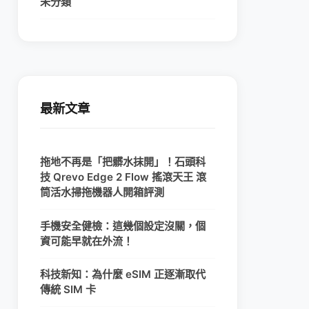
未分類
最新文章
拖地不再是「把髒水抹開」！石頭科
技 Qrevo Edge 2 Flow 搖滾天王 滾
筒活水掃拖機器人開箱評測
手機安全健檢：這幾個設定沒關，個
資可能早就在外流！
科技新知：為什麼 eSIM 正逐漸取代
傳統 SIM 卡