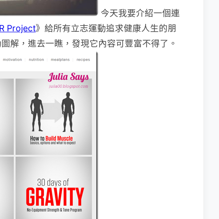
今天我要介紹一個連
R Project
》給所有立志運動追求健康人生的朋
動圖解，進去一瞧，發現它內容可豐富不得了。