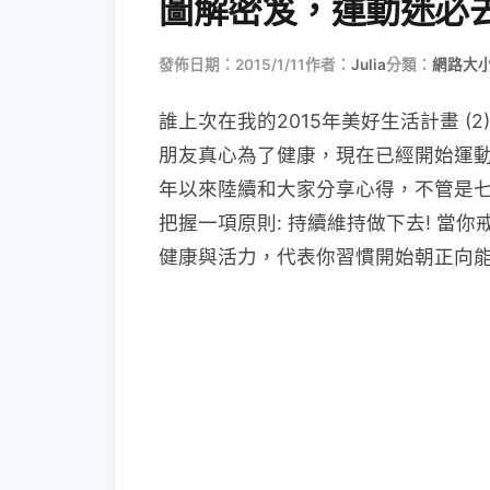
圖解密笈，運動迷必
發佈日期：2015/1/11
作者：
Julia
分類：
網路大
誰上次在我的2015年美好生活計畫 (
朋友真心為了健康，現在已經開始運
年以來陸續和大家分享心得，不管是
把握一項原則: 持續維持做下去! 當
健康與活力，代表你習慣開始朝正向