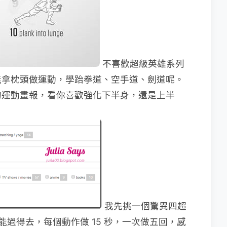
不喜歡超級英雄系列
甚至能拿枕頭做運動，學跆拳道、空手道、劍道呢。
的運動畫報，看你喜歡強化下半身，還是上半
我先挑一個驚異四超
關能不能過得去，每個動作做 15 秒，一次做五回，感