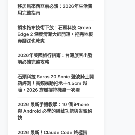
移居馬來西亞前必讀：2026年生活費
用完整指南
鎖水拖布技術下放！石頭科技 Qrevo
Edge 2 深度清潔大師開箱，拖完地板
赤腳踩也乾爽
2026年美國旅行指南：台灣旅客出發
前必讀完整攻略
石頭科技 Saros 20 Sonic 聲波騎士開
箱評測！高頻震動拖地＋4.5cm 越
障，2026 旗艦掃拖機皇一次看
2026 最新手機教學：10 個 iPhone
與 Android 必學的隱藏功能與省電秘
訣
2026 最新！Claude Code 終極指