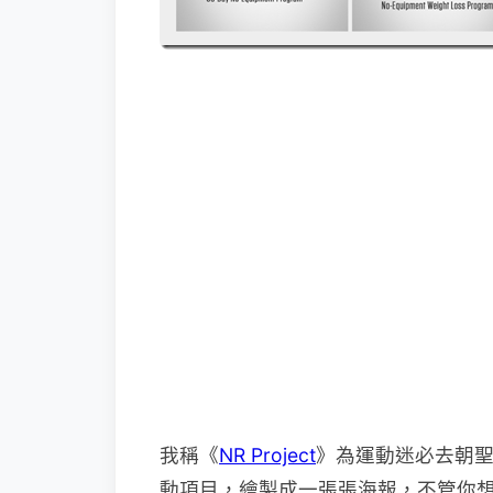
我稱《
NR Project
》為運動迷必去朝
動項目，繪製成一張張海報，不管你想做