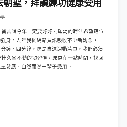
去朝聖，拜讀練功健康受用
小事
2) 留言說今年一定要好好去運動的呢?! 希望這位
動強身。去年我從網路資訊吸收不少新觀念，一
七分鐘、四分鐘，還是自選運動清單，我們必須
你戒掉久坐不動的壞習慣，願意花一點時間，找回
能量發展，自然而然一輩子受用。