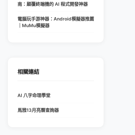
南：顛覆終端機的 AI 程式開發神器
電腦玩手游神器：Android模擬器推薦
｜MuMu模擬器
相關連結
AI 八字命理學堂
馬雅13月亮曆查詢器