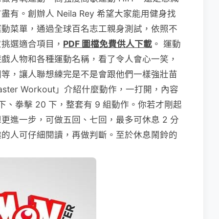
。創辦人 Neila Rey 希望大家能用健身找
運動菜單，通過全球百名志工親身測試，依照不
意挑選適合項目，
PDF
圖檔免費供人下載
。 運動
遊戲人物和各種運動名稱，看了令人會心一笑，
園等，讓人聯想練完是不是會跟他們一樣強壯苗
aster Workout」介紹什麼動作，一打開，內容
 下、拳擊 20 下，整套有 9 組動作。你若才剛起
更進一步，可做五回、七回，最多可休息 2 分
趣的人可仔細閱讀，再做判斷。至於休息鬧鈴的