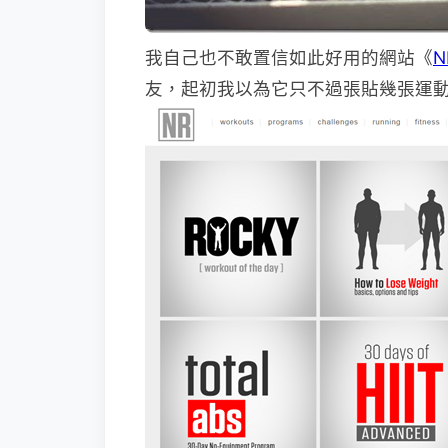
我自己也不敢置信如此好用的網站《
N
友，起初我以為它只不過張貼幾張運