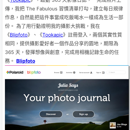
傳，我把 The Fabulous 習慣清單打勾，建立每日規律
作息，自然能把這件事當成吃飯喝水一樣成為生活一部
份。 為了用行動證明我的攝影大挑戰，我在
《
Blipfoto
》、《
Tookapic
》註冊登入，兩個其實性質
相同，提供攝影愛好者一個作品分享的園地，期限為
365 天，發揮想像與創意，完成用相機記錄生命的任
務。
Blipfoto