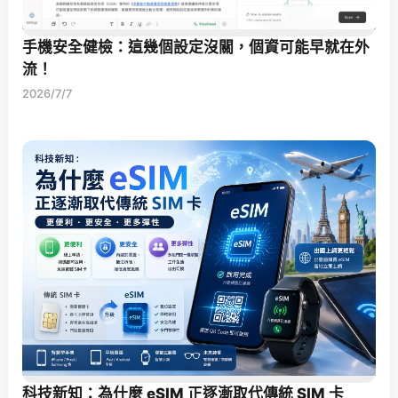
手機安全健檢：這幾個設定沒關，個資可能早就在外
流！
2026/7/7
科技新知：為什麼 eSIM 正逐漸取代傳統 SIM 卡