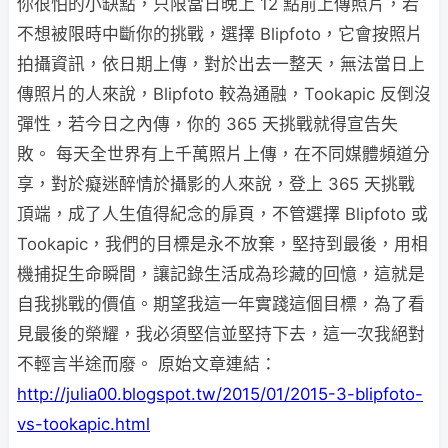
你很怕的小缺點，只限當日晚上 12 點前上傳照片，若
不想被限時中斷你的挑戰，選擇 Blipfoto，它會按照片
拍攝資訊，依日期上傳，對於出去一整天，無法當日上
傳照片的人來說，Blipfoto 較為通融，Tookapic 反倒沒
彈性，若今日之內傳，你的 365 天挑戰就得宣告失
敗。 每天全世界有上千萬照片上傳，在不同媒體頻道分
享，對於癡迷醉情於攝影的人來說，登上 365 天挑戰
頂端，成了人生值得紀念的扉頁，不管選擇 Blipfoto 或
Tookapic，我們的目標是永不放棄，堅持到最後，用相
機捕捉生命瞬間，讓記錄生活成為珍藏的回憶，這就是
自我挑戰的價值。期望我這一年實踐這個目標，為了看
見最後的榮耀，我必須堅信並堅持下去，這一次我絕對
不輕言半途而廢。 原始文章連結：
http://julia00.blogspot.tw/2015/01/2015-3-blipfoto-
vs-tookapic.html