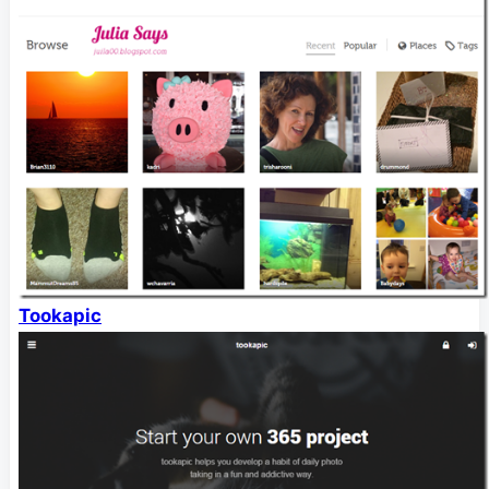
Tookapic