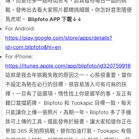
傳，而是花多一點時間思考，認真看待每日一圖的挑
戰，發佈出去看大家照片都精挑細選，你怎好意思隨便
馬虎呢。
Blipfoto APP
下載↓↓
For Android:
https://play.google.com/store/apps/details?
id=com.blipfoto&hl=en
For iPhone:
https://itunes.apple.com/app/blipfoto/id320759918
這就是我去年挑戰失敗的原因之一，心態很重要，當你
不設定為勢在必行的目標，很容易落入可有可無的抉
擇，一旦有了這選項，惰性找上你是遲早的事，反正有
藉口當擋箭牌。 Blipfoto 和 Tookapic 目標一致，每天
只能讓你上傳一張照片，為期一年。Blipfoto 多了手機
族可上傳的工具，還能發佈於臉書，讓大家知道你正在
參加 365 天拍照挑戰，替你加油打氣。Tookapic 有個