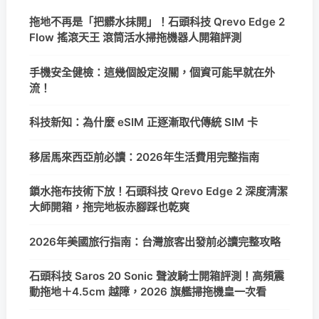
拖地不再是「把髒水抹開」！石頭科技 Qrevo Edge 2
Flow 搖滾天王 滾筒活水掃拖機器人開箱評測
手機安全健檢：這幾個設定沒關，個資可能早就在外
流！
科技新知：為什麼 eSIM 正逐漸取代傳統 SIM 卡
移居馬來西亞前必讀：2026年生活費用完整指南
鎖水拖布技術下放！石頭科技 Qrevo Edge 2 深度清潔
大師開箱，拖完地板赤腳踩也乾爽
2026年美國旅行指南：台灣旅客出發前必讀完整攻略
石頭科技 Saros 20 Sonic 聲波騎士開箱評測！高頻震
動拖地＋4.5cm 越障，2026 旗艦掃拖機皇一次看