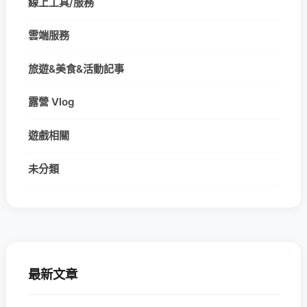
線上工具/服務
雲端服務
旅遊&美食&活動記事
露營 Vlog
遊戲相關
未分類
最新文章