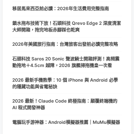
移居馬來西亞前必讀：2026年生活費用完整指南
鎖水拖布技術下放！石頭科技 Qrevo Edge 2 深度清潔
大師開箱，拖完地板赤腳踩也乾爽
2026年美國旅行指南：台灣旅客出發前必讀完整攻略
石頭科技 Saros 20 Sonic 聲波騎士開箱評測！高頻震
動拖地＋4.5cm 越障，2026 旗艦掃拖機皇一次看
2026 最新手機教學：10 個 iPhone 與 Android 必學
的隱藏功能與省電秘訣
2026 最新！Claude Code 終極指南：顛覆終端機的
AI 程式開發神器
電腦玩手游神器：Android模擬器推薦｜MuMu模擬器