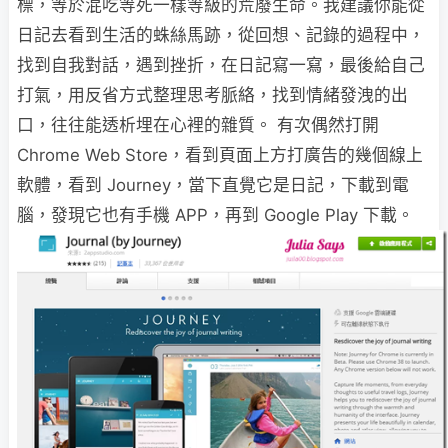
標，等於混吃等死一樣等級的荒廢生命。我建議你能從
日記去看到生活的蛛絲馬跡，從回想、記錄的過程中，
找到自我對話，遇到挫折，在日記寫一寫，最後給自己
打氣，用反省方式整理思考脈絡，找到情緒發洩的出
口，往往能透析埋在心裡的雜質。 有次偶然打開
Chrome Web Store，看到頁面上方打廣告的幾個線上
軟體，看到 Journey，當下直覺它是日記，下載到電
腦，發現它也有手機 APP，再到 Google Play 下載。