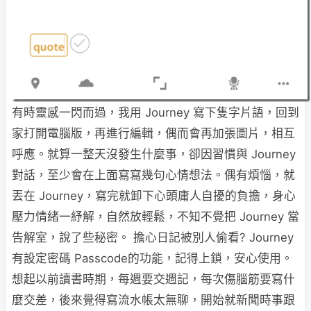
有時靈感一閃而過，我用 Journey 寫下隻字片語，回到
家打開電腦版，再進行編輯，偶而會再加張圖片，相互
呼應。就算一整天沒發生什麼事，卻因習慣與 Journey
對話，至少會在上面寫寫幾句心情想法。偶有煩惱，就
丟在 Journey，寫完就卸下心頭庸人自擾的負擔，身心
壓力情緒一紓解，自然放輕鬆，不知不覺把 Journey 當
告解室，說了些秘密。 擔心日記被別人偷看? Journey
有設定密碼 Passcode的功能，記得上鎖，安心使用。
想起以前讀書時期，每週要交週記，每次傷腦筋要寫什
麼交差，後來覺得寫流水帳太無聊，開始就新聞時事跟