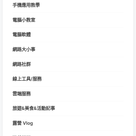
手機應用教學
電腦小教室
電腦軟體
網路大小事
網路社群
線上工具/服務
雲端服務
旅遊&美食&活動記事
露營 Vlog