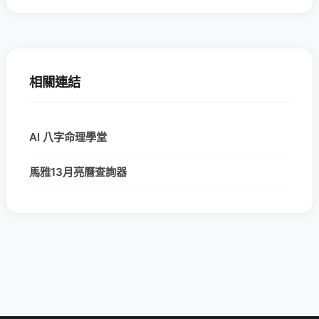
相關連結
AI 八字命理學堂
馬雅13月亮曆查詢器