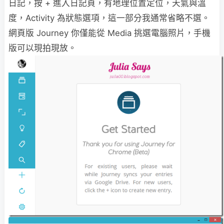
日記，按 + 進入日記頁，有地理位置定位，天氣與溫
度，Activity 為狀態選項，這一部分我通常省略不選。
網頁版 Journey 你僅能從 Media 挑選電腦照片，手機
版可以現拍現放。