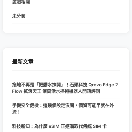
遊戲相關
未分類
最新文章
拖地不再是「把髒水抹開」！石頭科技 Qrevo Edge 2
Flow 搖滾天王 滾筒活水掃拖機器人開箱評測
手機安全健檢：這幾個設定沒關，個資可能早就在外
流！
科技新知：為什麼 eSIM 正逐漸取代傳統 SIM 卡