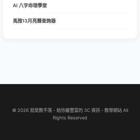
AI 八字命理學堂
馬雅13月亮曆查詢器
© 2026 就是教不落 - 給你最豐富的 3C 資訊、教學網站 All
Rights Reserved