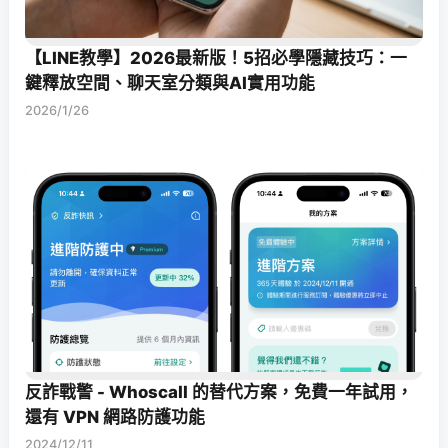
【LINE教學】2026最新版！5招必學隱藏技巧：一
鍵釋放空間、聊天室分類與AI實用功能
2026/1/26
反詐戰警 - Whoscall 的替代方案，免費一年試用，
還有 VPN 網路防護功能
2024/12/11