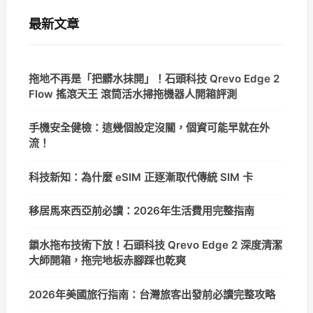
最新文章
拖地不再是「把髒水抹開」！石頭科技 Qrevo Edge 2
Flow 搖滾天王 滾筒活水掃拖機器人開箱評測
手機安全健檢：這幾個設定沒關，個資可能早就在外
流！
科技新知：為什麼 eSIM 正逐漸取代傳統 SIM 卡
移居馬來西亞前必讀：2026年生活費用完整指南
鎖水拖布技術下放！石頭科技 Qrevo Edge 2 深度清潔
大師開箱，拖完地板赤腳踩也乾爽
2026年美國旅行指南：台灣旅客出發前必讀完整攻略