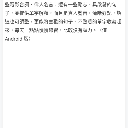
些電影台詞、偉人名言，還有一些勵志、具啟發的句
子，並提供單字解釋，而且是真人發音，清晰好記，語
速也可調整，更能將喜歡的句子、不熟悉的單字收藏起
來，每天一點點慢慢練習，比較沒有壓力。（僅
Android 版）