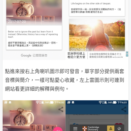
點進來按右上角喇叭圖示即可發音，單字部分提供兩套
音標與簡介，一樣可點愛心收藏，左上雲圖示則可連到
網站看更詳細的解釋與例句。