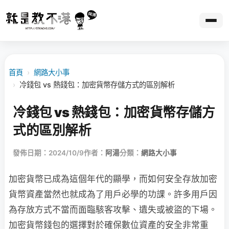
首頁
›
網路大小事
›
冷錢包 vs 熱錢包：加密貨幣存儲方式的區別解析
冷錢包 vs 熱錢包：加密貨幣存儲方
式的區別解析
發佈日期：2024/10/9
作者：
阿湯
分類：
網路大小事
加密貨幣已成為這個年代的顯學，而如何安全存放加密
貨幣資產當然也就成為了用戶必學的功課。許多用戶因
為存放方式不當而面臨駭客攻擊、遺失或被盜的下場。
加密貨幣錢包的選擇對於確保數位資產的安全非常重