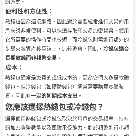
的方式。
便利性和方便性：
熱錢包因為連接網路，因此對於需要經常進行交易的用
戶來說非常便利，可以快速存取和交易加密貨幣，使用
它所需要的操作時間也較短。而冷錢包則需進行額外的
步驟來將資產移至線上，比較繁瑣，因此，
冷錢包適合
長期放錢而非頻繁交易
。
成本：
熱錢包通常是免費的或低成本的，因為它們大多是軟體
錢包。但冷錢包（如硬體錢包）通常需要購買實體裝
置，因此
有一定的初期成本支出
。
您應該選擇熱錢包或冷錢包？
選擇使用熱錢包或冷錢包取決於用戶的交易頻率、持有
的加密貨幣數量以及風險承受能力。對於頻繁進行小額