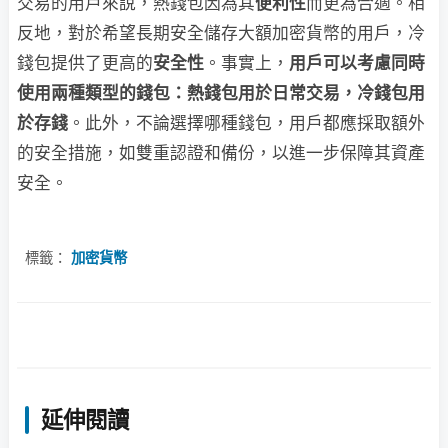
交易的用戶來說，熱錢包因為其
便利性
而更為合適。相
反地，對於希望長期安全儲存大額加密貨幣的用戶，冷
錢包提供了更高的
安全性
。事實上，
用戶可以考慮同時
使用兩種類型的錢包：熱錢包用於日常交易，冷錢包用
於存錢
。此外，不論選擇哪種錢包，用戶都應採取額外
的安全措施，如雙重認證和備份，以進一步保障其資產
安全。
標籤：
加密貨幣
延伸閱讀