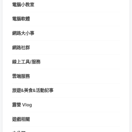
電腦小教室
電腦軟體
網路大小事
網路社群
線上工具/服務
雲端服務
旅遊&美食&活動記事
露營 Vlog
遊戲相關