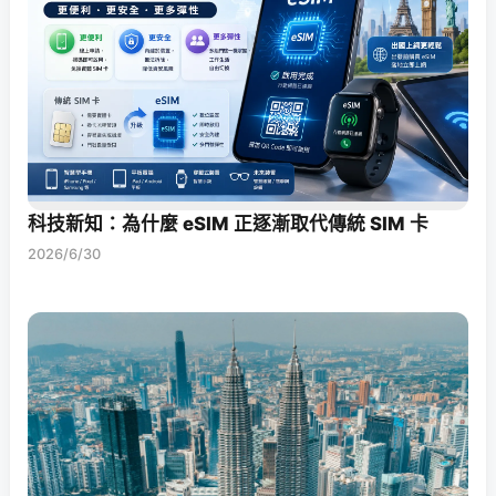
科技新知：為什麼 eSIM 正逐漸取代傳統 SIM 卡
2026/6/30