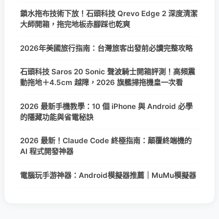
鎖水拖布技術下放！石頭科技 Qrevo Edge 2 深度清潔
大師開箱，拖完地板赤腳踩也乾爽
2026年美國旅行指南：台灣旅客出發前必讀完整攻略
石頭科技 Saros 20 Sonic 聲波騎士開箱評測！高頻震
動拖地＋4.5cm 越障，2026 旗艦掃拖機皇一次看
2026 最新手機教學：10 個 iPhone 與 Android 必學
的隱藏功能與省電秘訣
2026 最新！Claude Code 終極指南：顛覆終端機的
AI 程式開發神器
電腦玩手游神器：Android模擬器推薦｜MuMu模擬器