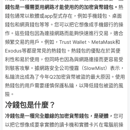
錢包是一種需要用網路才能使用的的加密貨幣錢包。
熱
錢包通常以軟體或app型式存在，例如手機錢包、桌面
錢包和網頁錢包等等。您可以把它想像成手機銀行的操
作。這些錢包因為連接網路而能夠快速進行交易，適合
頻繁交易的用戶。例如，Trust Wallet、MetaMask和
Exodus等都是常見的熱錢包。熱錢包的優點在於其便
利性和易於使用，但同時也因為與網路連接而更容易受
到駭客攻擊。據網路安全公司慢霧（SlowMist）表示，
私鑰流出成為了今年Q2加密貨幣被盜的最大原因。使用
熱錢包的用戶需要謹慎保護私鑰，以降低錢包被盜的風
險。
冷錢包是什麼？
冷錢包是一種完全離線的加密貨幣錢包，是硬體，
您可
以把它想像成要拿實體的讀卡機和實體卡片在電腦前操