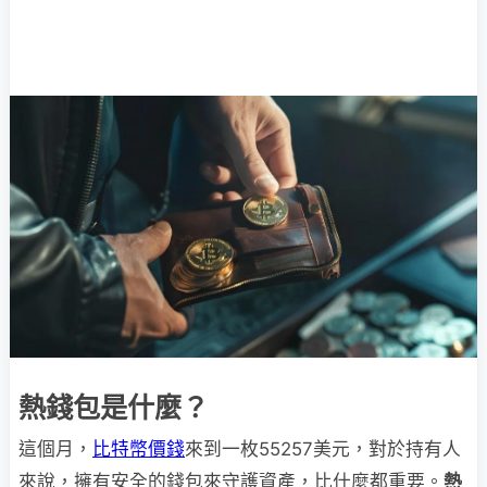
熱錢包是什麼？
這個月，
比特幣價錢
來到一枚55257美元，對於持有人
來說，擁有安全的錢包來守護資產，比什麼都重要。
熱