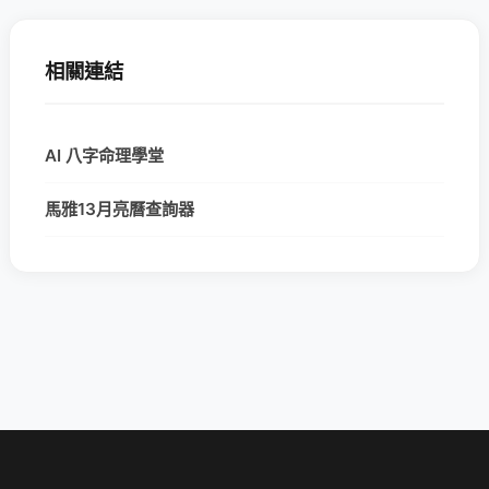
相關連結
AI 八字命理學堂
馬雅13月亮曆查詢器