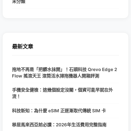
未分類
最新文章
拖地不再是「把髒水抹開」！石頭科技 Qrevo Edge 2
Flow 搖滾天王 滾筒活水掃拖機器人開箱評測
手機安全健檢：這幾個設定沒關，個資可能早就在外
流！
科技新知：為什麼 eSIM 正逐漸取代傳統 SIM 卡
移居馬來西亞前必讀：2026年生活費用完整指南