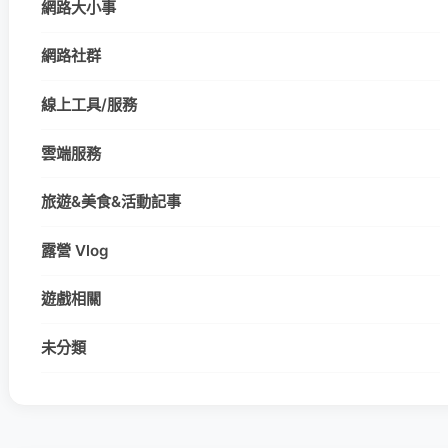
網路大小事
網路社群
線上工具/服務
雲端服務
旅遊&美食&活動記事
露營 Vlog
遊戲相關
未分類