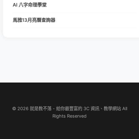
AI 八字命理學堂
馬雅13月亮曆查詢器
© 2026 就是教不落 - 給你最豐富的 3C 資訊、教學網站 All
Rights Reserved