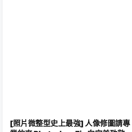
[照片微整型史上最強] 人像修圖請專