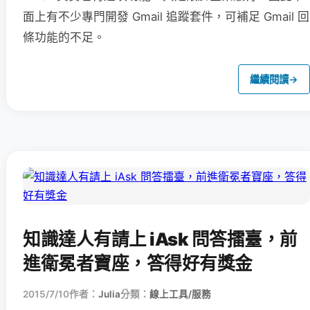
面上有不少專門開發 Gmail 追蹤套件，可補足 Gmail 回
條功能的不足。
繼續閱讀
→
知識達人有請上 iAsk 問答擂臺，前
進衛冕者寶座，答得好有獎金
2015/7/10
作者：
Julia
分類：
線上工具/服務