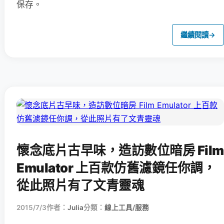
保存。
繼續閱讀
→
懷念底片古早味，造訪數位暗房 Film
Emulator 上百款仿舊濾鏡任你調，
從此照片有了文青靈魂
2015/7/3
作者：
Julia
分類：
線上工具/服務