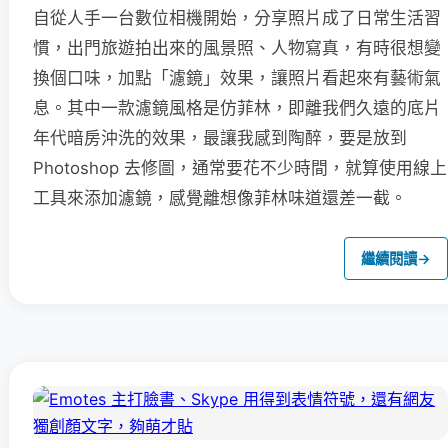
自從人手一台數位相機開始，分享照片成了日常生活習
慣，出門旅遊拍出來的風景照、人物寫真，有時很想變
換個口味，加點「濾鏡」效果，讓照片看起來有藝術氣
息。其中一款濾鏡風格是仿菲林，即離我們久遠的底片
年代暗房沖洗的效果，最讓我感到陶醉，要是放到
Photoshop 去修圖，通常要花不少時間，就算使用線上
工具來添加濾鏡，感覺離想像菲林味道還差一截。
繼續閱讀
→