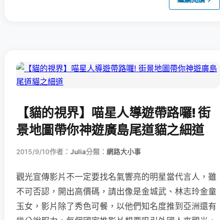
【貓的視界】喵星人導遊帶路囉! 街
景地圖帶你神遊廣島尾道貓之細道
2015/9/10
作者：
Julia
分類：
網路大小事
觀光宣傳影片不一定要找名氣響亮的明星當代言人，雖
不可否認，開出高價碼，請出像是金城武、林志玲金童
玉女，影片除了秀色可餐，以他們知名度推到亞洲還有