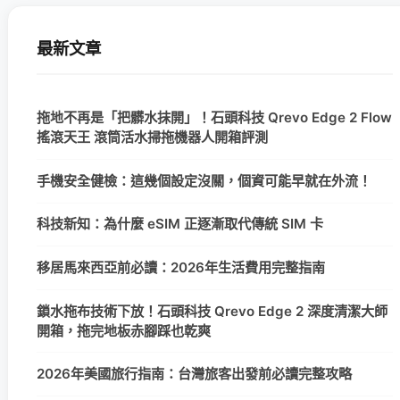
最新文章
拖地不再是「把髒水抹開」！石頭科技 Qrevo Edge 2 Flow
搖滾天王 滾筒活水掃拖機器人開箱評測
手機安全健檢：這幾個設定沒關，個資可能早就在外流！
科技新知：為什麼 eSIM 正逐漸取代傳統 SIM 卡
移居馬來西亞前必讀：2026年生活費用完整指南
鎖水拖布技術下放！石頭科技 Qrevo Edge 2 深度清潔大師
開箱，拖完地板赤腳踩也乾爽
2026年美國旅行指南：台灣旅客出發前必讀完整攻略