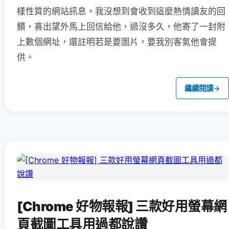
樣性質的網站訊息。我沒想到會收到這麼熱情讀友的回
饋，喜出望外馬上回信給他，過沒多久，他寄了一封附
上數個網址，還註明若是要圖片，要我別客氣他會提
供。
繼續閱讀
→
[Chrome 好物報報] 三款好用螢幕網
頁截圖工具用過都說讚