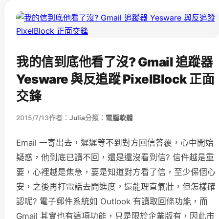
我的信到底他看了沒? Gmail 追蹤器
Yesware 與反追蹤 PixelBlock 正面
交鋒
2015/7/13
作者：
Julia
分類：
電腦軟體
Email 一寄出去，遲遲等不到對方回信答覆，心中開始
疑惑，他到底已讀不回，還是還沒看到信? 信件越是重
要，心裡越是焦急，要是知道對方看了信，至少保個心
安，之後再打電話去問進度，還能理直氣壯，但怎樣確
認呢? 電子郵件系統如 Outlook 有讀取回條功能，而
Gmail 其實也有這項功能，只是限於企業版有，因此市