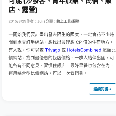
可能 (沙發客、青年旅館、民宿、飯
店、露營)
2015/8/29
作者：
Julia
分類：
線上工具/服務
一開始我們要計畫出發去陌生的國度，一定會花不少時
間到處查訂房網站，想找出最理想 CP 值的住宿地方。
有人說，你可以查
Trivago
或
HotelsCombined
這類比
價網站，找到最優惠的飯店價格。一群人結伴出國，可
能各有不同意見，習慣住飯店，最好早餐也包含在內，
運用綜合型比價網站，可以一次看個夠。
繼續閱讀
→