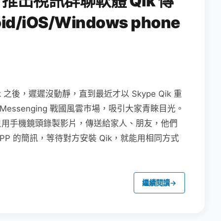
e 推出視訊群聊軟體 Qik 傳
d/iOS/Windows phone
Qik 之後，遲遲沒動靜，直到最近才以 Skype Qik 重
 Messenging 戰國風雲市場，吸引大家青睞目光。
單單只用手機鏡頭錄製影片，傳送給家人、朋友，他們
APP 的簡訊，等待對方安裝 Qik，就能用相同方式
繼續閱讀
→