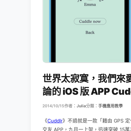
世界太寂寞，我們來
論的 iOS 版 APP 
2014/10/15
作者：
Julia
分類：
手機應用教學
《
Cuddlr
》不過就是一款「藉由 GPS
交友 APP，九月一上架，迅速突破 1