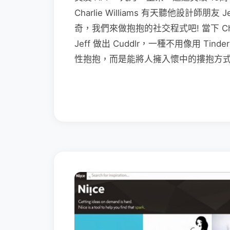
Charlie Williams 有天聽他設計師朋友
奇，我們來做抱抱的社交程式吧! 當下 C
Jeff 做出 Cuddlr，一種不用像用 
性抱抱，而是能將人擁入懷中的摟抱方