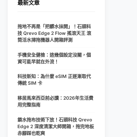
最新文章
拖地不再是「把髒水抹開」！石頭科
技 Qrevo Edge 2 Flow 搖滾天王 滾
筒活水掃拖機器人開箱評測
手機安全健檢：這幾個設定沒關，個
資可能早就在外流！
科技新知：為什麼 eSIM 正逐漸取代
傳統 SIM 卡
移居馬來西亞前必讀：2026年生活費
用完整指南
鎖水拖布技術下放！石頭科技 Qrevo
Edge 2 深度清潔大師開箱，拖完地板
赤腳踩也乾爽