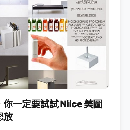
一定要試試 Niice 美圖
怒放