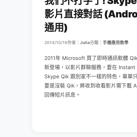
我們不打字了! Skyp
影片直接對話 (Androi
通用)
2014/10/16
作者：
Julia
分類：
手機應用教學
2011年 Microsoft 買了即時通訊軟體 
新登場，以影片群聊服務，要在 Instant
Skype Qik 跟別家不一樣的特色，
要是沒裝 Qik，將收到收看影片需下載 
回傳短片訊息。