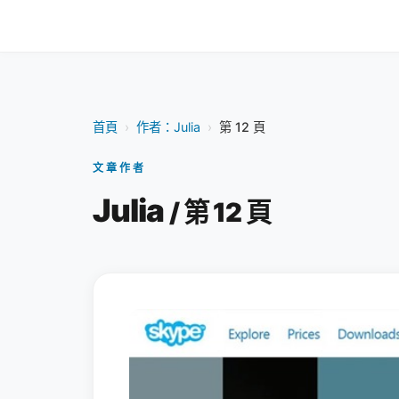
首頁
›
作者：Julia
›
第 12 頁
文章作者
Julia
/ 第 12 頁