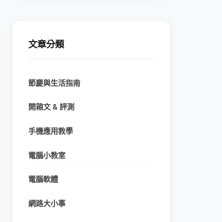
文章分類
節慶與生活指南
開箱文 & 評測
手機應用教學
電腦小教室
電腦軟體
網路大小事