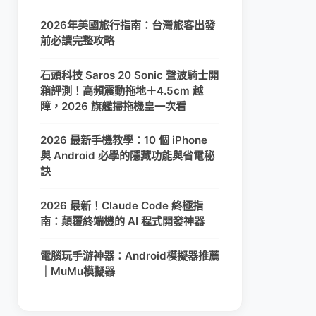
2026年美國旅行指南：台灣旅客出發
前必讀完整攻略
石頭科技 Saros 20 Sonic 聲波騎士開
箱評測！高頻震動拖地＋4.5cm 越
障，2026 旗艦掃拖機皇一次看
2026 最新手機教學：10 個 iPhone
與 Android 必學的隱藏功能與省電秘
訣
2026 最新！Claude Code 終極指
南：顛覆終端機的 AI 程式開發神器
電腦玩手游神器：Android模擬器推薦
｜MuMu模擬器