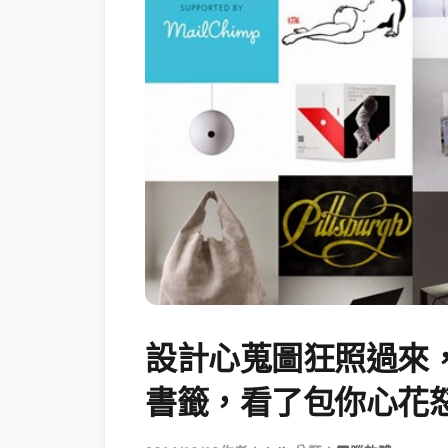
設計心蒐圖狂照過來，你
書籤，看了包你心花