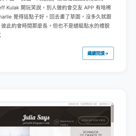
 Jeff Kulak 開玩笑說，別人做約會交友 APP 有啥稀
harlie 覺得這點子好，回去畫了草圖，沒多久就跟
Tinder 彼此約會時間那麼長，但也不是蜻蜓點水的禮貌
式
繼續閱讀
→