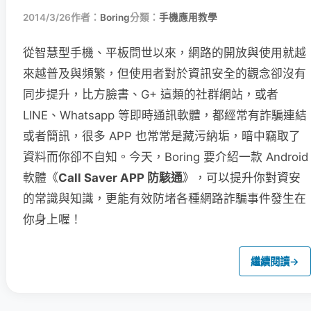
2014/3/26
作者：
Boring
分類：
手機應用教學
從智慧型手機、平板問世以來，網路的開放與使用就越
來越普及與頻繁，但使用者對於資訊安全的觀念卻沒有
同步提升，比方臉書、G+ 這類的社群網站，或者
LINE、Whatsapp 等即時通訊軟體，都經常有詐騙連結
或者簡訊，很多 APP 也常常是藏污納垢，暗中竊取了
資料而你卻不自知。今天，Boring 要介紹一款 Android
軟體《
Call Saver APP 防駭通
》，可以提升你對資安
的常識與知識，更能有效防堵各種網路詐騙事件發生在
你身上喔！
繼續閱讀
→