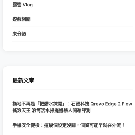
露營 Vlog
遊戲相關
未分類
最新文章
拖地不再是「把髒水抹開」！石頭科技 Qrevo Edge 2 Flow
搖滾天王 滾筒活水掃拖機器人開箱評測
手機安全健檢：這幾個設定沒關，個資可能早就在外流！