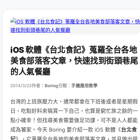
iOS 軟體《台北食記》蒐羅全台各地
美食部落客文章，快速找到街頭巷尾
的人氣餐廳
2014/3/22
作者：
Boring
分類：
手機應用教學
台灣的上班族壓力大，通常都會在下班後或者是星期假
日，吃點好料來犒賞一下自己，也算是窮忙族之餘的一
點小確幸！但找尋美食需要做足功課，可不是人人都能
成為饕家。今天 Boring 要介紹一款 iOS 軟體《
台北食
記
》，它蒐羅全台各地的美食部落客文章，並且做出很