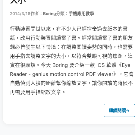
大小
2014/3/16
作者：
Boring
分類：
手機應用教學
行動裝置問世以來，有不少人已經捨棄過去紙本的書
籍，改用行動裝置閱讀電子書。經常閱讀電子書的朋友
想必曾發生以下情境：在調整閱讀姿勢的同時，也需要
用手指去調整文字的大小，以符合雙眼可視的焦距，這
實在很麻煩。今天 Boring 要介紹一款 iOS 軟體《Eye
Reader - genius motion control PDF viewer》，它會
自動偵測人臉的距離幫你縮放文字，讓你閱讀的時候不
再需要用手指縮放文章。
繼續閱讀
→