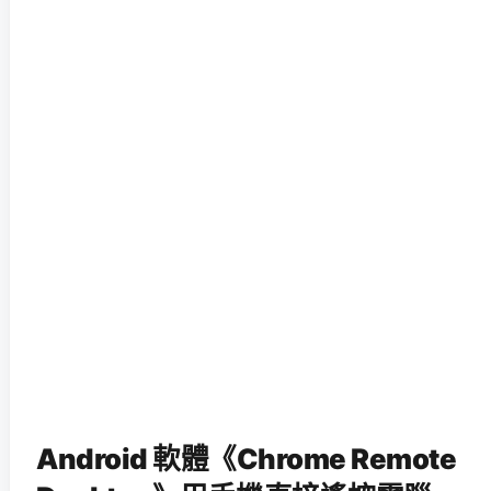
Android 軟體《Chrome Remote