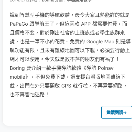
2014/3/12
作者：
Boring
分類：
手機應用教學
說到智慧型手機的導航軟體，最令大家耳熟能詳的就是
PaPaGo 跟導航王了，但這兩款 APP 都需要付費，而
且價格不斐，對於剛出社會的上班族或者學生族群來
說，也是一筆不小的花費。免費的 Google Map 則是導
航功能有限，且未有離線地圖可以下載，必須要行動上
網才可以使用。今天就是教不落的朋友們有福了！
Boring 要介紹一款手機導航軟體《導航 Polnav
mobile》，不但免費下載，還支援台灣版地圖離線下
載，出門在外只要開啟 GPS 就行啦，不再需要網路，
也不再害怕迷路！
繼續閱讀
→