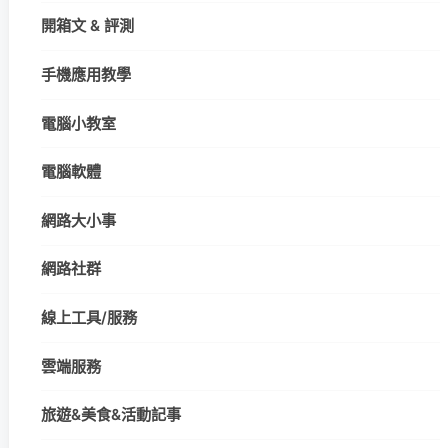
開箱文 & 評測
手機應用教學
電腦小教室
電腦軟體
網路大小事
網路社群
線上工具/服務
雲端服務
旅遊&美食&活動記事