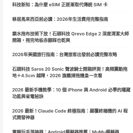
科技新知：為什麼 eSIM 正逐漸取代傳統 SIM 卡
移居馬來西亞前必讀：2026年生活費用完整指南
鎖水拖布技術下放！石頭科技 Qrevo Edge 2 深度清潔大師
開箱，拖完地板赤腳踩也乾爽
2026年美國旅行指南：台灣旅客出發前必讀完整攻略
石頭科技 Saros 20 Sonic 聲波騎士開箱評測！高頻震動拖
地＋4.5cm 越障，2026 旗艦掃拖機皇一次看
2026 最新手機教學：10 個 iPhone 與 Android 必學的隱藏
功能與省電秘訣
2026 最新！Claude Code 終極指南：顛覆終端機的 AI 程
式開發神器
電腦玩手游神器：Android模擬器推薦｜MuMu模擬器