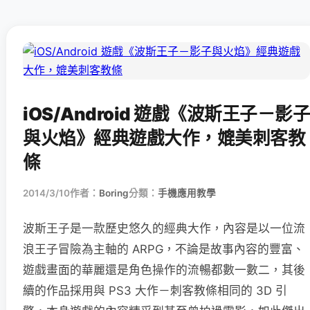
iOS/Android 遊戲《波斯王子－影子
與火焰》經典遊戲大作，媲美刺客教
條
2014/3/10
作者：
Boring
分類：
手機應用教學
波斯王子是一款歷史悠久的經典大作，內容是以一位流
浪王子冒險為主軸的 ARPG，不論是故事內容的豐富、
遊戲畫面的華麗還是角色操作的流暢都數一數二，其後
續的作品採用與 PS3 大作－刺客教條相同的 3D 引