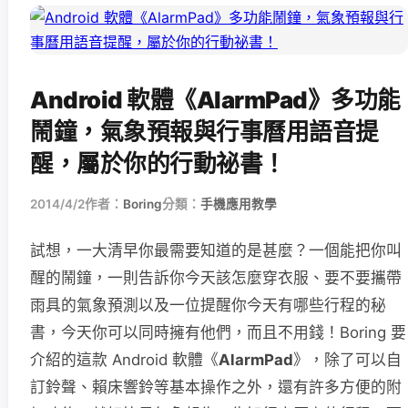
Android 軟體《AlarmPad》多功能
鬧鐘，氣象預報與行事曆用語音提
醒，屬於你的行動祕書！
2014/4/2
作者：
Boring
分類：
手機應用教學
試想，一大清早你最需要知道的是甚麼？一個能把你叫
醒的鬧鐘，一則告訴你今天該怎麼穿衣服、要不要攜帶
雨具的氣象預測以及一位提醒你今天有哪些行程的秘
書，今天你可以同時擁有他們，而且不用錢！Boring 要
介紹的這款 Android 軟體《
AlarmPad
》，除了可以自
訂鈴聲、賴床響鈴等基本操作之外，還有許多方便的附