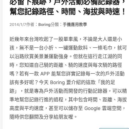
必留下痕跡，戶外活動必備記錄器，
幫您記錄路徑、時間、海拔與時速！
2014/1/7
作者：
Boring
分類：
手機應用教學
近幾年來台灣吹起了一股單車風，不論是大人還是小
孩，無不是一台小折、一罐運動飲料、一條毛巾，就可
以沿路欣賞美景兼運動強身。但就在這行走江湖的同
時，您知道自己騎的距離、騎的速度與每次騎的路徑
嗎？若有一款 APP 能幫您詳實記錄每一次的戶外活動
該有多好呢？今天 Boring 要介紹的這款「我的足
跡」，就是專為戶外活動而開發的行動記錄器，可以精
準地幫您記錄行進的過程，其中包含時間、距離、海拔
高度與平均速度，甚至可以儲存至 Google 雲端空間，
隨時供您翻閱及分享給朋友喔。