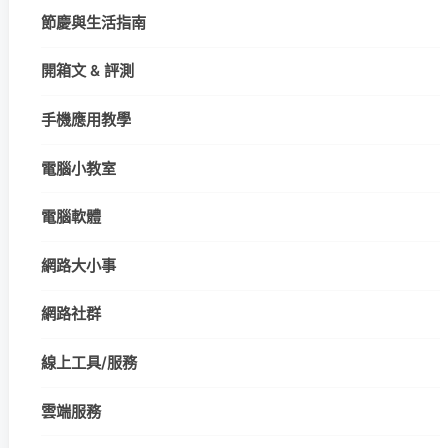
節慶與生活指南
開箱文 & 評測
手機應用教學
電腦小教室
電腦軟體
網路大小事
網路社群
線上工具/服務
雲端服務