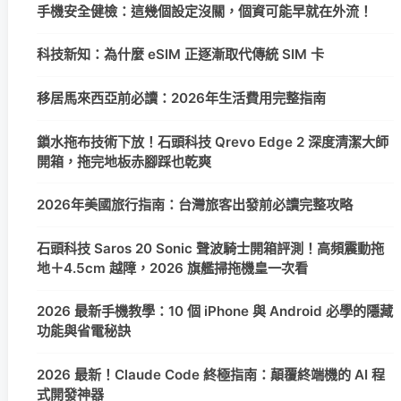
手機安全健檢：這幾個設定沒關，個資可能早就在外流！
科技新知：為什麼 eSIM 正逐漸取代傳統 SIM 卡
移居馬來西亞前必讀：2026年生活費用完整指南
鎖水拖布技術下放！石頭科技 Qrevo Edge 2 深度清潔大師
開箱，拖完地板赤腳踩也乾爽
2026年美國旅行指南：台灣旅客出發前必讀完整攻略
石頭科技 Saros 20 Sonic 聲波騎士開箱評測！高頻震動拖
地＋4.5cm 越障，2026 旗艦掃拖機皇一次看
2026 最新手機教學：10 個 iPhone 與 Android 必學的隱藏
功能與省電秘訣
2026 最新！Claude Code 終極指南：顛覆終端機的 AI 程
式開發神器