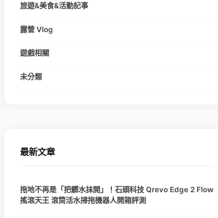
旅遊&美食&活動記事
露營 Vlog
遊戲相關
未分類
最新文章
拖地不再是「把髒水抹開」！石頭科技 Qrevo Edge 2 Flow
搖滾天王 滾筒活水掃拖機器人開箱評測