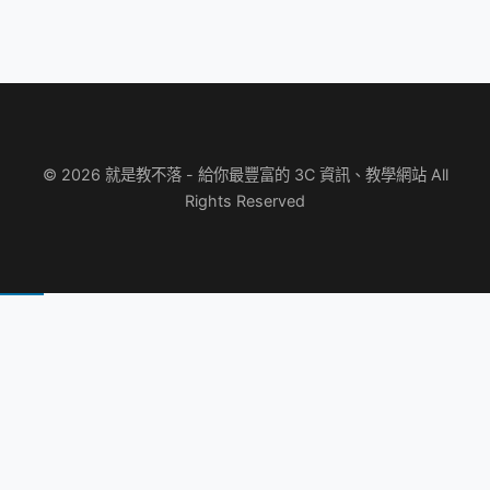
© 2026 就是教不落 - 給你最豐富的 3C 資訊、教學網站 All
Rights Reserved