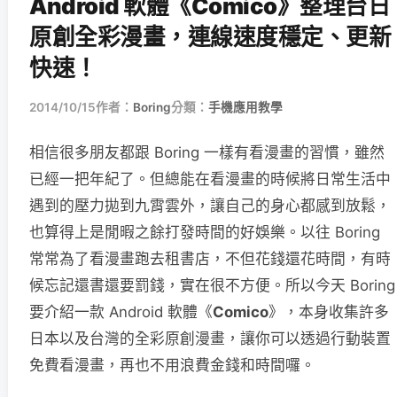
Android 軟體《Comico》整理台日
原創全彩漫畫，連線速度穩定、更新
快速！
2014/10/15
作者：
Boring
分類：
手機應用教學
相信很多朋友都跟 Boring 一樣有看漫畫的習慣，雖然
已經一把年紀了。但總能在看漫畫的時候將日常生活中
遇到的壓力拋到九霄雲外，讓自己的身心都感到放鬆，
也算得上是閒暇之餘打發時間的好娛樂。以往 Boring
常常為了看漫畫跑去租書店，不但花錢還花時間，有時
候忘記還書還要罰錢，實在很不方便。所以今天 Boring
要介紹一款 Android 軟體《
Comico
》，本身收集許多
日本以及台灣的全彩原創漫畫，讓你可以透過行動裝置
免費看漫畫，再也不用浪費金錢和時間囉。