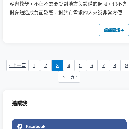
鴉與教學，不但不需要受到地方與設備的侷限，也不會
對身體造成負面影響，對於有需求的人來說非常方便。
繼續閱讀
→
‹ 上一頁
1
2
3
4
5
6
7
8
9
下一頁 ›
追蹤我
Facebook