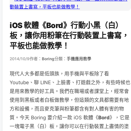
iOS 軟體《Bord》行動小黑（白）
板，讓你用粉筆在行動裝置上書寫，
平板也能做教學！
2014/10/9
作者：
Boring
分類：
手機應用教學
現代人大多都是低頭族，用手機與平板除了看
Youtube、聊 LINE、上臉書、打遊戲之外，有些時候也
是用來教學的好工具。我們在職場或者課堂上，經常會
使用到黑板或者白板做教學，但這類的文具都需要有地
方和設備，而且麥克筆與粉筆都含有對人體有害的物
質。今天 Boring 要介紹一款 iOS 軟體《
Bord
》，它是
一塊電子黑（白）板，讓你可以在行動裝置上盡情的塗