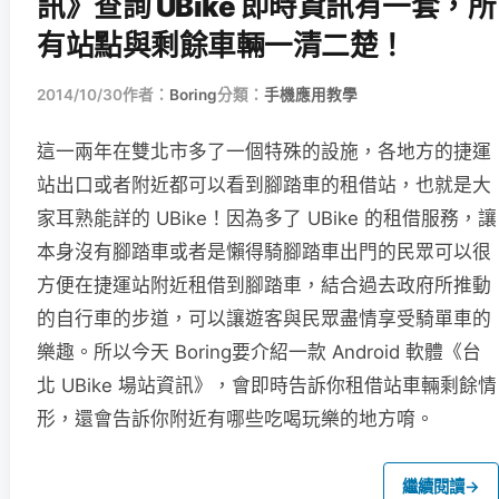
訊》查詢 UBike 即時資訊有一套，所
有站點與剩餘車輛一清二楚！
2014/10/30
作者：
Boring
分類：
手機應用教學
這一兩年在雙北市多了一個特殊的設施，各地方的捷運
站出口或者附近都可以看到腳踏車的租借站，也就是大
家耳熟能詳的 UBike！因為多了 UBike 的租借服務，讓
本身沒有腳踏車或者是懶得騎腳踏車出門的民眾可以很
方便在捷運站附近租借到腳踏車，結合過去政府所推動
的自行車的步道，可以讓遊客與民眾盡情享受騎單車的
樂趣。所以今天 Boring要介紹一款 Android 軟體《台
北 UBike 場站資訊》，會即時告訴你租借站車輛剩餘情
形，還會告訴你附近有哪些吃喝玩樂的地方唷。
繼續閱讀
→