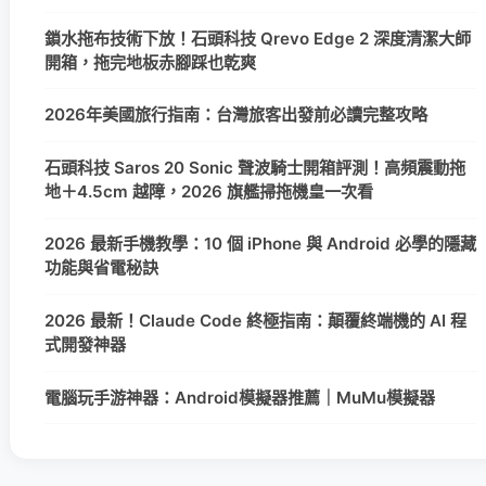
鎖水拖布技術下放！石頭科技 Qrevo Edge 2 深度清潔大師
開箱，拖完地板赤腳踩也乾爽
2026年美國旅行指南：台灣旅客出發前必讀完整攻略
石頭科技 Saros 20 Sonic 聲波騎士開箱評測！高頻震動拖
地＋4.5cm 越障，2026 旗艦掃拖機皇一次看
2026 最新手機教學：10 個 iPhone 與 Android 必學的隱藏
功能與省電秘訣
2026 最新！Claude Code 終極指南：顛覆終端機的 AI 程
式開發神器
電腦玩手游神器：Android模擬器推薦｜MuMu模擬器