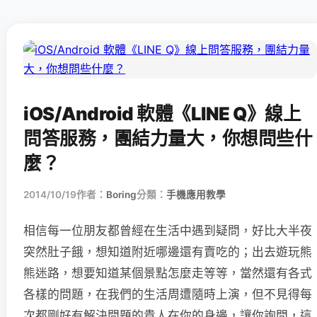
iOS/Android 軟體《LINE Q》線上
問答服務，團結力量大，你想問些什
麼？
2014/10/19
作者：
Boring
分類：
手機應用教學
相信每一位朋友都曾經在生活中遇到疑問，好比大半夜
突然肚子餓，想知道附近哪邊還有賣吃的；出去遊玩熊
熊迷路，想要知道某個景點怎麼走等等，當然還有各式
各樣的問題，在我們的生活周遭隨時上演，但不見得每
次都剛好有解決問題的貴人在你的身邊，讓你詢問，這