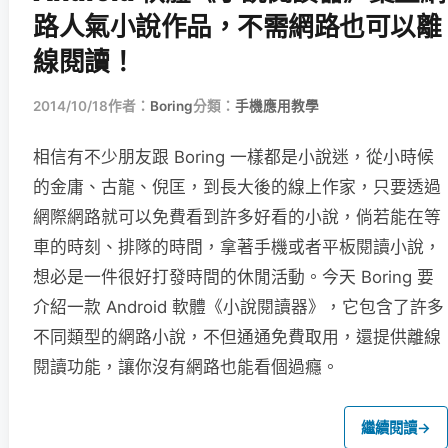
路人氣小說作品，不需網路也可以離
線閱讀！
2014/10/18
作者：
Boring
分類：
手機應用教學
相信有不少朋友跟 Boring 一樣都是小說迷，從小時候
的金庸、古龍、倪匡，到長大後的線上作家，只要透過
網際網路就可以免費看到許多好看的小說，倘若能在等
車的時刻、排隊的時間，拿著手機或者平板閱讀小說，
想必是一件很好打發時間的休閒活動。今天 Boring 要
介紹一款 Android 軟體《小說閱讀器》，它包含了許多
不同類型的網路小說，不但通通免費取用，還提供離線
閱讀功能，讓你沒有網路也能看個過癮。
繼續閱讀
→