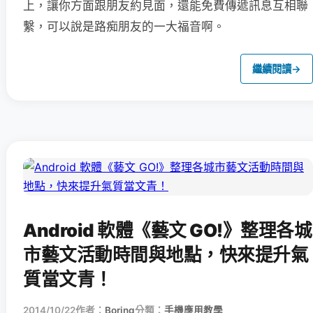
上，讓你方面跟朋友約見面，還能免費傳遞訊息互相聯
繫，可以說是路痴朋友的一大福音啊。
繼續閱讀
→
Android 軟體《藝文 GO!》整理各城
市藝文活動時間與地點，快來提升氣
質當文青！
2014/10/22
作者：
Boring
分類：
手機應用教學