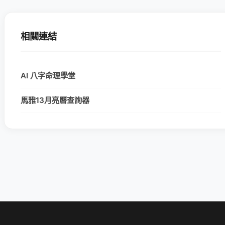
相關連結
AI 八字命理學堂
馬雅13月亮曆查詢器