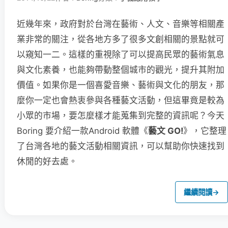
近幾年來，政府對於台灣在藝術、人文、音樂等相關產
業非常的關注，從各地方多了很多文創相關的景點就可
以窺知一二。這樣的重視除了可以提高民眾的藝術氣息
與文化素養，也能夠帶動整個城市的觀光，提升其附加
價值。如果你是一個喜愛音樂、藝術與文化的朋友，那
麼你一定也會熱衷參與各種藝文活動，但這畢竟是較為
小眾的市場，要怎麼樣才能蒐集到完整的資訊呢？今天
Boring 要介紹一款Android 軟體《
藝文 GO!
》，它整理
了台灣各地的藝文活動相關資訊，可以幫助你快速找到
休閒的好去處。
繼續閱讀
→