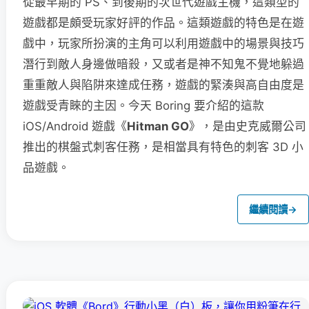
從最早期的 PS、到後期的次世代遊戲主機，這類型的
遊戲都是頗受玩家好評的作品。這類遊戲的特色是在遊
戲中，玩家所扮演的主角可以利用遊戲中的場景與技巧
潛行到敵人身邊做暗殺，又或者是神不知鬼不覺地躲過
重重敵人與陷阱來達成任務，遊戲的緊湊與高自由度是
遊戲受青睞的主因。今天 Boring 要介紹的這款
iOS/Android 遊戲《
Hitman GO
》，是由史克威爾公司
推出的棋盤式刺客任務，是相當具有特色的刺客 3D 小
品遊戲。
繼續閱讀
→