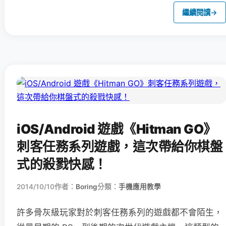
繼續閱讀
→
iOS/Android 遊戲《Hitman GO》
刺客任務系列遊戲，這次帶給你棋盤
式的殺戮快感！
2014/10/10
作者：
Boring
分類：
手機應用教學
許多骨灰級玩家對於刺客任務系列的遊戲都不會陌生，