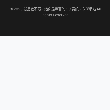
© 2026 就是教不落 - 給你最豐富的 3C 資訊、教學網站 All
Rights Reserved