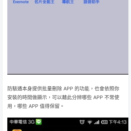
防駭通本身提供批量刪除 APP 的功能，也會依照你
安裝的時間做顯示，可以藉此分辨哪些 APP 不常使
用，哪些 APP 值得保留。