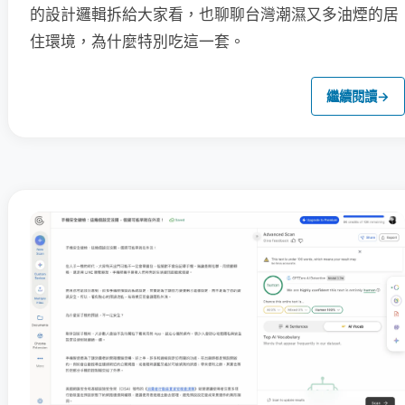
的設計邏輯拆給大家看，也聊聊台灣潮濕又多油煙的居
住環境，為什麼特別吃這一套。
繼續閱讀
→