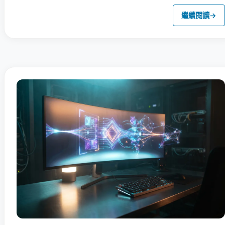
繼續閱讀
→