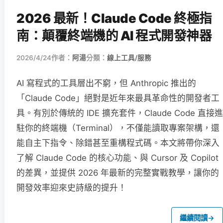
2026 最新！Claude Code 終極指
南：顛覆終端機的 AI 程式開發神器
2026/4/24
作者：
阿湯
分類：
線上工具/服務
AI 寫程式的工具層出不窮，但 Anthropic 推出的
「Claude Code」絕對是近年來最具革命性的開發者工
具。有別於傳統的 IDE 擴充套件，Claude Code 直接進
駐你的終端機（Terminal），不僅能讀取專案架構，還
能自主下指令、除錯甚至重構程式碼。本文將帶你深入
了解 Claude Code 的核心功能、與 Cursor 及 Copilot
的差異，並提供 2026 年最新的完整實戰教學，讓你的
開發效率迎來史詩級的提升！
繼續閱讀
→