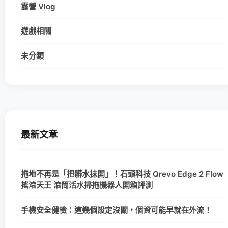
露營 Vlog
遊戲相關
未分類
最新文章
拖地不再是「把髒水抹開」！石頭科技 Qrevo Edge 2 Flow
搖滾天王 滾筒活水掃拖機器人開箱評測
手機安全健檢：這幾個設定沒關，個資可能早就在外流！