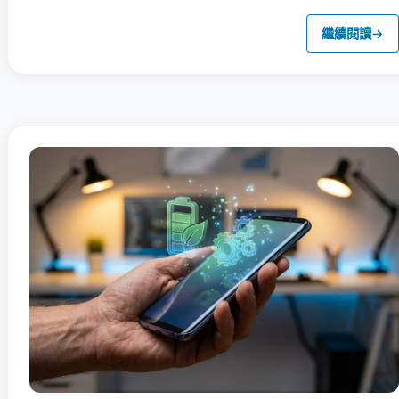
繼續閱讀
→