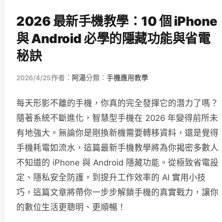
2026 最新手機教學：10 個 iPhone
與 Android 必學的隱藏功能與省電
秘訣
2026/4/25
作者：
阿湯
分類：
手機應用教學
每天形影不離的手機，你真的完全發揮它的潛力了嗎？
隨著系統不斷進化，智慧型手機在 2026 年變得前所未
有地強大。無論你是剛換新機需要轉移資料，還是覺得
手機耗電如流水，這篇最新手機教學將為你揭密多數人
不知道的 iPhone 與 Android 隱藏功能。從極致省電設
定、隱私安全防護，到提升工作效率的 AI 實用小技
巧，這篇文章將帶你一步步解鎖手機的真實戰力，讓你
的數位生活更聰明、更順暢！