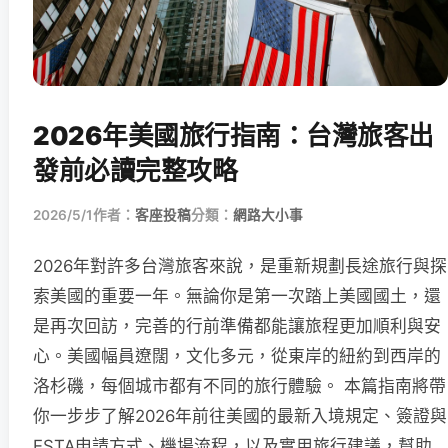
2026年美國旅行指南：台灣旅客出
發前必讀完整攻略
2026/5/1
作者：
客座投稿
分類：
網路大小事
2026年對許多台灣旅客來說，是重新規劃長途旅行與探
索美國的重要一年。無論你是第一次踏上美國國土，還
是再次回訪，完善的行前準備都能讓旅程更加順利與安
心。美國幅員遼闊，文化多元，從東岸的紐約到西岸的
洛杉磯，每個城市都有不同的旅行體驗。 本篇指南將帶
你一步步了解2026年前往美國的最新入境規定、簽證與
ESTA申請方式、機場流程，以及實用旅行建議，幫助