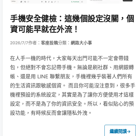
手機安全健檢：這幾個設定沒關，個
資可能早就在外流！
2026/7/7
作者：
客座投稿
分類：
網路大小事
在人手一機的時代，大家每天出門可能不一定會帶錢
包，但絕對不會忘記帶手機。無論是刷社群、用網銀轉
帳、還是用 LINE 聯繫朋友，手機裡幾乎裝著人們所有
的生活資訊跟敏感個資。 而且你可能沒注意到，很多手
機裡預設的系統設定，其實是為了讓你方便使用才這樣
設定，而不是為了你的資訊安全。所以，看似貼心的預
設功能，有時候反而會讓隱私外洩。
繼續閱讀
→