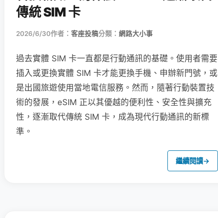
傳統 SIM 卡
2026/6/30
作者：
客座投稿
分類：
網路大小事
過去實體 SIM 卡一直都是行動通訊的基礎。使用者需要
插入或更換實體 SIM 卡才能更換手機、申辦新門號，或
是出國旅遊使用當地電信服務。然而，隨著行動裝置技
術的發展，eSIM 正以其優越的便利性、安全性與擴充
性，逐漸取代傳統 SIM 卡，成為現代行動通訊的新標
準。
繼續閱讀
→