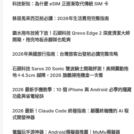
科技新知：為什麼 eSIM 正逐漸取代傳統 SIM 卡
移居馬來西亞前必讀：2026年生活費用完整指南
鎖水拖布技術下放！石頭科技 Qrevo Edge 2 深度清潔大師
開箱，拖完地板赤腳踩也乾爽
2026年美國旅行指南：台灣旅客出發前必讀完整攻略
石頭科技 Saros 20 Sonic 聲波騎士開箱評測！高頻震動拖
地＋4.5cm 越障，2026 旗艦掃拖機皇一次看
2026 最新手機教學：10 個 iPhone 與 Android 必學的隱藏
功能與省電秘訣
2026 最新！Claude Code 終極指南：顛覆終端機的 AI 程
式開發神器
電腦玩手游神器：Android模擬器推薦｜MuMu模擬器