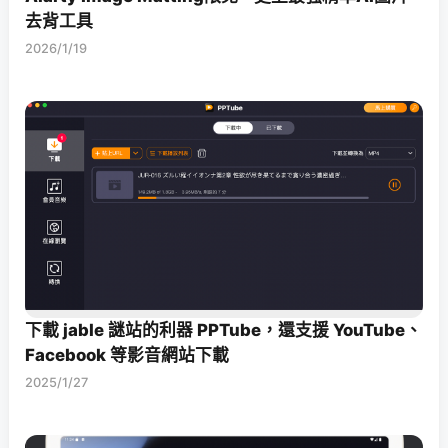
去背工具
2026/1/19
下載 jable 謎站的利器 PPTube，還支援 YouTube、
Facebook 等影音網站下載
2025/1/27