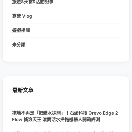
旅遊&美食&活動記事
露營 Vlog
遊戲相關
未分類
最新文章
拖地不再是「把髒水抹開」！石頭科技 Qrevo Edge 2
Flow 搖滾天王 滾筒活水掃拖機器人開箱評測