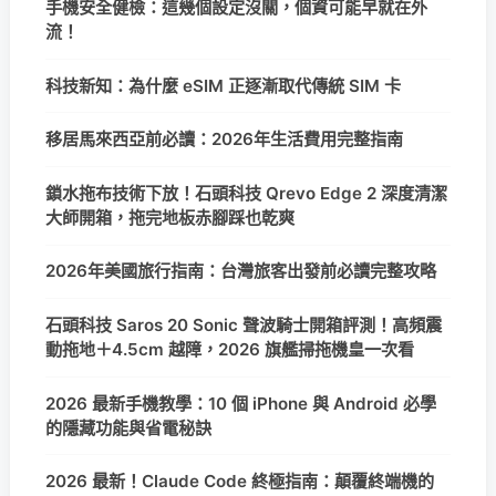
手機安全健檢：這幾個設定沒關，個資可能早就在外
流！
科技新知：為什麼 eSIM 正逐漸取代傳統 SIM 卡
移居馬來西亞前必讀：2026年生活費用完整指南
鎖水拖布技術下放！石頭科技 Qrevo Edge 2 深度清潔
大師開箱，拖完地板赤腳踩也乾爽
2026年美國旅行指南：台灣旅客出發前必讀完整攻略
石頭科技 Saros 20 Sonic 聲波騎士開箱評測！高頻震
動拖地＋4.5cm 越障，2026 旗艦掃拖機皇一次看
2026 最新手機教學：10 個 iPhone 與 Android 必學
的隱藏功能與省電秘訣
2026 最新！Claude Code 終極指南：顛覆終端機的