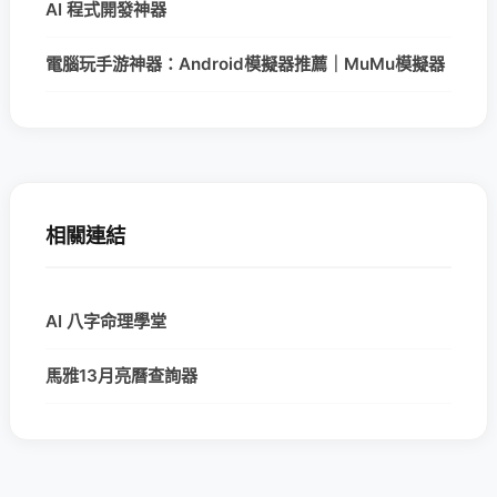
AI 程式開發神器
電腦玩手游神器：Android模擬器推薦｜MuMu模擬器
相關連結
AI 八字命理學堂
馬雅13月亮曆查詢器