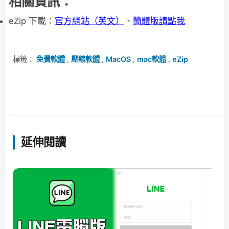
相關資訊：
eZip 下載：
官方網站（英文）
、
簡體版請點我
標籤：
免費軟體
,
壓縮軟體
,
MacOS
,
mac軟體
,
eZip
延伸閱讀