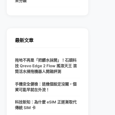
未分類
最新文章
拖地不再是「把髒水抹開」！石頭科
技 Qrevo Edge 2 Flow 搖滾天王 滾
筒活水掃拖機器人開箱評測
手機安全健檢：這幾個設定沒關，個
資可能早就在外流！
科技新知：為什麼 eSIM 正逐漸取代
傳統 SIM 卡