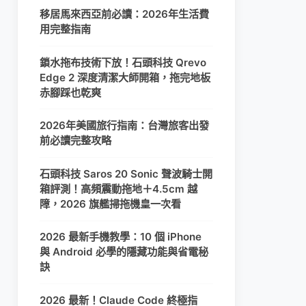
移居馬來西亞前必讀：2026年生活費
用完整指南
鎖水拖布技術下放！石頭科技 Qrevo
Edge 2 深度清潔大師開箱，拖完地板
赤腳踩也乾爽
2026年美國旅行指南：台灣旅客出發
前必讀完整攻略
石頭科技 Saros 20 Sonic 聲波騎士開
箱評測！高頻震動拖地＋4.5cm 越
障，2026 旗艦掃拖機皇一次看
2026 最新手機教學：10 個 iPhone
與 Android 必學的隱藏功能與省電秘
訣
2026 最新！Claude Code 終極指