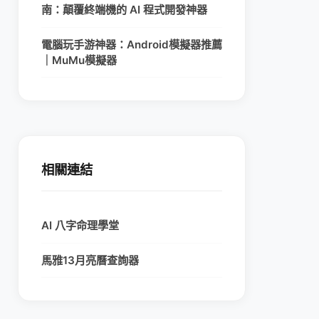
南：顛覆終端機的 AI 程式開發神器
電腦玩手游神器：Android模擬器推薦
｜MuMu模擬器
相關連結
AI 八字命理學堂
馬雅13月亮曆查詢器