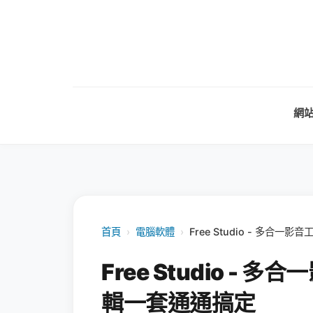
網
首頁
›
電腦軟體
›
Free Studio - 多
Free Studio -
輯一套通通搞定