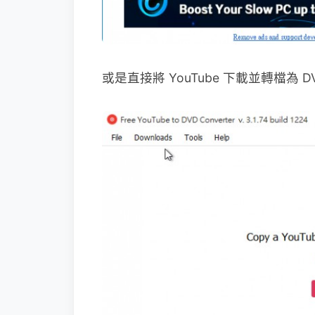
或是直接將 YouTube 下載並轉檔為 D