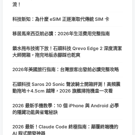
流！
科技新知：為什麼 eSIM 正逐漸取代傳統 SIM 卡
移居馬來西亞前必讀：2026年生活費用完整指南
鎖水拖布技術下放！石頭科技 Qrevo Edge 2 深度清潔
大師開箱，拖完地板赤腳踩也乾爽
2026年美國旅行指南：台灣旅客出發前必讀完整攻略
石頭科技 Saros 20 Sonic 聲波騎士開箱評測！高頻震
動拖地＋4.5cm 越障，2026 旗艦掃拖機皇一次看
2026 最新手機教學：10 個 iPhone 與 Android 必學
的隱藏功能與省電秘訣
2026 最新！Claude Code 終極指南：顛覆終端機的
AI 程式開發神器