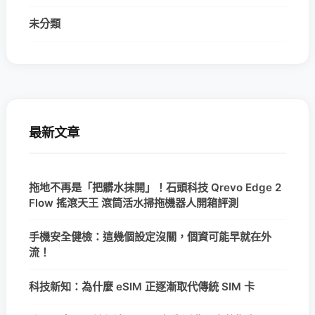
未分類
最新文章
拖地不再是「把髒水抹開」！石頭科技 Qrevo Edge 2
Flow 搖滾天王 滾筒活水掃拖機器人開箱評測
手機安全健檢：這幾個設定沒關，個資可能早就在外
流！
科技新知：為什麼 eSIM 正逐漸取代傳統 SIM 卡