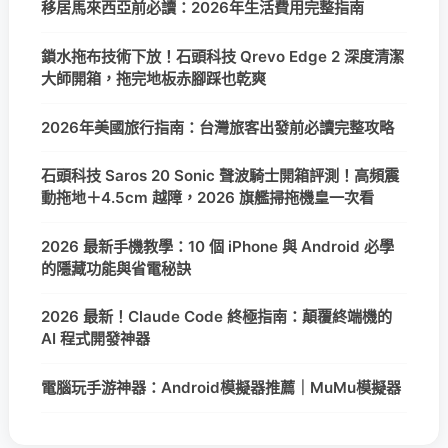
移居馬來西亞前必讀：2026年生活費用完整指南
鎖水拖布技術下放！石頭科技 Qrevo Edge 2 深度清潔
大師開箱，拖完地板赤腳踩也乾爽
2026年美國旅行指南：台灣旅客出發前必讀完整攻略
石頭科技 Saros 20 Sonic 聲波騎士開箱評測！高頻震
動拖地＋4.5cm 越障，2026 旗艦掃拖機皇一次看
2026 最新手機教學：10 個 iPhone 與 Android 必學
的隱藏功能與省電秘訣
2026 最新！Claude Code 終極指南：顛覆終端機的
AI 程式開發神器
電腦玩手游神器：Android模擬器推薦｜MuMu模擬器