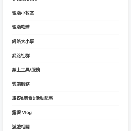
電腦小教室
電腦軟體
網路大小事
網路社群
線上工具/服務
雲端服務
旅遊&美食&活動記事
露營 Vlog
遊戲相關