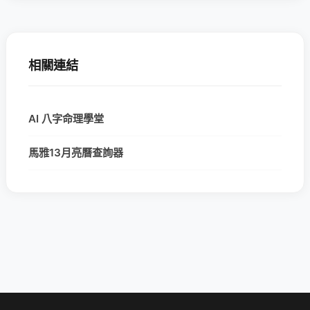
相關連結
AI 八字命理學堂
馬雅13月亮曆查詢器