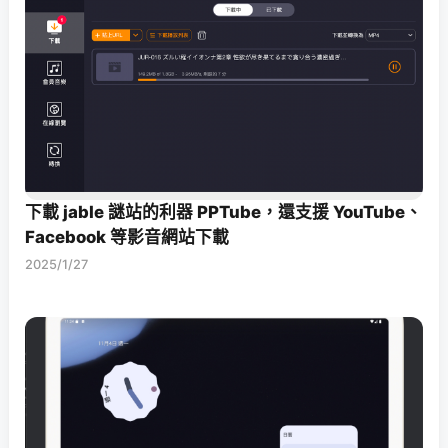
下載 jable 謎站的利器 PPTube，還支援 YouTube、
Facebook 等影音網站下載
2025/1/27