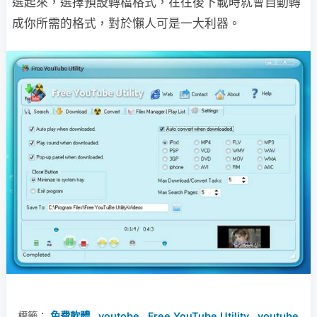
選起來，選擇預設轉檔格式，在往後下載時就會自動轉
成你所需的格式，對於懶人可是一大利器。
標籤：
免費軟體
,
youtobe
,
Free YouTube Utility
,
youtube