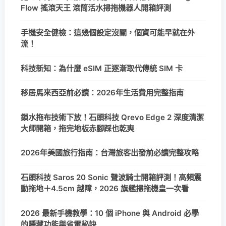
Flow 搖滾天王 滾筒活水掃拖機器人開箱評測
手機安全健檢：這幾個設定沒關，個資可能早就在外
流！
科技新知：為什麼 eSIM 正逐漸取代傳統 SIM 卡
移居馬來西亞前必讀：2026年生活費用完整指南
鎖水拖布技術下放！石頭科技 Qrevo Edge 2 深度清潔
大師開箱，拖完地板赤腳踩也乾爽
2026年美國旅行指南：台灣旅客出發前必讀完整攻略
石頭科技 Saros 20 Sonic 聲波騎士開箱評測！高頻震
動拖地＋4.5cm 越障，2026 旗艦掃拖機皇一次看
2026 最新手機教學：10 個 iPhone 與 Android 必學
的隱藏功能與省電秘訣