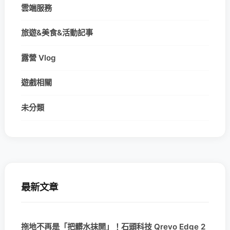
雲端服務
旅遊&美食&活動記事
露營 Vlog
遊戲相關
未分類
最新文章
拖地不再是「把髒水抹開」！石頭科技 Qrevo Edge 2