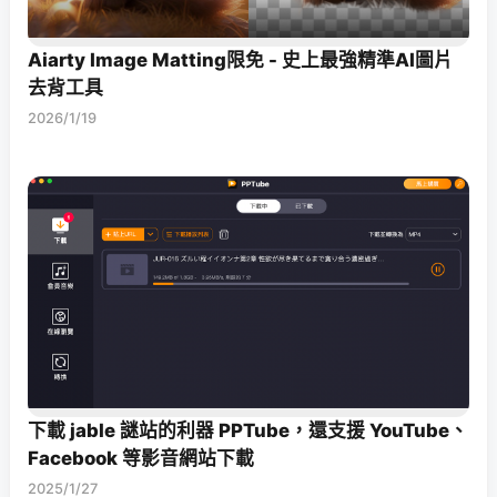
Aiarty Image Matting限免 - 史上最強精準AI圖片
去背工具
2026/1/19
下載 jable 謎站的利器 PPTube，還支援 YouTube、
Facebook 等影音網站下載
2025/1/27