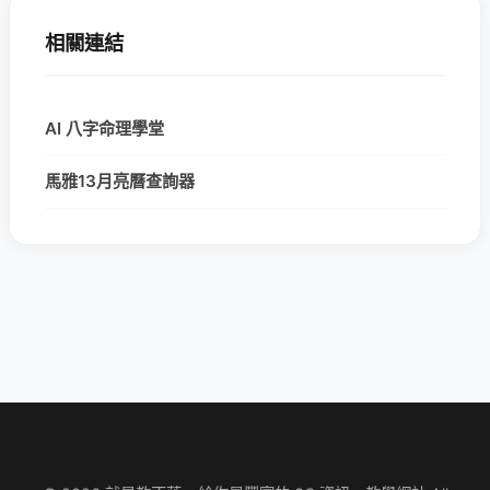
相關連結
AI 八字命理學堂
馬雅13月亮曆查詢器