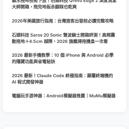
鎖水拖布技術下放！石頭科技 Qrevo Edge 2 深度清潔
大師開箱，拖完地板赤腳踩也乾爽
2026年美國旅行指南：台灣旅客出發前必讀完整攻略
石頭科技 Saros 20 Sonic 聲波騎士開箱評測！高頻震
動拖地＋4.5cm 越障，2026 旗艦掃拖機皇一次看
2026 最新手機教學：10 個 iPhone 與 Android 必學
的隱藏功能與省電秘訣
2026 最新！Claude Code 終極指南：顛覆終端機的
AI 程式開發神器
電腦玩手游神器：Android模擬器推薦｜MuMu模擬器