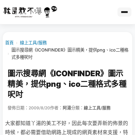
首頁
›
線上工具/服務
圖示搜尋網《ICONFINDER》圖示精美，提供png、ico二種格
›
式多種呎吋
圖示搜尋網《ICONFINDER》圖示
精美，提供png、ico二種格式多種
呎吋
發佈日期：2009/8/20
作者：
阿湯
分類：
線上工具/服務
大家都知道丫湯的美工不好，因此每次要弄新的佈景的
時候，都必需要借助網路上現成的網頁
素材來支援，特