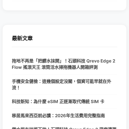
最新文章
拖地不再是「把髒水抹開」！石頭科技 Qrevo Edge 2
Flow 搖滾天王 滾筒活水掃拖機器人開箱評測
手機安全健檢：這幾個設定沒關，個資可能早就在外
流！
科技新知：為什麼 eSIM 正逐漸取代傳統 SIM 卡
移居馬來西亞前必讀：2026年生活費用完整指南