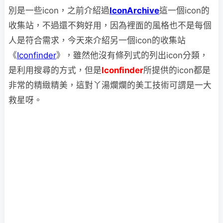
別是一些icon，之前介紹過
IconArchive
這一個icon的
收集站，不過還不夠好用，因為裡面的風格也不是每個
人是符合需求，今天來介紹另一個icon的收集站
《
Iconfinder
》，雖然他沒有條列式的列出icon分類，
是利用搜尋的方式，但是
Iconfinder
所提供的icon都是
非常的精緻精美，這對丫湯爛爛的美工技術可謂是一大
救星呀。