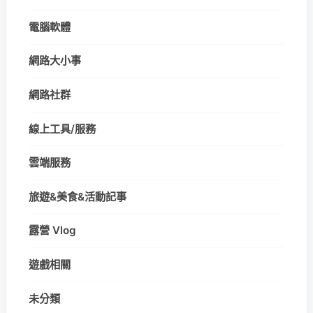
電腦軟體
網路大小事
網路社群
線上工具/服務
雲端服務
旅遊&美食&活動記事
露營 Vlog
遊戲相關
未分類