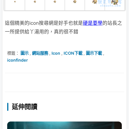
這個精美的icon搜尋網是好手也就是
硬是要學
的站長之
一所提供給丫湯用的，真的很不錯
標籤：
圖示
,
網站服務
,
Icon
,
ICON下載
,
圖示下載
,
iconfinder
延伸閱讀