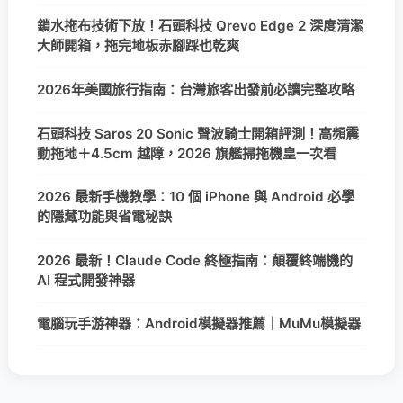
鎖水拖布技術下放！石頭科技 Qrevo Edge 2 深度清潔
大師開箱，拖完地板赤腳踩也乾爽
2026年美國旅行指南：台灣旅客出發前必讀完整攻略
石頭科技 Saros 20 Sonic 聲波騎士開箱評測！高頻震
動拖地＋4.5cm 越障，2026 旗艦掃拖機皇一次看
2026 最新手機教學：10 個 iPhone 與 Android 必學
的隱藏功能與省電秘訣
2026 最新！Claude Code 終極指南：顛覆終端機的
AI 程式開發神器
電腦玩手游神器：Android模擬器推薦｜MuMu模擬器