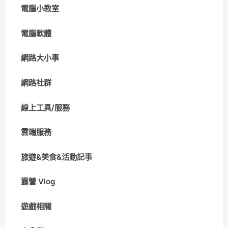
電腦小教室
電腦軟體
網路大小事
網路社群
線上工具/服務
雲端服務
旅遊&美食&活動記事
露營 Vlog
遊戲相關