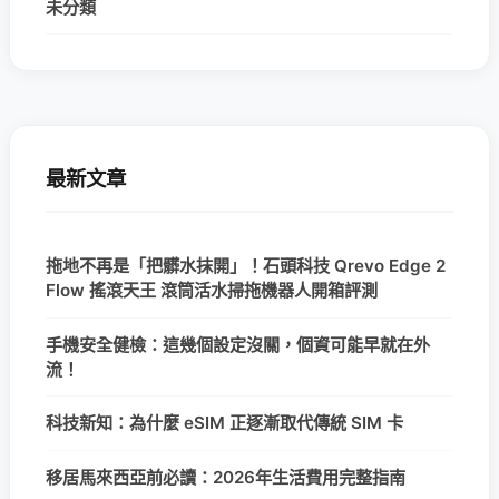
未分類
最新文章
拖地不再是「把髒水抹開」！石頭科技 Qrevo Edge 2
Flow 搖滾天王 滾筒活水掃拖機器人開箱評測
手機安全健檢：這幾個設定沒關，個資可能早就在外
流！
科技新知：為什麼 eSIM 正逐漸取代傳統 SIM 卡
移居馬來西亞前必讀：2026年生活費用完整指南