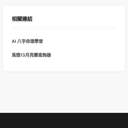
相關連結
AI 八字命理學堂
馬雅13月亮曆查詢器