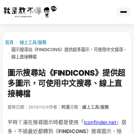
首頁
›
線上工具/服務
圖示搜尋站《FINDICONS》提供超多圖示，可使用中文搜尋、
›
線上直接轉檔
圖示搜尋站《FINDICONS》提供超
多圖示，可使用中文搜尋、線上直
接轉檔
發佈日期：2010/10/4
作者：
阿湯
分類：
線上工具/服務
平時丫湯在搜尋圖示時都是使用「
iconfinder.net
」居
多，不過最近都轉到《
FINDICONS
》搜尋圖示，除