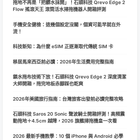
拖地不再是「把髒水抹開」！石頭科技 Qrevo Edge 2
Flow 搖滾天王 滾筒活水掃拖機器人開箱評測
手機安全健檢：這幾個設定沒關，個資可能早就在外
流！
科技新知：為什麼 eSIM 正逐漸取代傳統 SIM 卡
移居馬來西亞前必讀：2026年生活費用完整指南
鎖水拖布技術下放！石頭科技 Qrevo Edge 2 深度清潔
大師開箱，拖完地板赤腳踩也乾爽
2026年美國旅行指南：台灣旅客出發前必讀完整攻略
石頭科技 Saros 20 Sonic 聲波騎士開箱評測！高頻震
動拖地＋4.5cm 越障，2026 旗艦掃拖機皇一次看
2026 最新手機教學：10 個 iPhone 與 Android 必學