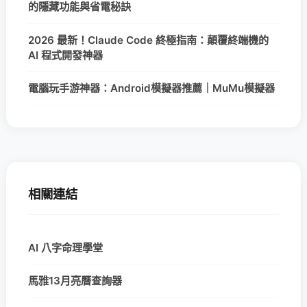
的隱藏功能與省電秘訣
2026 最新！Claude Code 終極指南：顛覆終端機的
AI 程式開發神器
電腦玩手游神器：Android模擬器推薦｜MuMu模擬器
相關連結
AI 八字命理學堂
馬雅13月亮曆查詢器