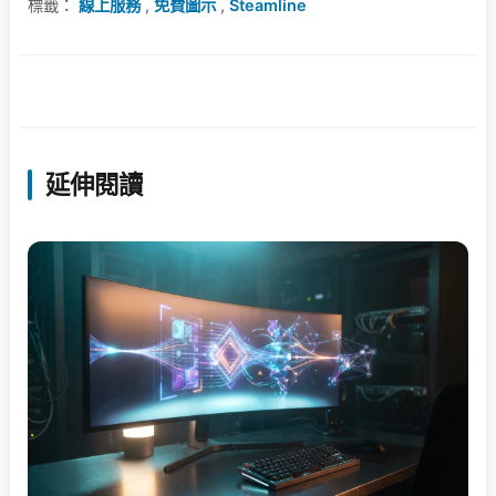
標籤：
線上服務
,
免費圖示
,
Steamline
延伸閱讀