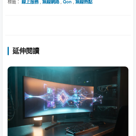
標籤：
線上服務
,
無線網路
,
Qon
,
無線熱點
延伸閱讀