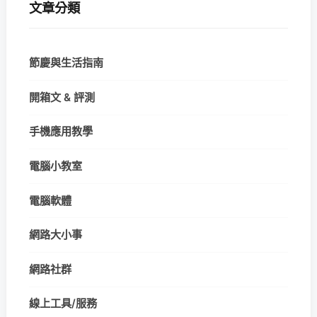
文章分類
節慶與生活指南
開箱文 & 評測
手機應用教學
電腦小教室
電腦軟體
網路大小事
網路社群
線上工具/服務