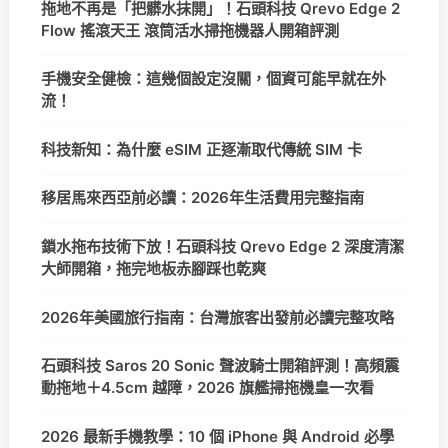
拖地不再是「把髒水抹開」！石頭科技 Qrevo Edge 2
Flow 搖滾天王 滾筒活水掃拖機器人開箱評測
手機安全健檢：這幾個設定沒關，個資可能早就在外
流！
科技新知：為什麼 eSIM 正逐漸取代傳統 SIM 卡
移居馬來西亞前必讀：2026年生活費用完整指南
鎖水拖布技術下放！石頭科技 Qrevo Edge 2 深度清潔
大師開箱，拖完地板赤腳踩也乾爽
2026年美國旅行指南：台灣旅客出發前必讀完整攻略
石頭科技 Saros 20 Sonic 聲波騎士開箱評測！高頻震
動拖地＋4.5cm 越障，2026 旗艦掃拖機皇一次看
2026 最新手機教學：10 個 iPhone 與 Android 必學