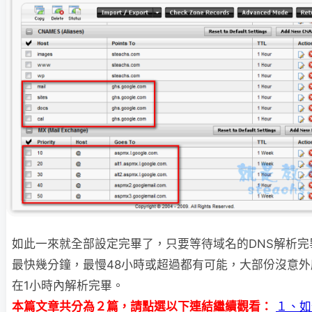
如此一來就全部設定完畢了，只要等待域名的DNS解析完
最快幾分鐘，最慢48小時
或超過都有可能，大部份沒意外
在1小時內解析完畢。
本篇文章共分為２篇，請點選以下連結繼續觀看：
１、如