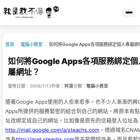
首頁
›
電腦小教室
›
如何將Google Apps各項服務綁定個人專屬網
如何將Google Apps各項服務綁定
屬網址？
發佈日期：2009/7/13
作者：
阿湯
分類：
電腦小教室
隨著Google Apps使用的人愈來愈多，也不少人漸漸的將Go
Apps所提供的服務緊密的結
合到自己的網站，將原本有點
址改綁定成自己的網址，比如像是原先的信箱登入位址為
http://mail.google.com/a/steachs.com
，透過域名CNA
改為
http://mail.steachs.com
是不是簡短許多，而且看起