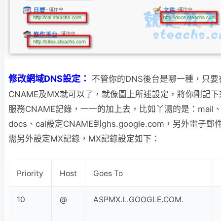
修改網域DNS設定：
不管你的DNS後台是哪一種，只要
CNAME及MX就可以了，就像圖上所述設定，
將你剛記下
服務CNAME記錄，一一的加上去，比如丫湯的是：mail、s
docs、cal設定CNAME到ghs.google.com，另外電子
需另外設定MX記錄，MX記錄設定如下：
Priority
Host
Goes To
10
@
ASPMX.L.GOOGLE.COM.