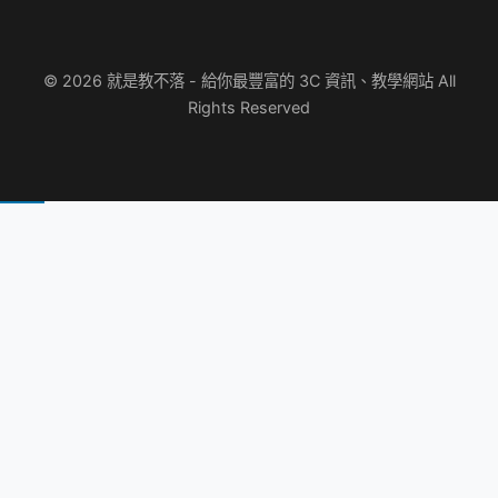
© 2026 就是教不落 - 給你最豐富的 3C 資訊、教學網站 All
Rights Reserved