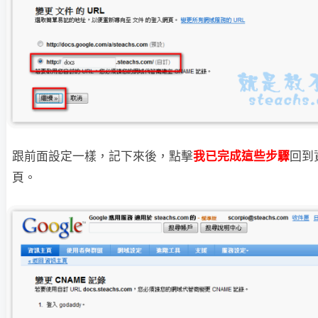
跟前面設定一樣，記下來後，點擊
我已完成這些步驟
回到
頁。