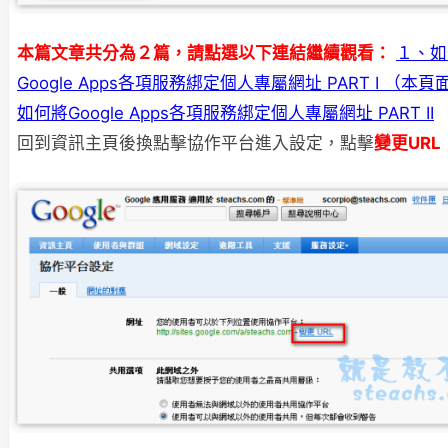
本篇文章共分為２篇，請點選以下連結繼續觀看：
１、如
Google Apps各項服務綁定個人專屬網址 PART I （本頁
如何將Google Apps各項服務綁定個人專屬網址 PART II
回到資訊主頁後換點擊協作平台進入設定，點擊
變更URL