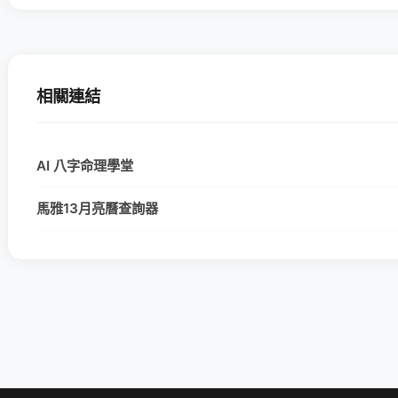
相關連結
AI 八字命理學堂
馬雅13月亮曆查詢器