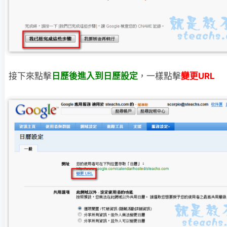
接下來點擊
日歷後進入到日歷設定
，一樣點擊
變更URL