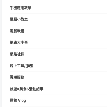
手機應用教學
電腦小教室
電腦軟體
網路大小事
網路社群
線上工具/服務
雲端服務
旅遊&美食&活動記事
露營 Vlog