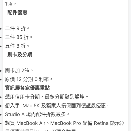
1％。
配件優惠
二件 9 折。
三件 85 折。
五件 8 折。
刷卡及分期
刷卡加 2％。
原價 12 分期 0 利率。
資訊展各家優惠重點
想用信用卡分期，最多分期數到燦坤。
想入手 iMac 5K 及獨家人損保固到德誼最優惠。
Studio A 場內配件折數最多。
想買 MacBook Air、MacBook Pro 配備 Retina 顯示器