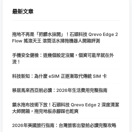
最新文章
拖地不再是「把髒水抹開」！石頭科技 Qrevo Edge 2
Flow 搖滾天王 滾筒活水掃拖機器人開箱評測
手機安全健檢：這幾個設定沒關，個資可能早就在外
流！
科技新知：為什麼 eSIM 正逐漸取代傳統 SIM 卡
移居馬來西亞前必讀：2026年生活費用完整指南
鎖水拖布技術下放！石頭科技 Qrevo Edge 2 深度清潔
大師開箱，拖完地板赤腳踩也乾爽
2026年美國旅行指南：台灣旅客出發前必讀完整攻略