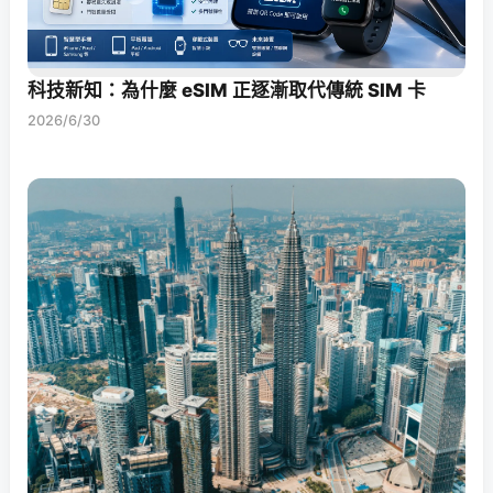
科技新知：為什麼 eSIM 正逐漸取代傳統 SIM 卡
2026/6/30