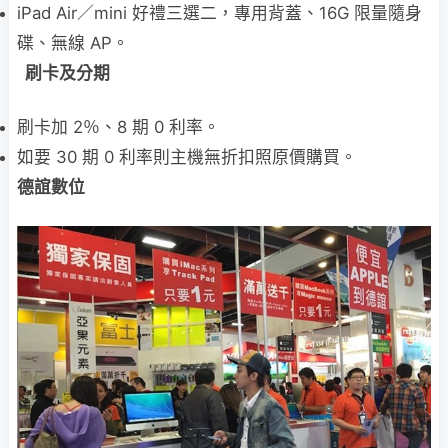
iPad Air／mini 好禮三選二，專用背蓋、16G 限量隨身
碟、無線 AP。
刷卡及分期
刷卡加 2％、8 期 0 利率。
如要 30 期 0 利率則主機無折扣照原價購買。
德誼數位