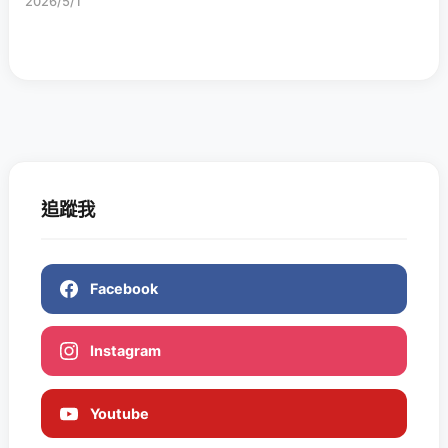
2026/5/1
追蹤我
Facebook
Instagram
Youtube