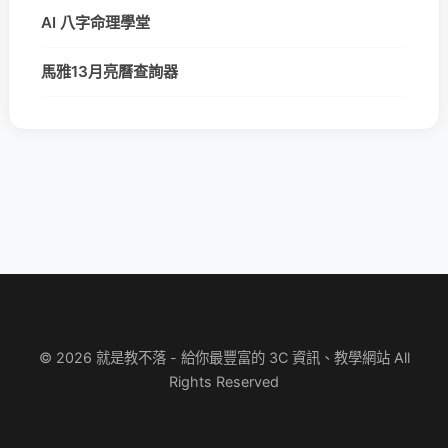
AI 八字命理學堂
馬雅13月亮曆查詢器
© 2026 就是教不落 - 給你最豐富的 3C 資訊、教學網站 All
Rights Reserved