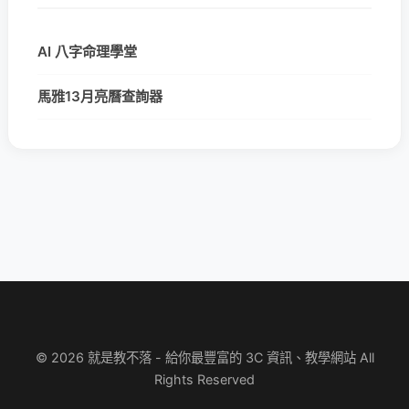
AI 八字命理學堂
馬雅13月亮曆查詢器
© 2026 就是教不落 - 給你最豐富的 3C 資訊、教學網站 All
Rights Reserved