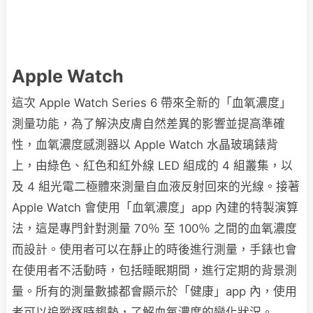
Apple Watch
這次 Apple Watch Series 6 帶來全新的「血氧濃度」
測量功能，為了解決皮膚自然差異的影響並提高準確
性，血氧濃度感測器以 Apple Watch 水晶玻璃錶背
上，由綠色、紅色和紅外線 LED 組成的 4 組叢集，以
及 4 組光電二極體來測量自血液反射回來的光線。接著
Apple Watch 會使用「血氧濃度」app 內建的特製演算
法，這是專門針對測量 70％ 至 100％ 之間的血氧濃度
而設計。使用者可以在靜止的時後進行測量，手錶也會
在使用者不活動時，包括睡眠期間，進行定期的背景測
量。所有的測量數據都會顯示於「健康」app 內，使用
者可以追蹤逐時趨勢，了解血氧濃度的變化狀況。