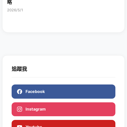
略
2026/5/1
追蹤我
Facebook
Instagram
Youtube