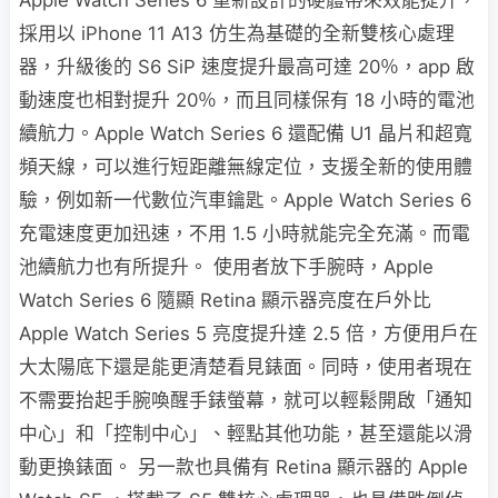
採用以 iPhone 11 A13 仿生為基礎的全新雙核心處理
器，升級後的 S6 SiP 速度提升最高可達 20％，app 啟
動速度也相對提升 20％，而且同樣保有 18 小時的電池
續航力。Apple Watch Series 6 還配備 U1 晶片和超寬
頻天線，可以進行短距離無線定位，支援全新的使用體
驗，例如新一代數位汽車鑰匙。Apple Watch Series 6
充電速度更加迅速，不用 1.5 小時就能完全充滿。而電
池續航力也有所提升。 使用者放下手腕時，Apple
Watch Series 6 隨顯 Retina 顯示器亮度在戶外比
Apple Watch Series 5 亮度提升達 2.5 倍，方便用戶在
大太陽底下還是能更清楚看見錶面。同時，使用者現在
不需要抬起手腕喚醒手錶螢幕，就可以輕鬆開啟「通知
中心」和「控制中心」、輕點其他功能，甚至還能以滑
動更換錶面。 另一款也具備有 Retina 顯示器的 Apple