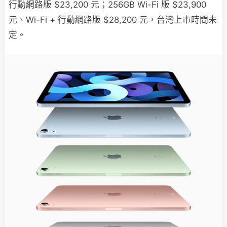
行動網路版 $23,200 元；256GB Wi-Fi 版 $23,900
元、Wi-Fi + 行動網路版 $28,200 元，台灣上市時間未
定。