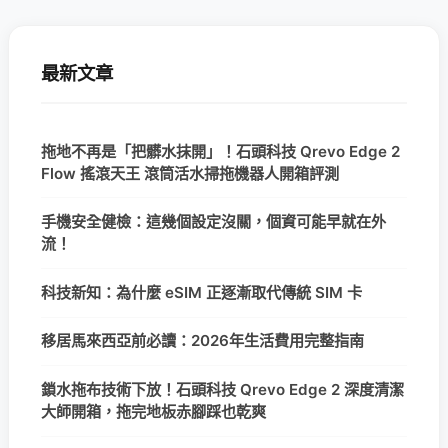
最新文章
拖地不再是「把髒水抹開」！石頭科技 Qrevo Edge 2
Flow 搖滾天王 滾筒活水掃拖機器人開箱評測
手機安全健檢：這幾個設定沒關，個資可能早就在外
流！
科技新知：為什麼 eSIM 正逐漸取代傳統 SIM 卡
移居馬來西亞前必讀：2026年生活費用完整指南
鎖水拖布技術下放！石頭科技 Qrevo Edge 2 深度清潔
大師開箱，拖完地板赤腳踩也乾爽