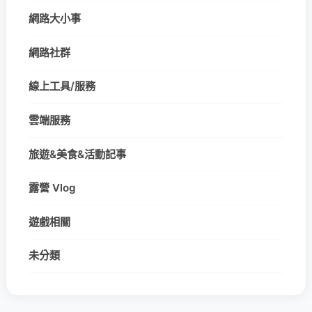
網路大小事
網路社群
線上工具/服務
雲端服務
旅遊&美食&活動記事
露營 Vlog
遊戲相關
未分類