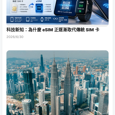
科技新知：為什麼 eSIM 正逐漸取代傳統 SIM 卡
2026/6/30