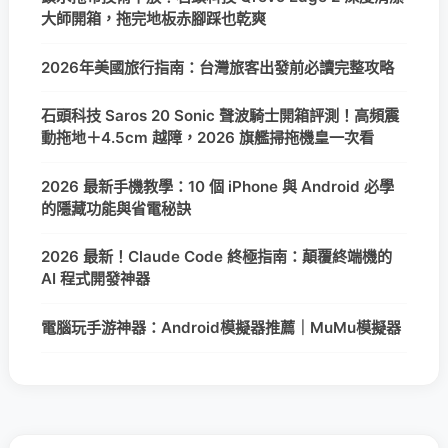
大師開箱，拖完地板赤腳踩也乾爽
2026年美國旅行指南：台灣旅客出發前必讀完整攻略
石頭科技 Saros 20 Sonic 聲波騎士開箱評測！高頻震
動拖地＋4.5cm 越障，2026 旗艦掃拖機皇一次看
2026 最新手機教學：10 個 iPhone 與 Android 必學
的隱藏功能與省電秘訣
2026 最新！Claude Code 終極指南：顛覆終端機的
AI 程式開發神器
電腦玩手游神器：Android模擬器推薦｜MuMu模擬器