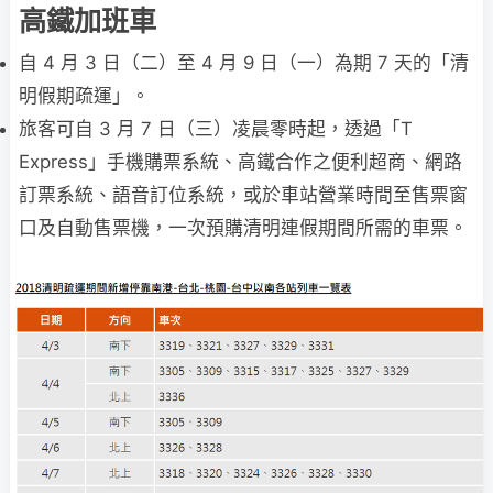
高鐵加班車
自 4 月 3 日（二）至 4 月 9 日（一）為期 7 天的「清
明假期疏運」。
旅客可自 3 月 7 日（三）凌晨零時起，透過「T
Express」手機購票系統、高鐵合作之便利超商、網路
訂票系統、語音訂位系統，或於車站營業時間至售票窗
口及自動售票機，一次預購清明連假期間所需的車票。