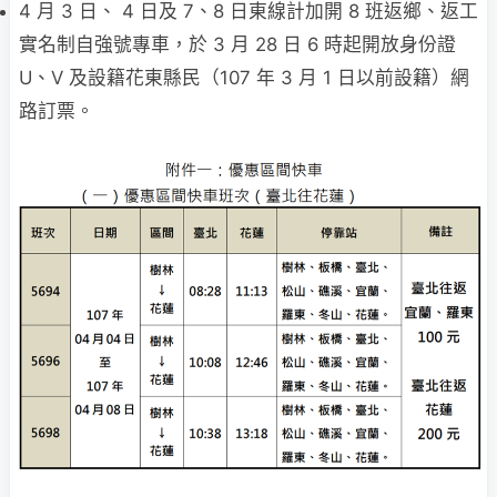
4 月 3 日、 4 日及 7、8 日東線計加開 8 班返鄉、返工
實名制自強號專車，於 3 月 28 日 6 時起開放身份證
U、V 及設籍花東縣民（107 年 3 月 1 日以前設籍）網
路訂票。