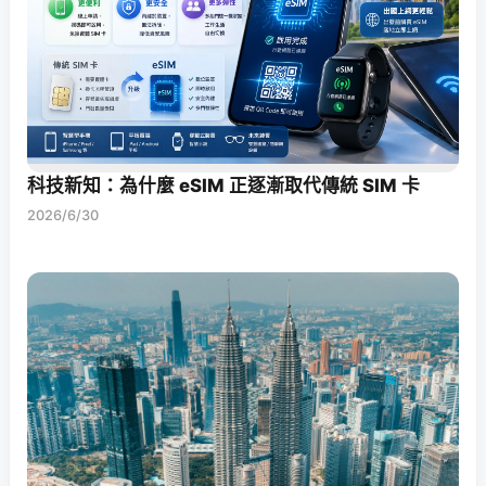
科技新知：為什麼 eSIM 正逐漸取代傳統 SIM 卡
2026/6/30