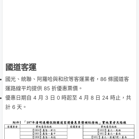
國道客運
國光、統聯、阿羅哈與和欣等客運業者，86 條國道客
運路線平均提供 85 折優惠票價。
優惠日期自 4 月 3 日 0 時起至 4 月 8 日 24 時止，共
計 6 天。