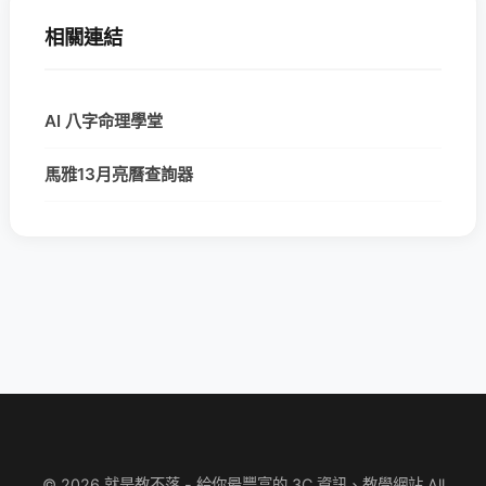
相關連結
AI 八字命理學堂
馬雅13月亮曆查詢器
© 2026 就是教不落 - 給你最豐富的 3C 資訊、教學網站 All