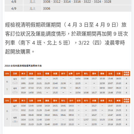
經檢視清明假期疏運期間（ 4 月 3 日至 4 月 9 日）旅
客訂位狀況及運能調度情形，於疏運期間再加開 9 班次
列車（南下 4 班、北上 5 班），3/22（四）凌晨零時
起開放購票。