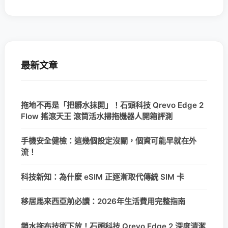
最新文章
拖地不再是「把髒水抹開」！石頭科技 Qrevo Edge 2
Flow 搖滾天王 滾筒活水掃拖機器人開箱評測
手機安全健檢：這幾個設定沒關，個資可能早就在外
流！
科技新知：為什麼 eSIM 正逐漸取代傳統 SIM 卡
移居馬來西亞前必讀：2026年生活費用完整指南
鎖水拖布技術下放！石頭科技 Qrevo Edge 2 深度清潔