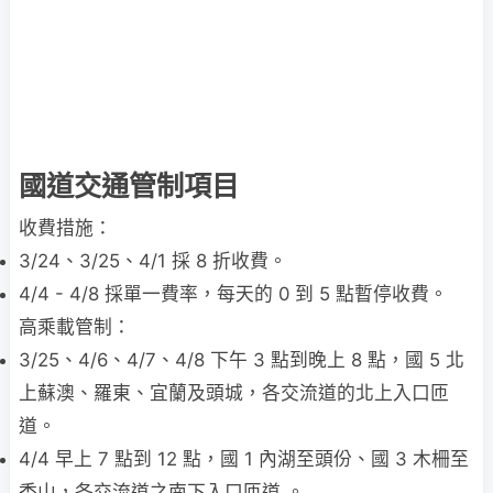
國道交通管制項目
收費措施：
3/24、3/25、4/1 採 8 折收費。
4/4 - 4/8 採單一費率，每天的 0 到 5 點暫停收費。
高乘載管制：
3/25、4/6、4/7、4/8 下午 3 點到晚上 8 點，國 5 北
上蘇澳、羅東、宜蘭及頭城，各交流道的北上入口匝
道。
4/4 早上 7 點到 12 點，國 1 內湖至頭份、國 3 木柵至
香山，各交流道之南下入口匝道 。