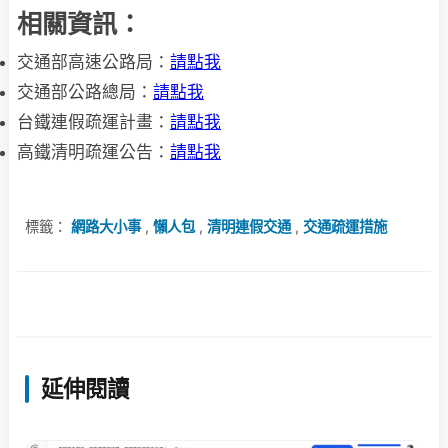
相關資訊：
交通部高速公路局：
請點我
交通部公路總局：
請點我
台鐵連假疏運計畫：
請點我
高鐵清明疏運公告：
請點我
標籤：
網路大小事
,
懶人包
,
清明連假交通
,
交通疏運措施
延伸閱讀