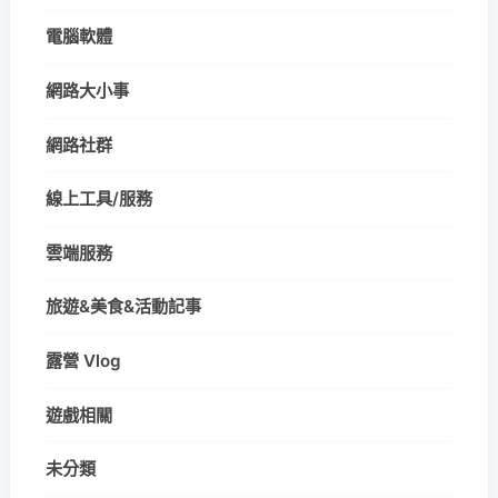
電腦軟體
網路大小事
網路社群
線上工具/服務
雲端服務
旅遊&美食&活動記事
露營 Vlog
遊戲相關
未分類