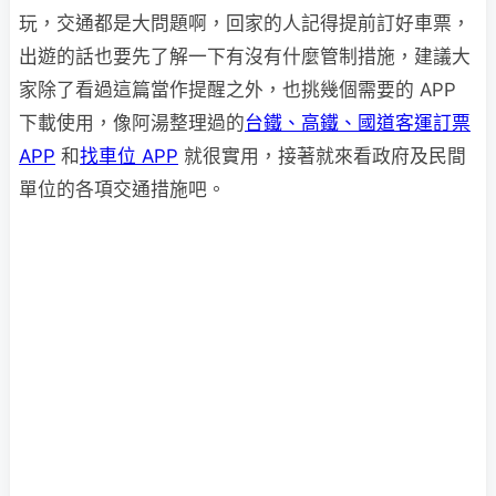
玩，交通都是大問題啊，回家的人記得提前訂好車票，
出遊的話也要先了解一下有沒有什麼管制措施，建議大
家除了看過這篇當作提醒之外，也挑幾個需要的 APP
下載使用，像阿湯整理過的
台鐵、高鐵、國道客運訂票
APP
和
找車位 APP
就很實用，接著就來看政府及民間
單位的各項交通措施吧。