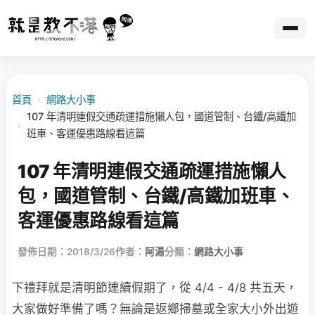
首頁
›
網路大小事
107 年清明連假交通疏運措施懶人包，國道管制、台鐵/高鐵加
›
班車、客運優惠路線看這篇
107 年清明連假交通疏運措施懶人
包，國道管制、台鐵/高鐵加班車、
客運優惠路線看這篇
發佈日期：2018/3/26
作者：
阿湯
分類：
網路大小事
下禮拜就是清明節連續假期了，從 4/4 - 4/8 共五天，
大家做好準備了嗎？無論是返鄉掃墓或全家大小外出遊