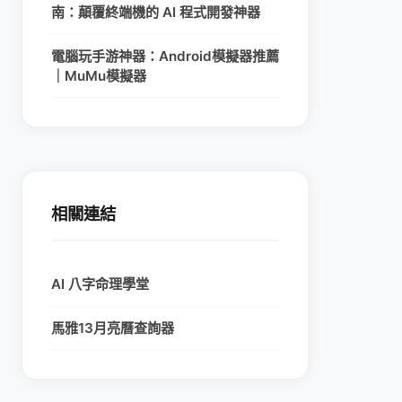
南：顛覆終端機的 AI 程式開發神器
電腦玩手游神器：Android模擬器推薦
｜MuMu模擬器
相關連結
AI 八字命理學堂
馬雅13月亮曆查詢器