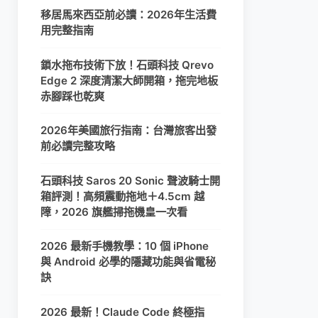
移居馬來西亞前必讀：2026年生活費
用完整指南
鎖水拖布技術下放！石頭科技 Qrevo
Edge 2 深度清潔大師開箱，拖完地板
赤腳踩也乾爽
2026年美國旅行指南：台灣旅客出發
前必讀完整攻略
石頭科技 Saros 20 Sonic 聲波騎士開
箱評測！高頻震動拖地＋4.5cm 越
障，2026 旗艦掃拖機皇一次看
2026 最新手機教學：10 個 iPhone
與 Android 必學的隱藏功能與省電秘
訣
2026 最新！Claude Code 終極指