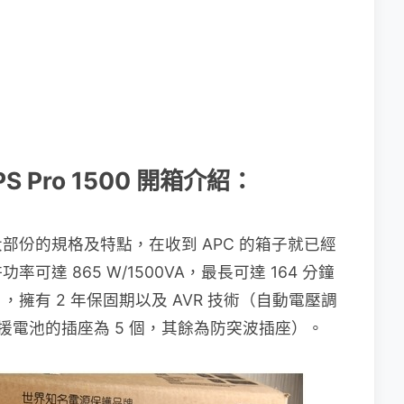
S Pro 1500 開箱介紹：
部份的規格及特點，在收到 APC 的箱子就已經
達 865 W/1500VA，最長可達 164 分鐘
擁有 2 年保固期以及 AVR 技術（自動電壓調
備援電池的插座為 5 個，其餘為防突波插座）。