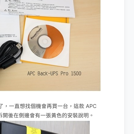
 了，一直想找個機會再買一台，這款 APC
蠻重的，拆開後在側邊會有一張黃色的安裝說明。