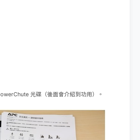
werChute 光碟（後面會介紹到功用）。