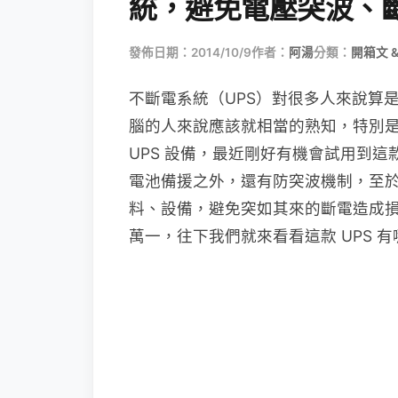
統，避免電壓突波、
發佈日期：2014/10/9
作者：
阿湯
分類：
開箱文 
不斷電系統（UPS）對很多人來說算
腦的人來說應該就相當的熟知，特別是 
UPS 設備，最近剛好有機會試用到這款 AP
電池備援之外，還有防突波機制，至於
料、設備，避免突如其來的斷電造成
萬一，往下我們就來看看這款 UPS 