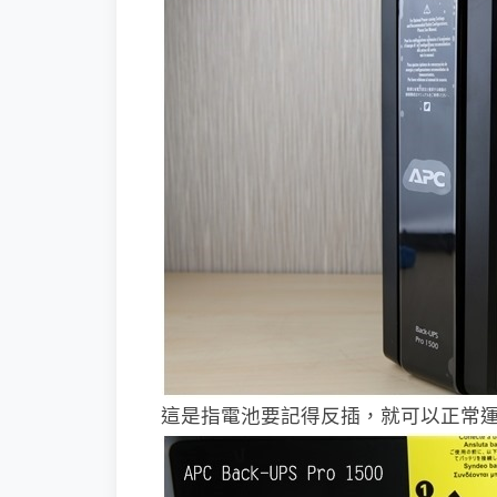
這是指電池要記得反插，就可以正常