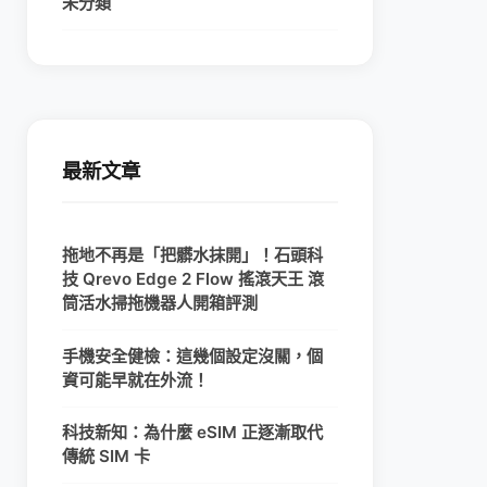
未分類
最新文章
拖地不再是「把髒水抹開」！石頭科
技 Qrevo Edge 2 Flow 搖滾天王 滾
筒活水掃拖機器人開箱評測
手機安全健檢：這幾個設定沒關，個
資可能早就在外流！
科技新知：為什麼 eSIM 正逐漸取代
傳統 SIM 卡