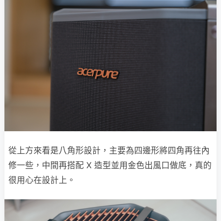
從上方來看是八角形設計，主要為四邊形將四角再往內
修一些，中間再搭配 X 造型並用金色出風口做底，真的
很用心在設計上。