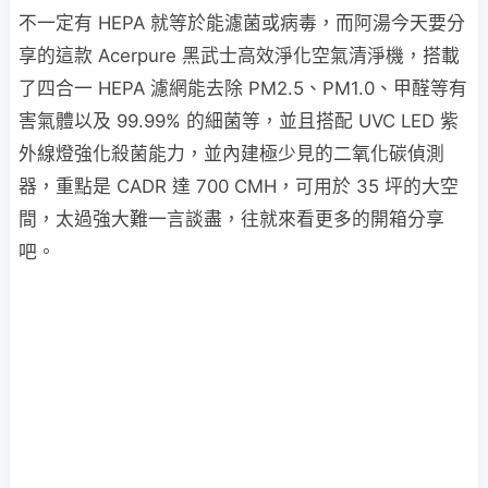
不一定有 HEPA 就等於能濾菌或病毒，而阿湯今天要分
享的這款 Acerpure 黑武士高效淨化空氣清淨機，搭載
了四合一 HEPA 濾網能去除 PM2.5、PM1.0、甲醛等有
害氣體以及 99.99% 的細菌等，並且搭配 UVC LED 紫
外線燈強化殺菌能力，並內建極少見的二氧化碳偵測
器，重點是 CADR 達 700 CMH，可用於 35 坪的大空
間，太過強大難一言談盡，往就來看更多的開箱分享
吧。