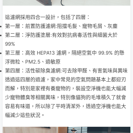
這濾網採用四合一設計，包括了四層：
第一層：前置防護濾網:阻擋毛髮、寵物毛屑、灰塵
第二層：淨防護塗層:有效對抗病毒活性與細菌大於
99%
第三層：高效 HEPA13 濾網，隔絕空氣中 99.9% 的懸
浮微粒、PM2.5、過敏原
第四層：活性碳除臭濾網:可去除甲醛、有害氣味與異味
透過這四層的過濾，家中常見的空氣問題基本上都迎刃
而解，特別是家裡有養寵物的，裝設空淨機也能大幅減
少寵物體臭等相關異味，特別像貓狗的毛堆積久了就會
容易有味道，所以除了平時清潔外，透過空淨機也能大
幅減少這些狀況。