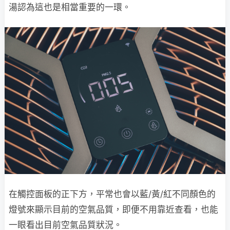
湯認為這也是相當重要的一環。
在觸控面板的正下方，平常也會以藍/黃/紅不同顏色的
燈號來顯示目前的空氣品質，即便不用靠近查看，也能
一眼看出目前空氣品質狀況。