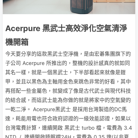
Acerpure 黑武士高效淨化空氣清淨
機開箱
今天要分享的這款黑武士空淨機，是由宏碁集團旗下的
子公司 Acerpure 所推出的，整機的設計感真的就如同
其名一樣，就是一個黑武士，下半部看起來就像是鎧
甲，並且以黑色為主軸用金色來跳色非常的好看，其中
再搭配一些金屬色，就變成了像是古代武士與現代科技
的結合感，而這武士能為你做的就是將家中的空氣變的
一乾二淨。 Acerpure黑武士 是採用台灣製造的DC馬
達，耗能用電也符合政府認證的一級效能認證，如果以
台灣電費計算，連續開啟 黑武士 turbo 檔，電費為 3.4
NTD / 連續開啟睡眠檔24H，電費為 0.35 塊(以非夏