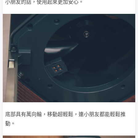
小朋友的話，使用起來更加安心。
底部具有萬向輪，移動超輕鬆，連小朋友都能輕鬆推
動。