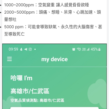
1000~2000ppm：空氣變重 讓人感覺昏昏欲睡
2000~5000ppm：頭痛、想睡、呆滯、心跳加速、頭
暈想吐
5000 ppm：可能會導致缺氧、永久性的大腦傷害、甚
至導致死亡