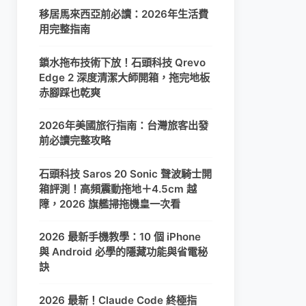
移居馬來西亞前必讀：2026年生活費
用完整指南
鎖水拖布技術下放！石頭科技 Qrevo
Edge 2 深度清潔大師開箱，拖完地板
赤腳踩也乾爽
2026年美國旅行指南：台灣旅客出發
前必讀完整攻略
石頭科技 Saros 20 Sonic 聲波騎士開
箱評測！高頻震動拖地＋4.5cm 越
障，2026 旗艦掃拖機皇一次看
2026 最新手機教學：10 個 iPhone
與 Android 必學的隱藏功能與省電秘
訣
2026 最新！Claude Code 終極指