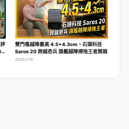
箱評
雙門檻越障最高 4.5+4.3cm，石頭科技
6
Saros 20 跨越奇兵 旗艦越障掃拖王者開箱
2026/1/19