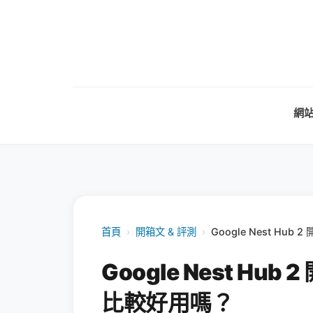
網
首頁
›
開箱文 & 評測
›
Google Nest H
Google Nest H
比較好用嗎？