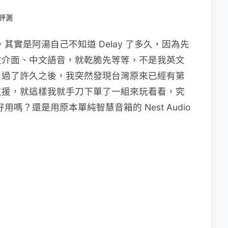
 評測
 2 呢，其實是阿湯自己不知道 Delay 了多久，因為先
文介面、中文語音，就乾脆先等等，不是我英文
，過了許久之後，我突然發現台灣原來已經有第
支援，就這樣我就手刀下單了一組來玩看看，究
 2 好用嗎？還是用原本單純智慧音箱的 Nest Audio