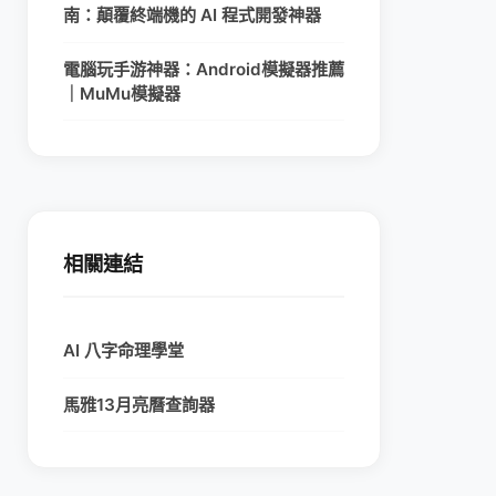
南：顛覆終端機的 AI 程式開發神器
電腦玩手游神器：Android模擬器推薦
｜MuMu模擬器
相關連結
AI 八字命理學堂
馬雅13月亮曆查詢器