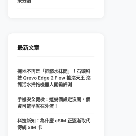
未分類
最新文章
拖地不再是「把髒水抹開」！石頭科
技 Qrevo Edge 2 Flow 搖滾天王 滾
筒活水掃拖機器人開箱評測
手機安全健檢：這幾個設定沒關，個
資可能早就在外流！
科技新知：為什麼 eSIM 正逐漸取代
傳統 SIM 卡