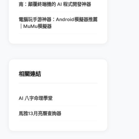
南：顛覆終端機的 AI 程式開發神器
電腦玩手游神器：Android模擬器推薦
｜MuMu模擬器
相關連結
AI 八字命理學堂
馬雅13月亮曆查詢器