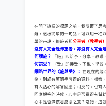
在開了這樣的標題之前，我反覆了思
難，這樣簡單的一句話，可以用十種
單的來說，佈施者即
分享者（教學者
沒有人完全是佈施者，亦沒有人完全
何謂施？
『施』即給予、分享、教導
何謂受？
『受』即接受、下載、學習
網路世界的《施與受》：
在現在的網
格，到處有著隨手可得的資
料、檔案
有人熱心的解答回應；相反的，也有
回應解答的時候，心中是否覺得有幫
心中是否滿懷著感恩之意？沒錯，這