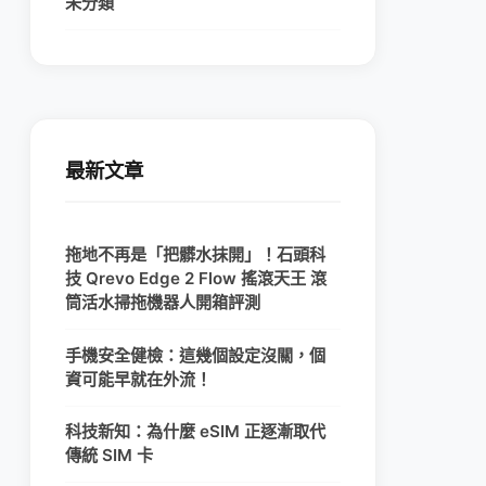
未分類
最新文章
拖地不再是「把髒水抹開」！石頭科
技 Qrevo Edge 2 Flow 搖滾天王 滾
筒活水掃拖機器人開箱評測
手機安全健檢：這幾個設定沒關，個
資可能早就在外流！
科技新知：為什麼 eSIM 正逐漸取代
傳統 SIM 卡