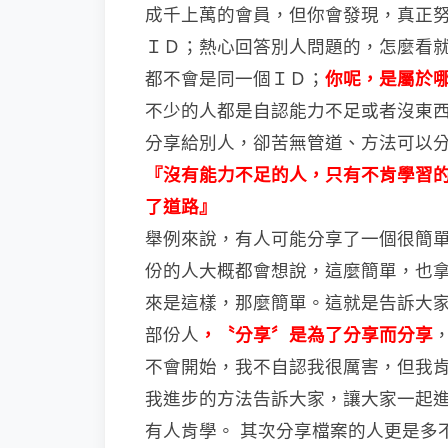
成千上萬的會員，但你會發現，真正
ＩＤ；熱心回答別人問題的，怎麼看
都不會是同一個ＩＤ；
你呢，是屬於
不少的人都是自認能力不足或者沒東
分享給別人，卻苦無管道、方法可以
『沒有能力不足的人，只有不肯學習
了道路』
舉例來說，有人可能分享了一個很簡
份的人大概都會想說，這麼簡單，也
來是這樣，那麼簡單。這就是告訴大
部份人
，〝分享〞是為了分享而分享
不會開始，我不自認我很厲害，但我
我進步的方法告訴大家，讓大家一起
有人肯學。
其次分享檔案的人更是多