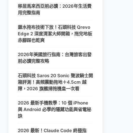
移居馬來西亞前必讀：2026年生活費
用完整指南
鎖水拖布技術下放！石頭科技 Qrevo
Edge 2 深度清潔大師開箱，拖完地板
赤腳踩也乾爽
2026年美國旅行指南：台灣旅客出發
前必讀完整攻略
石頭科技 Saros 20 Sonic 聲波騎士開
箱評測！高頻震動拖地＋4.5cm 越
障，2026 旗艦掃拖機皇一次看
2026 最新手機教學：10 個 iPhone
與 Android 必學的隱藏功能與省電秘
訣
2026 最新！Claude Code 終極指