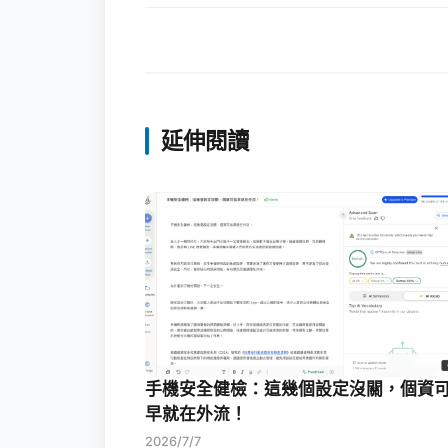
延伸閱讀
手機安全健檢：這幾個設定沒關，個資
早就在外流！
2026/7/7