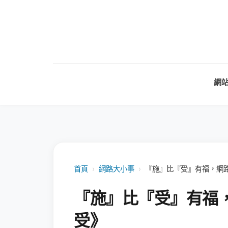
網
首頁
›
網路大小事
›
『施』比『受』有福，網
『施』比『受』有福
受》