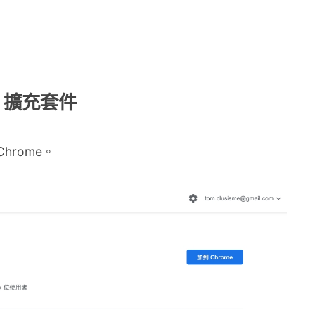
me 擴充套件
hrome。