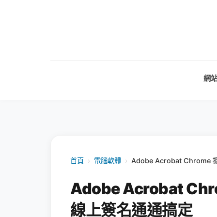
網
首頁
›
電腦軟體
›
Adobe Acrobat Chr
Adobe Acrobat 
線上簽名通通搞定