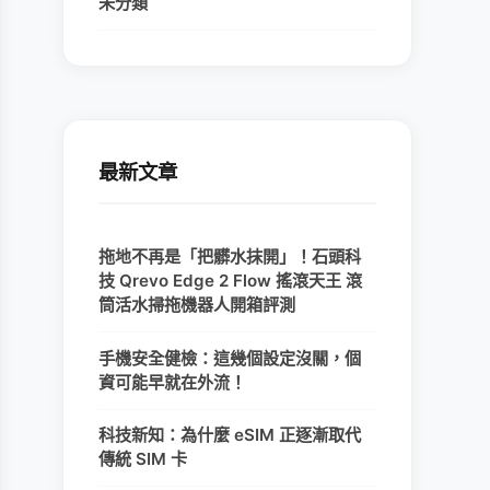
未分類
最新文章
拖地不再是「把髒水抹開」！石頭科
技 Qrevo Edge 2 Flow 搖滾天王 滾
筒活水掃拖機器人開箱評測
手機安全健檢：這幾個設定沒關，個
資可能早就在外流！
科技新知：為什麼 eSIM 正逐漸取代
傳統 SIM 卡