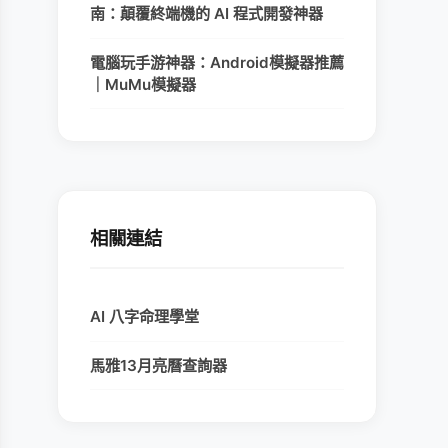
南：顛覆終端機的 AI 程式開發神器
電腦玩手游神器：Android模擬器推薦
｜MuMu模擬器
相關連結
AI 八字命理學堂
馬雅13月亮曆查詢器