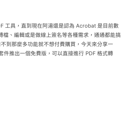
 PDF 工具，直到現在阿湯還是認為 Acrobat 是目前數
論是轉檔、編輯或是做線上簽名等各種需求，通通都能搞
用不到那麼多功能就不想付費購買，今天來分享一
me 擴充套件推出一個免費版，可以直接進行 PDF 格式轉
。