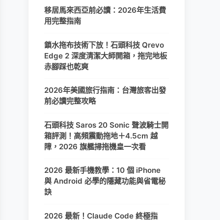
移居馬來西亞前必讀：2026年生活費
用完整指南
鎖水拖布技術下放！石頭科技 Qrevo
Edge 2 深度清潔大師開箱，拖完地板
赤腳踩也乾爽
2026年美國旅行指南：台灣旅客出發
前必讀完整攻略
石頭科技 Saros 20 Sonic 聲波騎士開
箱評測！高頻震動拖地＋4.5cm 越
障，2026 旗艦掃拖機皇一次看
2026 最新手機教學：10 個 iPhone
與 Android 必學的隱藏功能與省電秘
訣
2026 最新！Claude Code 終極指